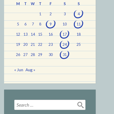
M
T
W
T
F
S
S
1
2
3
4
5
6
7
8
9
10
11
12
13
14
15
16
17
18
19
20
21
22
23
24
25
26
27
28
29
30
31
« Jun
Aug »
Search
for: