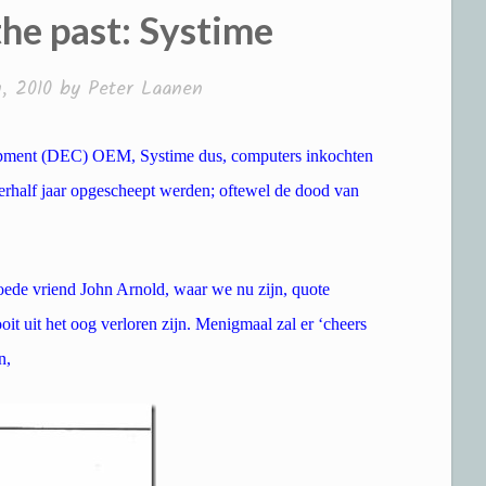
the past: Systime
, 2010
by
Peter Laanen
uipment (DEC) OEM, Systime dus, computers inkochten
erhalf jaar opgescheept werden; oftewel de dood van
ede vriend John Arnold, waar we nu zijn, quote
oit uit het oog verloren zijn. Menigmaal zal er ‘cheers
n,