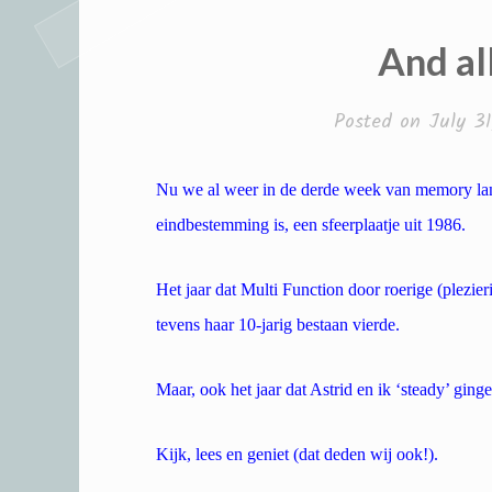
And all
Posted on
July 31
Nu we al weer in de derde week van memory la
eindbestemming is, een sfeerplaatje uit 1986.
Het jaar dat Multi Function door roerige (plezier
tevens haar 10-jarig bestaan vierde.
Maar, ook het jaar dat Astrid en ik ‘steady’ ginge
Kijk, lees en geniet (dat deden wij ook!).