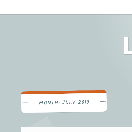
Skip
to
content
JULY 2010
MONTH: