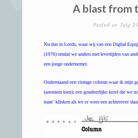
A blast from 
Posted on
July 24
Nu dus in Leeds, waar wij van een Digital Eq
(1976) omdat we anders met levertijden van and
een jonge ondernemer.
Onderstaand een vintage column waar ik mijn go
(anoniem toen); een goudeerlijke kerel die we no
mate’ klinken als we er weer een achterover slaa