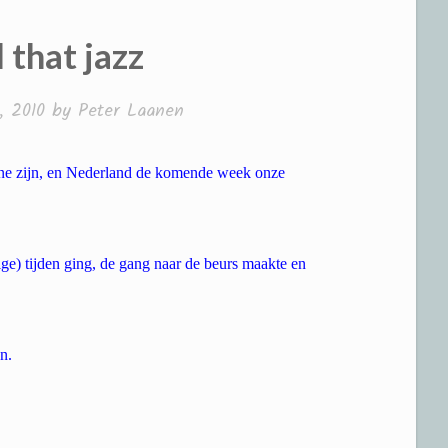
 that jazz
, 2010
by
Peter Laanen
ne zijn, en Nederland de komende week onze
ige) tijden ging, de gang naar de beurs maakte en
n.