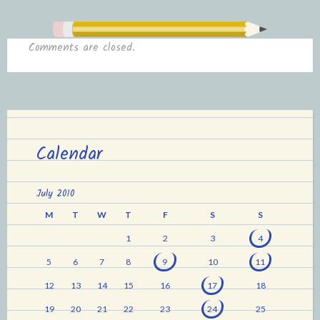
Comments are closed.
Calendar
July 2010
M
T
W
T
F
S
S
1
2
3
4
5
6
7
8
9
10
11
12
13
14
15
16
17
18
19
20
21
22
23
24
25