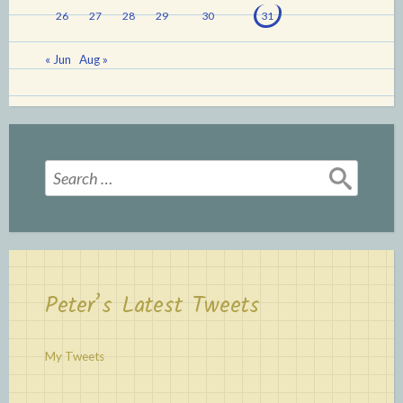
26
27
28
29
30
31
« Jun
Aug »
Search
for:
Peter’s Latest Tweets
My Tweets