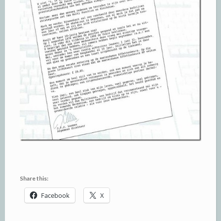
Share this:
Facebook
X