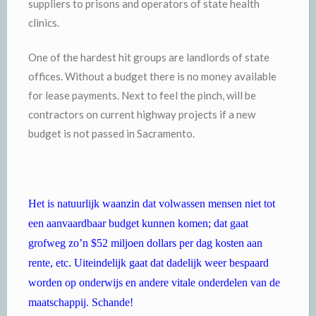
suppliers to prisons and operators of state health
clinics.
One of the hardest hit groups are landlords of state
offices. Without a budget there is no money available
for lease payments. Next to feel the pinch, will be
contractors on current highway projects if a new
budget is not passed in Sacramento.
Het is natuurlijk waanzin dat volwassen mensen niet tot
een aanvaardbaar budget kunnen komen; dat gaat
grofweg zo’n $52 miljoen dollars per dag kosten aan
rente, etc. Uiteindelijk gaat dat dadelijk weer bespaard
worden op onderwijs en andere vitale onderdelen van de
maatschappij. Schande!