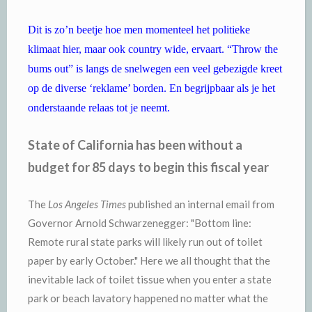
Dit is zo’n beetje hoe men momenteel het politieke
klimaat hier, maar ook country wide, ervaart. “Throw the
bums out” is langs de snelwegen een veel gebezigde kreet
op de diverse ‘reklame’ borden. En begrijpbaar als je het
onderstaande relaas tot je neemt.
State of California has been without a
budget for 85 days to begin this fiscal year
The
Los Angeles Times
published an internal email from
Governor Arnold Schwarzenegger: "Bottom line:
Remote rural state parks will likely run out of toilet
paper by early October." Here we all thought that the
inevitable lack of toilet tissue when you enter a state
park or beach lavatory happened no matter what the