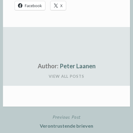
Facebook
X
Author:
Peter Laanen
VIEW ALL POSTS
Previous Post
Post
Verontrustende brieven
navigation