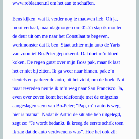
www.roblaanen.nl
om het aan te schaffen.
Eens kijken, wat ik verder nog te mauwen heb. Oh ja,
mooi verhaal, maandagmorgen om 05.55 stap ik monter
de deur uit om me naar het Consulaat te begeven,
werkmonster dat ik ben. Staat achter mijn auto de Yaris
van zoonlief Bo-Peter geparkeerd. Dat doet m’n bloed
koken. De regen gutst over mijn Boss pak, maar ik laat
het er niet bij zitten. Ik ga weer naar binnen, pak z’n
sleutels en parkeer de auto, uit het zicht, om de hoek. Nat
maar tevreden neurie ik m’n weg naar San Francisco. Ja,
even over zeven komt het telefoontje met de enigszins
aangeslagen stem van Bo-Peter; “Pap, m’n auto is weg,
hier is mama”. Nadat ik Astrid de situatie heb uitgelegd,
zegt ze; “Je wordt bedankt, ik kreeg de eerste schrik toen
ik zag dat de auto verdwenens was”. Hoe het ook zij;