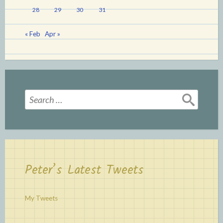
28
29
30
31
« Feb
Apr »
Search
for:
Peter’s Latest Tweets
My Tweets