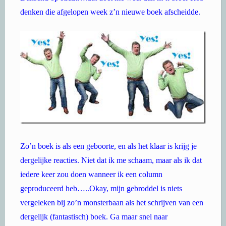
denken die afgelopen week z’n nieuwe boek afscheidde.
Zo’n boek is als een geboorte, en als het klaar is krijg je
dergelijke reacties. Niet dat ik me schaam, maar als ik dat
iedere keer zou doen wanneer ik een column
geproduceerd heb…..Okay, mijn gebroddel is niets
vergeleken bij zo’n monsterbaan als het schrijven van een
dergelijk (fantastisch) boek. Ga maar snel naar