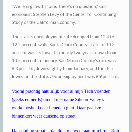
"We’re in growth mode. There’s no question," said
economist Stephen Levy of the Center for Continuing
Study of the California Economy.
The state’s unemployment rate dropped from 12.4 to
12.2 percent, while Santa Clara County’s rate of 10.3
percent was its lowest in nearly two years, down from
10.5 percent in January. San Mateo County’s rate was
8.3 percent, down slightly from January, and the third-
lowest in the state. U.S. unemployment was 8.9 percent.
Vooral prachtig natuurlijk voor al mijn Tech vrienden
(geeks en nerds) omdat met name Silicon Valley’s
werkeloosheid naar beneden giert. Daar gaan ze
binnenkort weer dansend op straat.
Dansend op straat….dat doet me weer aan m’n broer Rob