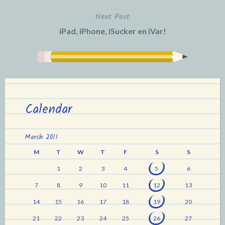
Next Post
iPad, iPhone, iSucker en iVar!
Calendar
March 2011
M
T
W
T
F
S
S
1
2
3
4
5
6
7
8
9
10
11
12
13
14
15
16
17
18
19
20
21
22
23
24
25
26
27