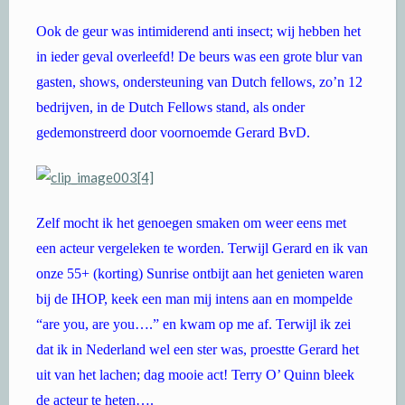
Ook de geur was intimiderend anti insect; wij hebben het
in ieder geval overleefd! De beurs was een grote blur van
gasten, shows, ondersteuning van Dutch fellows, zo’n 12
bedrijven, in de Dutch Fellows stand, als onder
gedemonstreerd door voornoemde Gerard BvD.
Zelf mocht ik het genoegen smaken om weer eens met
een acteur vergeleken te worden. Terwijl Gerard en ik van
onze 55+ (korting) Sunrise ontbijt aan het genieten waren
bij de IHOP, keek een man mij intens aan en mompelde
“are you, are you….” en kwam op me af. Terwijl ik zei
dat ik in Nederland wel een ster was, proestte Gerard het
uit van het lachen; dag mooie act! Terry O’ Quinn bleek
de acteur te heten….