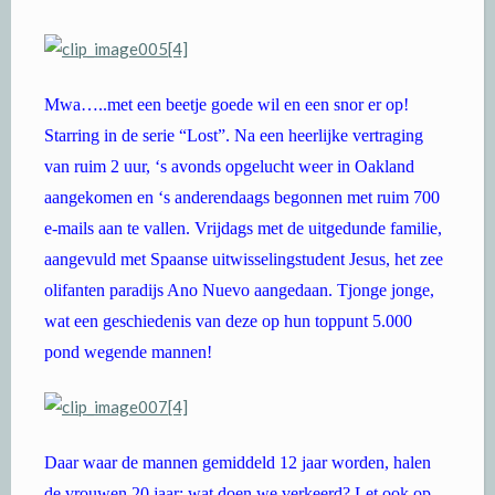
Mwa…..met een beetje goede wil en een snor er op!
Starring in de serie “Lost”. Na een heerlijke vertraging
van ruim 2 uur, ‘s avonds opgelucht weer in Oakland
aangekomen en ‘s anderendaags begonnen met ruim 700
e-mails aan te vallen. Vrijdags met de uitgedunde familie,
aangevuld met Spaanse uitwisselingstudent Jesus, het zee
olifanten paradijs Ano Nuevo aangedaan. Tjonge jonge,
wat een geschiedenis van deze op hun toppunt 5.000
pond wegende mannen!
Daar waar de mannen gemiddeld 12 jaar worden, halen
de vrouwen 20 jaar; wat doen we verkeerd? Let ook op