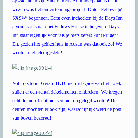
opwachtte in zijn Subaru met de nummerplaat ‘NL’. In
wezen was het ondersteuningsprojekt ‘Dutch Fellows @
SXSW’ begonnen. Eerst even inchecken bij de Days Inn
alvorens ons naar het Fellows House te begeven. Days
Inn staat eigenlijk voor ‘als je niets beters kunt krijgen’.
En, gezien het gekkenhuis in Austin was dat ook zo! We
werden niet teleurgesteld!
Vol trots toont Gerard BvD hier de façade van het hotel;
zullen er een aantal dakelementen ontbreken! We kregen
echt de indruk dat mensen hier omgelegd werden! De
deuren mochten er ook zijn; waarschijnlijk werd de post
van boven bezorgd!