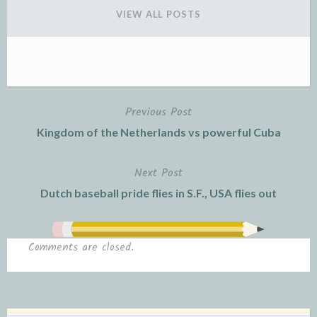
VIEW ALL POSTS
Previous Post
Post
Kingdom of the Netherlands vs powerful Cuba
navigation
Next Post
Dutch baseball pride flies in S.F., USA flies out
Comments are closed.