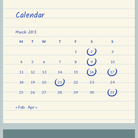
Calendar
March 2013
M
T
W
T
F
S
S
1
2
3
4
5
6
7
8
9
10
11
12
13
14
15
16
17
18
19
20
21
22
23
24
25
26
27
28
29
30
31
« Feb
Apr »