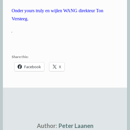
Onder yours truly en wijlen WANG direkteur Ton
Versteeg.
‘
Share this:
Facebook
X
Author:
Peter Laanen