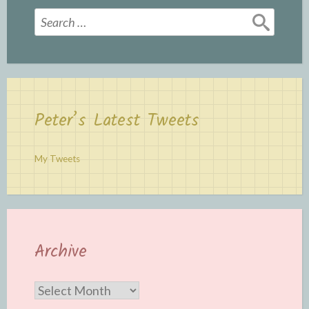
Search
for:
Peter’s Latest Tweets
My Tweets
Archive
Archive