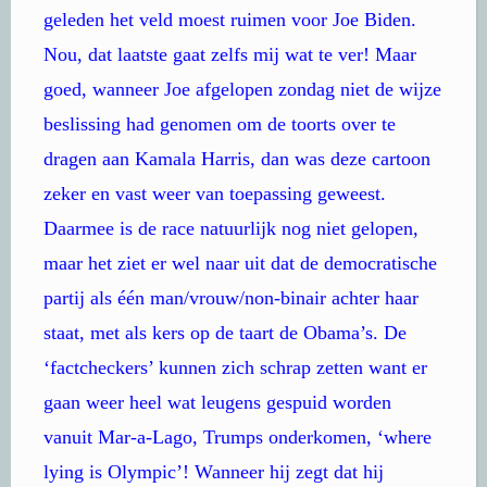
geleden het veld moest ruimen voor Joe Biden.
Nou, dat laatste gaat zelfs mij wat te ver! Maar
goed, wanneer Joe afgelopen zondag niet de wijze
beslissing had genomen om de toorts over te
dragen aan Kamala Harris, dan was deze cartoon
zeker en vast weer van toepassing geweest.
Daarmee is de race natuurlijk nog niet gelopen,
maar het ziet er wel naar uit dat de democratische
partij als één man/vrouw/non-binair achter haar
staat, met als kers op de taart de Obama’s. De
‘factcheckers’ kunnen zich schrap zetten want er
gaan weer heel wat leugens gespuid worden
vanuit Mar-a-Lago, Trumps onderkomen, ‘where
lying is Olympic’! Wanneer hij zegt dat hij