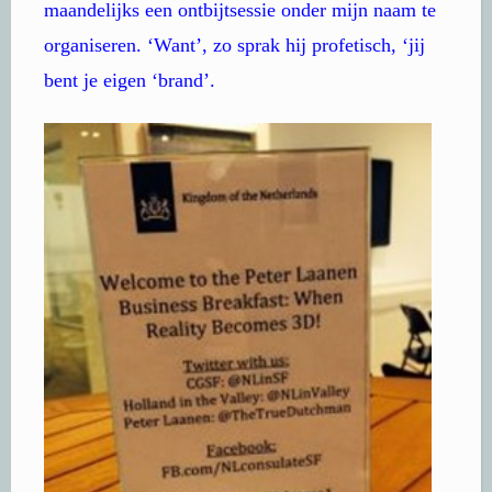
maandelijks een ontbijtsessie onder mijn naam te
organiseren. ‘Want’, zo sprak hij profetisch, ‘jij
bent je eigen ‘brand’.