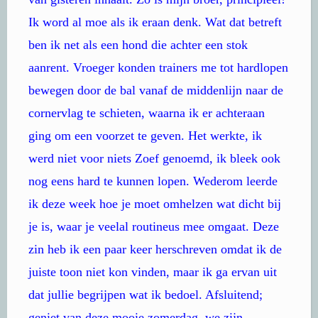
Ik word al moe als ik eraan denk. Wat dat betreft
ben ik net als een hond die achter een stok
aanrent. Vroeger konden trainers me tot hardlopen
bewegen door de bal vanaf de middenlijn naar de
cornervlag te schieten, waarna ik er achteraan
ging om een voorzet te geven. Het werkte, ik
werd niet voor niets Zoef genoemd, ik bleek ook
nog eens hard te kunnen lopen. Wederom leerde
ik deze week hoe je moet omhelzen wat dicht bij
je is, waar je veelal routineus mee omgaat. Deze
zin heb ik een paar keer herschreven omdat ik de
juiste toon niet kon vinden, maar ik ga ervan uit
dat jullie begrijpen wat ik bedoel. Afsluitend;
geniet van deze mooie zomerdag, we zijn