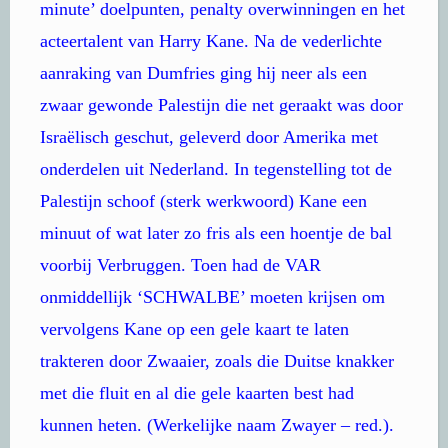
minute’ doelpunten, penalty overwinningen en het
acteertalent van Harry Kane. Na de vederlichte
aanraking van Dumfries ging hij neer als een
zwaar gewonde Palestijn die net geraakt was door
Israëlisch geschut, geleverd door Amerika met
onderdelen uit Nederland. In tegenstelling tot de
Palestijn schoof (sterk werkwoord) Kane een
minuut of wat later zo fris als een hoentje de bal
voorbij Verbruggen. Toen had de VAR
onmiddellijk ‘SCHWALBE’ moeten krijsen om
vervolgens Kane op een gele kaart te laten
trakteren door Zwaaier, zoals die Duitse knakker
met die fluit en al die gele kaarten best had
kunnen heten. (Werkelijke naam Zwayer – red.).