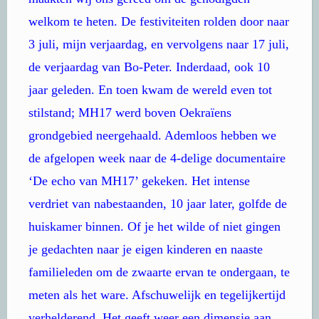
welkom te heten. De festiviteiten rolden door naar
3 juli, mijn verjaardag, en vervolgens naar 17 juli,
de verjaardag van Bo-Peter. Inderdaad, ook 10
jaar geleden. En toen kwam de wereld even tot
stilstand; MH17 werd boven Oekraïens
grondgebied neergehaald. Ademloos hebben we
de afgelopen week naar de 4-delige documentaire
‘De echo van MH17’ gekeken. Het intense
verdriet van nabestaanden, 10 jaar later, golfde de
huiskamer binnen. Of je het wilde of niet gingen
je gedachten naar je eigen kinderen en naaste
familieleden om de zwaarte ervan te ondergaan, te
meten als het ware. Afschuwelijk en tegelijkertijd
verhelderend. Het geeft weer een dimensie aan