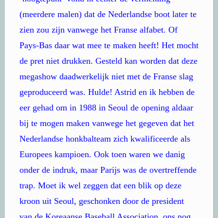
(meerdere malen) dat de Nederlandse boot later te
zien zou zijn vanwege het Franse alfabet. Of
Pays-Bas daar wat mee te maken heeft! Het mocht
de pret niet drukken. Gesteld kan worden dat deze
megashow daadwerkelijk niet met de Franse slag
geproduceerd was. Hulde! Astrid en ik hebben de
eer gehad om in 1988 in Seoul de opening aldaar
bij te mogen maken vanwege het gegeven dat het
Nederlandse honkbalteam zich kwalificeerde als
Europees kampioen. Ook toen waren we danig
onder de indruk, maar Parijs was de overtreffende
trap. Moet ik wel zeggen dat een blik op deze
kroon uit Seoul, geschonken door de president
van de Koreaanse Baseball Association, ons nog