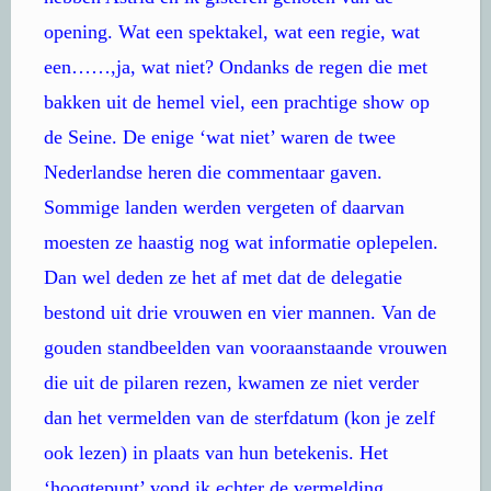
opening. Wat een spektakel, wat een regie, wat
een……,ja, wat niet? Ondanks de regen die met
bakken uit de hemel viel, een prachtige show op
de Seine. De enige ‘wat niet’ waren de twee
Nederlandse heren die commentaar gaven.
Sommige landen werden vergeten of daarvan
moesten ze haastig nog wat informatie oplepelen.
Dan wel deden ze het af met dat de delegatie
bestond uit drie vrouwen en vier mannen. Van de
gouden standbeelden van vooraanstaande vrouwen
die uit de pilaren rezen, kwamen ze niet verder
dan het vermelden van de sterfdatum (kon je zelf
ook lezen) in plaats van hun betekenis. Het
‘hoogtepunt’ vond ik echter de vermelding