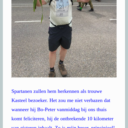
Spartanen zullen hem herkennen als trouwe
Kasteel bezoeker. Het zou me niet verbazen dat
wanneer hij Bo-Peter vanmiddag bij ons thuis
komt feliciteren, hij de ontbrekende 10 kilometer
van gisteren inhaalt. Zo is mijn broer, principieel!