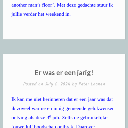
another man’s floor’. Met deze gedachte stuur ik
jullie verder het weekend in.
Er was er een jarig!
Posted on
July 6, 2024
by
Peter Laanen
Ik kan me niet herinneren dat er een jaar was dat
ik zoveel warme en innig gemeende gelukwensen
e
ontving als deze 3
juli. Zelfs de gebruikelijke
‘ouwe lul’ boodschap ontbrak. Daarover