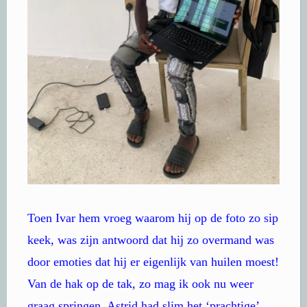
Toen Ivar hem vroeg waarom hij op de foto zo sip
keek, was zijn antwoord dat hij zo overmand was
door emoties dat hij er eigenlijk van huilen moest!
Van de hak op de tak, zo mag ik ook nu weer
graag springen. Astrid had slim het ‘prachtige’