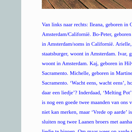
Van links naar rechts: Ileana, geboren in
Amsterdam/Californië. Bo-Peter, geboren 
in Amsterdam/soms in Californië. Arielle,
staatsburger, woont in Amsterdam. Ivar, g
woont in Amsterdam. Kaj, geboren in Hil
Sacramento. Michelle, geboren in Martine
Sacramento. ‘Wacht eens, wacht eens’, hoo
daar een liedje’? Inderdaad, ‘Melting Po
is nog een goede twee maanden van ons v
niet kan merken, maar ‘Vrede op aarde’ 
sluiten nog twee Laanen broers met aanha
liedje te binnen. Om maar weer op aarde 