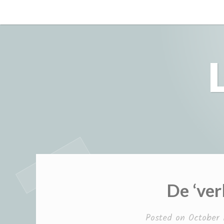
Skip
to
content
De ‘ver
Posted on
October 