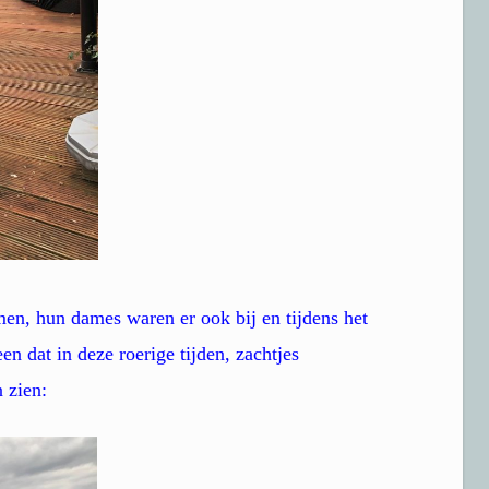
men, hun dames waren er ook bij en tijdens het
n dat in deze roerige tijden, zachtjes
 zien: