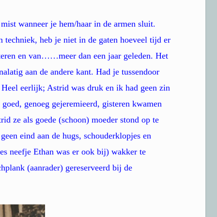
 mist wanneer je hem/haar in de armen sluit.
techniek, heb je niet in de gaten hoeveel tijd er
isteren en van……meer dan een jaar geleden. Het
nalatig aan de andere kant. Had je tussendoor
 Heel eerlijk; Astrid was druk en ik had geen zin
goed, genoeg gejeremieerd, gisteren kwamen
rid ze als goede (schoon) moeder stond op te
geen eind aan de hugs, schouderklopjes en
s neefje Ethan was er ook bij) wakker te
chplank (aanrader) gereserveerd bij de