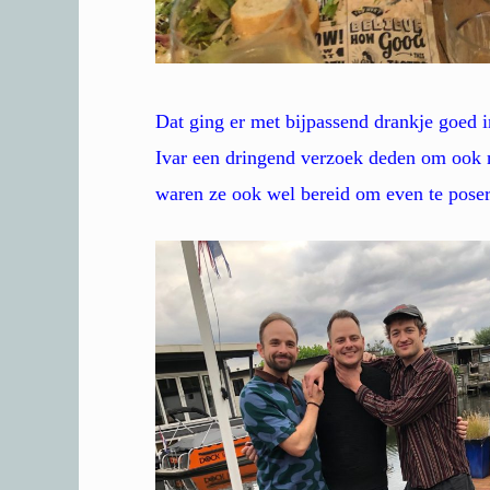
Dat ging er met bijpassend drankje goed in
Ivar een dringend verzoek deden om ook n
waren ze ook wel bereid om even te pose