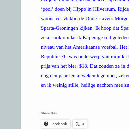
‘pool’ doen bij Hippo in Hilversum. Rijd
woonstee, vlakbij de Oude Haven. Morgen 
Sparta-Groningen kijken. Ik hoop dat Spar
zeker ook omdat ik Kaj enige tijd geleden
niveau van het Amerikaanse voetbal. Het 
Republic FC was onderwerp van mijn krit
prijs van het bier: $18. Dat zouden ze in
nog een paar leuke weken tegemoet, zeker
en ik weinig stille, heilige nachten mee z
Share this:
Facebook
X