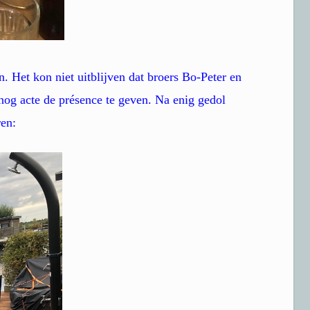
. Het kon niet uitblijven dat broers Bo-Peter en
og acte de présence te geven. Na enig gedol
ren: