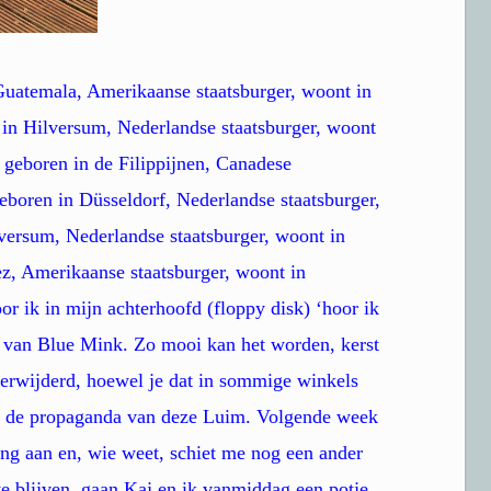
 Guatemala, Amerikaanse staatsburger, woont in
in Hilversum, Nederlandse staatsburger, woont
 geboren in de Filippijnen, Canadese
eboren in Düsseldorf, Nederlandse staatsburger,
versum, Nederlandse staatsburger, woont in
z, Amerikaanse staatsburger, woont in
r ik in mijn achterhoofd (floppy disk) ‘hoor ik
t’ van Blue Mink. Zo mooi kan het worden, kerst
erwijderd, hoewel je dat in sommige winkels
is de propaganda van deze Luim. Volgende week
ng aan en, wie weet, schiet me nog een ander
te blijven, gaan Kaj en ik vanmiddag een potje