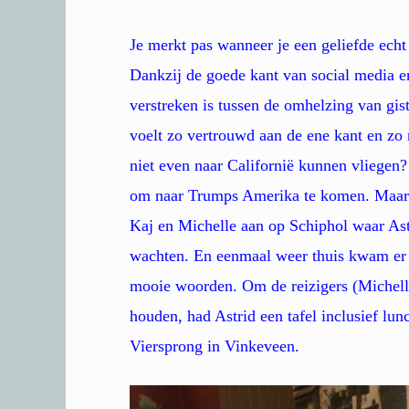
Je merkt pas wanneer je een geliefde echt
Dankzij de goede kant van social media en 
verstreken is tussen de omhelzing van g
voelt zo vertrouwd aan de ene kant en zo 
niet even naar Californië kunnen vliegen?
om naar Trumps Amerika te komen. Maar 
Kaj en Michelle aan op Schiphol waar Ast
wachten. En eenmaal weer thuis kwam er 
mooie woorden. Om de reizigers (Michelle
houden, had Astrid een tafel inclusief lun
Viersprong in Vinkeveen.