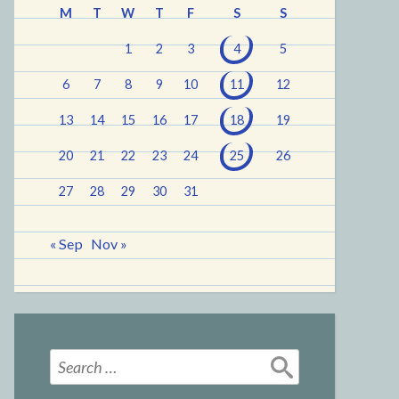
M
T
W
T
F
S
S
1
2
3
4
5
6
7
8
9
10
11
12
13
14
15
16
17
18
19
20
21
22
23
24
25
26
27
28
29
30
31
« Sep
Nov »
Search
for: