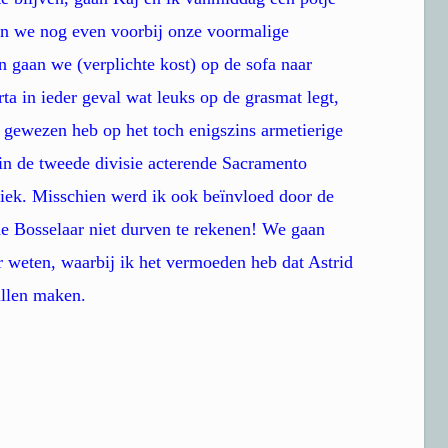
en we nog even voorbij onze voormalige
gaan we (verplichte kost) op de sofa naar
ta in ieder geval wat leuks op de grasmat legt,
 gewezen heb op het toch enigszins armetierige
in de tweede divisie acterende Sacramento
iek. Misschien werd ik ook beïnvloed door de
 de Bosselaar niet durven te rekenen! We gaan
 weten, waarbij ik het vermoeden heb dat Astrid
ullen maken.