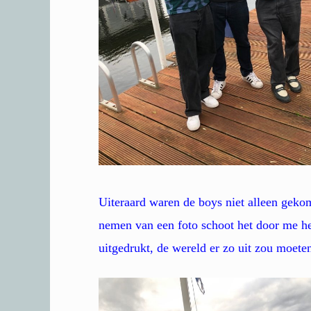
Uiteraard waren de boys niet alleen geko
nemen van een foto schoot het door me hee
uitgedrukt, de wereld er zo uit zou moeten