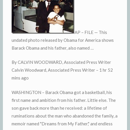
AP – FILE — This
undated photo released by Obama for America shows
Barack Obama and his father, also named …
By CALVIN WOODWARD, Associated Press Writer
Calvin Woodward, Associated Press Writer – 1 hr 52
mins ago
WASHINGTON – Barack Obama got a basketball, his
first name and ambition from his father. Little else. The
son gave back more than he received: a lifetime of
ruminations about the man who abandoned the family, a
memoir named "Dreams from My Father," and endless