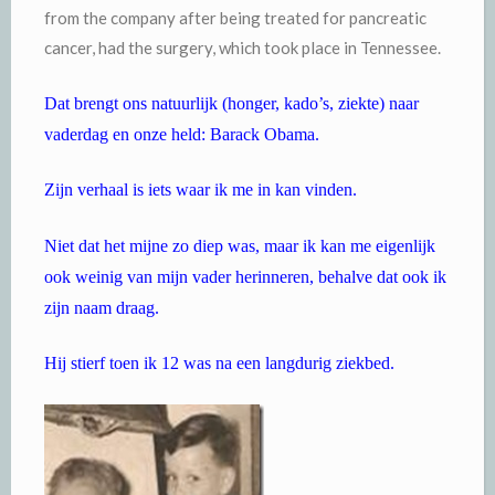
from the company after being treated for pancreatic
cancer, had the surgery, which took place in Tennessee.
Dat brengt ons natuurlijk (honger, kado’s, ziekte) naar
vaderdag en onze held: Barack Obama.
Zijn verhaal is iets waar ik me in kan vinden.
Niet dat het mijne zo diep was, maar ik kan me eigenlijk
ook weinig van mijn vader herinneren, behalve dat ook ik
zijn naam draag.
Hij stierf toen ik 12 was na een langdurig ziekbed.