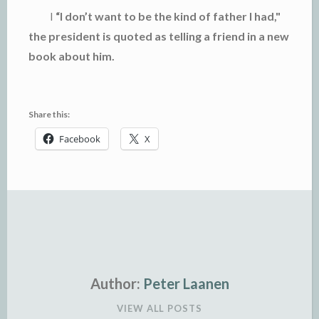
“I don’t want to be the kind of father I had,"
I
the president is quoted as telling a friend in a new
book about him.
Share this:
Facebook
X
Author:
Peter Laanen
VIEW ALL POSTS