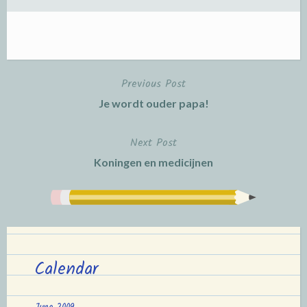
Previous Post
Post
Je wordt ouder papa!
navigation
Next Post
Koningen en medicijnen
Calendar