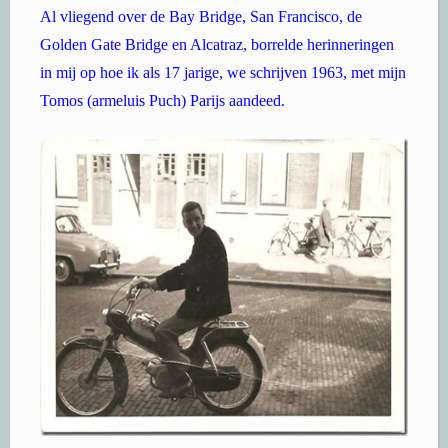
Al vliegend over de Bay Bridge, San Francisco, de
Golden Gate Bridge en Alcatraz, borrelde herinneringen
in mij op hoe ik als 17 jarige, we schrijven 1963, met mijn
Tomos (armeluis Puch) Parijs aandeed.