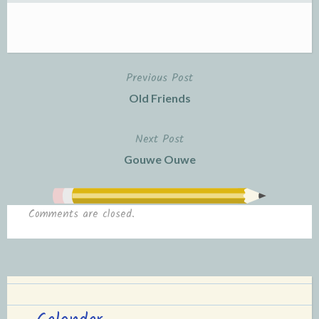
Previous Post
Post
Old Friends
navigation
Next Post
Gouwe Ouwe
Comments are closed.