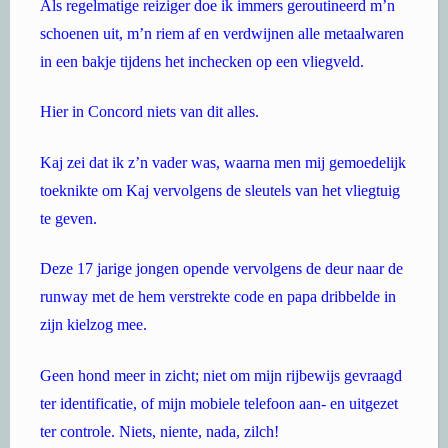
Als regelmatige reiziger doe ik immers geroutineerd m’n
schoenen uit, m’n riem af en verdwijnen alle metaalwaren
in een bakje tijdens het inchecken op een vliegveld.
Hier in Concord niets van dit alles.
Kaj zei dat ik z’n vader was, waarna men mij gemoedelijk
toeknikte om Kaj vervolgens de sleutels van het vliegtuig
te geven.
Deze 17 jarige jongen opende vervolgens de deur naar de
runway met de hem verstrekte code en papa dribbelde in
zijn kielzog mee.
Geen hond meer in zicht; niet om mijn rijbewijs gevraagd
ter identificatie, of mijn mobiele telefoon aan- en uitgezet
ter controle. Niets, niente, nada, zilch!