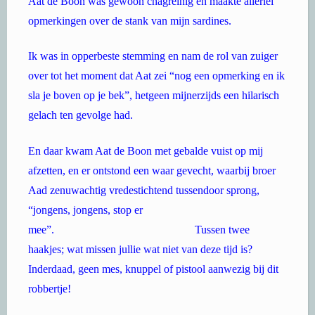
Aat de Boon was gewoon chagreinig en maakte allerlei
opmerkingen over de stank van mijn sardines.
Ik was in opperbeste stemming en nam de rol van zuiger
over tot het moment dat Aat zei “nog een opmerking en ik
sla je boven op je bek”, hetgeen mijnerzijds een hilarisch
gelach ten gevolge had.
En daar kwam Aat de Boon met gebalde vuist op mij
afzetten, en er ontstond een waar gevecht, waarbij broer
Aad zenuwachtig vredestichtend tussendoor sprong,
“jongens, jongens, stop er
mee”. Tussen twee
haakjes; wat missen jullie wat niet van deze tijd is?
Inderdaad, geen mes, knuppel of pistool aanwezig bij dit
robbertje!