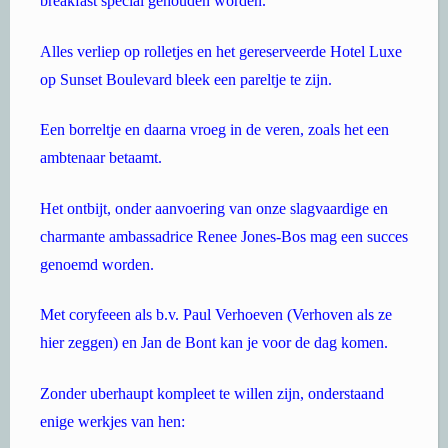
breakfast special gehouden worden.
Alles verliep op rolletjes en het gereserveerde Hotel Luxe
op Sunset Boulevard bleek een pareltje te zijn.
Een borreltje en daarna vroeg in de veren, zoals het een
ambtenaar betaamt.
Het ontbijt, onder aanvoering van onze slagvaardige en
charmante ambassadrice Renee Jones-Bos mag een succes
genoemd worden.
Met coryfeeen als b.v. Paul Verhoeven (Verhoven als ze
hier zeggen) en Jan de Bont kan je voor de dag komen.
Zonder uberhaupt kompleet te willen zijn, onderstaand
enige werkjes van hen: