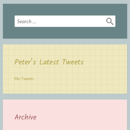
Search
for:
Peter’s Latest Tweets
My Tweets
Archive