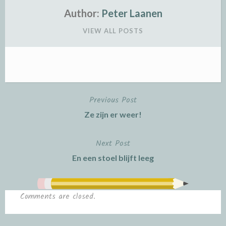
Author:
Peter Laanen
VIEW ALL POSTS
Previous Post
Post
Ze zijn er weer!
navigation
Next Post
En een stoel blijft leeg
Comments are closed.