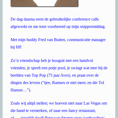
De dag daarna eerst de gebruikelijke conference calls
afgewerkt en me toen voorbereid op mijn snippermiddag.
Met mijn buddy Fred van Buiten, communicatie manager
bij HP.
Zo’n vriendschap heb je hooguit met een handvol
vrienden, je speelt een potje pool, je swingt wat mee bij de
beelden van Top Pop (75 jaar Avro), en praat over de
dingen des levens (“tjee, Ramses er niet meer, en die Tol
Hansse…”).
Zoals wij altijd stellen; we hoeven niet naar Las Vegas om
die band te versterken, of naar een fancy restaurant,
of…..eigenlijk heeft Peter van Straten onze ‘verhouding’