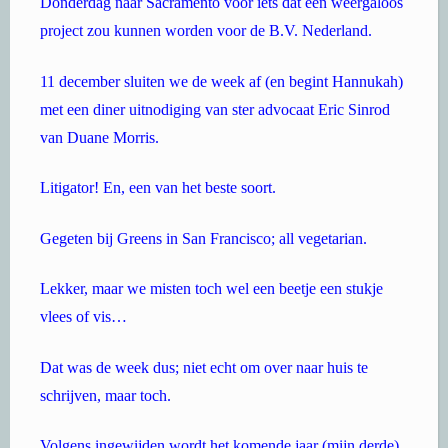
Donderdag naar Sacramento voor iets dat een weergaloos
project zou kunnen worden voor de B.V. Nederland.
11 december sluiten we de week af (en begint Hannukah)
met een diner uitnodiging van ster advocaat Eric Sinrod
van Duane Morris.
Litigator! En, een van het beste soort.
Gegeten bij Greens in San Francisco; all vegetarian.
Lekker, maar we misten toch wel een beetje een stukje
vlees of vis…
Dat was de week dus; niet echt om over naar huis te
schrijven, maar toch.
Volgens ingewijden wordt het komende jaar (mijn derde)