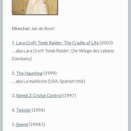
Director:
Jan de Bont:
1.
Lara Croft Tomb Raider: The Cradle of Life
(2003)
… aka Lara Croft Tomb Raider: Die Wiege des Lebens
(Germany)
2.
The Haunting
(1999)
… aka La maldición (USA: Spanish title)
3.
Speed 2: Cruise Control
(1997)
4.
Twister
(1996)
5.
Speed
(1994/I)