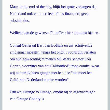
Maar, in the end of the day, blijft het grote verlangen dat
Nederland ook commercieele films financiert; geen
subsidie dus.
Wellicht kan de gewenste Film Czar hier uitkomst bieden.
Consul Generaal Bart van Bolhuis en uw schrijvende
ambtenaar moesten helaas het ontbijt voortijdig verlaten
om hun opwachting te maken bij Staats Senator Lou
Correa, voorzitter van het Californie-Europa comite, waar
wij natuurlijk heen gingen met het idee “dat moet het
Californie-Nederland comite worden”.
Oftewel Orange to Orange, omdat hij de afgevaardigde
van Orange County is.