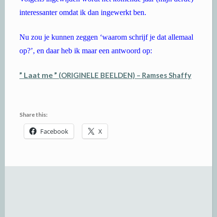
interessanter omdat ik dan ingewerkt ben.
Nu zou je kunnen zeggen ‘waarom schrijf je dat allemaal
op?’, en daar heb ik maar een antwoord op:
” Laat me ”
(ORIGINELE BEELDEN) – Ramses Shaffy
Share this:
Facebook
X