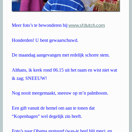
www.sfdutch.com
Meer foto’s te bewonderen bij
Honderden! U bent gewaarschuwd.
De maandag aangevangen met redelijk schorre stem.
Althans, ik keek rond 06.15 uit het raam en wist niet wat
ik zag; SNEEUW!
Nog nooit meegemaakt, sneeuw op m’n palmboom.
Een gift vanuit de hemel om aan te tonen dat
“Kopenhagen” wel degelijk zin heeft.
Foto’s naar Obama gestuurd (was-ie heel blij mee), en