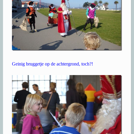
Geinig bruggetje op de achtergrond, toch?!