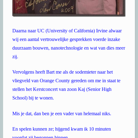
Daarna naar UC (University of California) Irvine alwaar
wij een aantal vertrouwelijke gesprekken voerde inzake
duurzaam bouwen, nanotechnologie en wat van dies meer
zij.
Vervolgens heeft Bart me als de sodemieter naar het
vliegveld van Orange County gereden om me in staat te
stellen het Kerstconcert van zoon Kaj (Senior High
School) bij te wonen.
Mis je dat, dan ben je een vader van helemaal niks.
En spelen kunnen ze; hijgend kwam ik 10 minuten
voordat zij begonnen binnen.