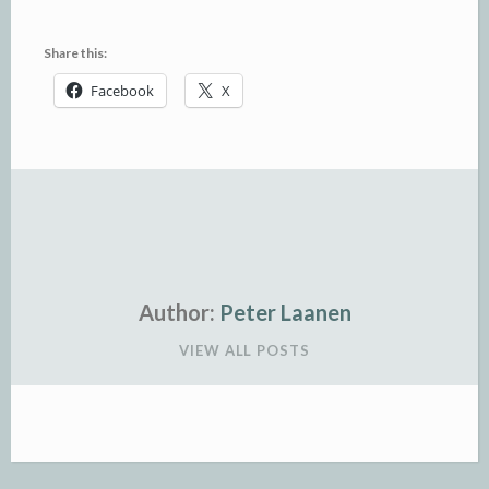
Share this:
Facebook
X
Author:
Peter Laanen
VIEW ALL POSTS