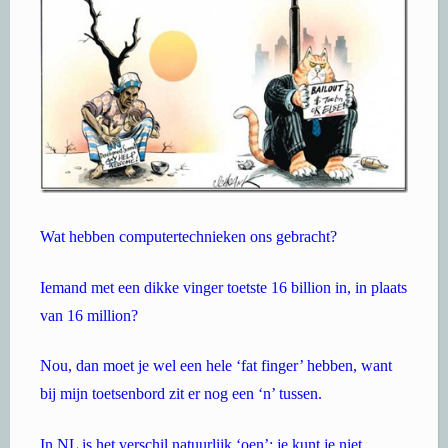
Wat hebben computertechnieken ons gebracht?
Iemand met een dikke vinger toetste 16 billion in, in plaats
van 16 million?
Nou, dan moet je wel een hele ‘fat finger’ hebben, want
bij mijn toetsenbord zit er nog een ‘n’ tussen.
In NL is het verschil natuurlijk ‘oen’; je kunt je niet