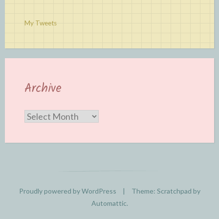
My Tweets
Archive
Archive
Proudly powered by WordPress
|
Theme: Scratchpad by
Automattic
.