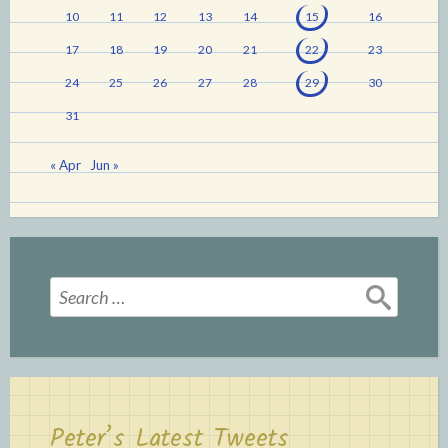
10
11
12
13
14
15
16
17
18
19
20
21
22
23
24
25
26
27
28
29
30
31
« Apr
Jun »
Search
for:
Peter’s Latest Tweets