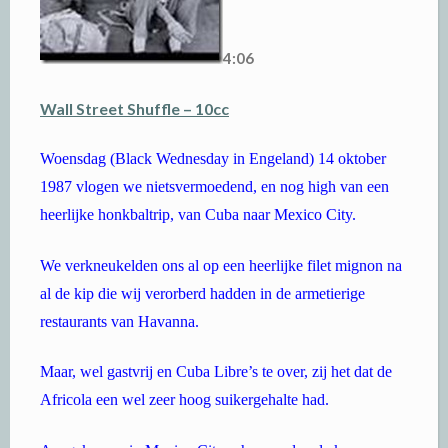
4:06
Wall Street Shuffle – 10cc
Woensdag (Black Wednesday in Engeland) 14 oktober
1987 vlogen we nietsvermoedend, en nog high van een
heerlijke honkbaltrip, van Cuba naar Mexico City.
We verkneukelden ons al op een heerlijke filet mignon na
al de kip die wij verorberd hadden in de armetierige
restaurants van Havanna.
Maar, wel gastvrij en Cuba Libre’s te over, zij het dat de
Africola een wel zeer hoog suikergehalte had.