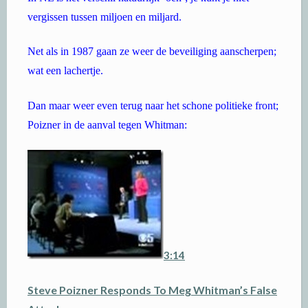
vergissen tussen miljoen en miljard.
Net als in 1987 gaan ze weer de beveiliging aanscherpen;
wat een lachertje.
Dan maar weer even terug naar het schone politieke front;
Poizner in de aanval tegen Whitman:
3:14
Steve Poizner Responds To Meg Whitman’s False