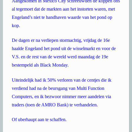
Aangekomen in Mexico City schreeuwden de koppen ons
al tegemoet dat de markten aan het instorten waren, met
Engeland’s niet te handhaven waarde van het pond op
kop.
De dagen er na verliepen stormachtig, vrijdag de 16e
haalde Engeland het pond uit de wisselmarkt en voor de
V.S. en de rest van de wereld werd maandag de 19e
bestempeld als Black Monday.
Uiteindelijk had ik 50% verloren van de centjes die ik
verdiend had na de beursgang van Multi Function
Computers, en ik bezwoor nimmer meer aandelen via
traders (toen de AMRO Bank) te verhandelen.
Of uberhaupt aan te schaffen.