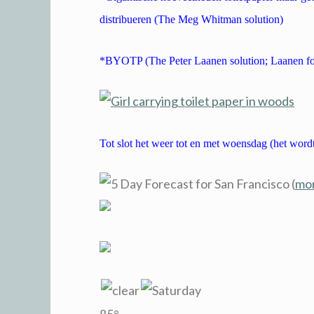
distribueren (The Meg Whitman solution)
*BYOTP (The Peter Laanen solution; Laanen f
Tot slot het weer tot en met woensdag (het wordt 
for San Francisco (
mor
85°