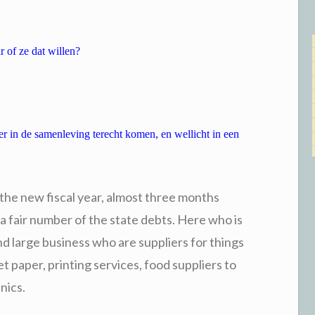
 of ze dat willen?
er in de samenleving terecht komen, en wellicht in een
 the new fiscal year, almost three months
 fair number of the state debts. Here who is
nd large business who are suppliers for things
 paper, printing services, food suppliers to
nics.