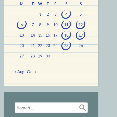
M
T
W
T
F
S
S
1
2
3
4
5
6
7
8
9
10
11
12
13
14
15
16
17
18
19
20
21
22
23
24
25
26
27
28
29
30
« Aug
Oct »
Search
for: