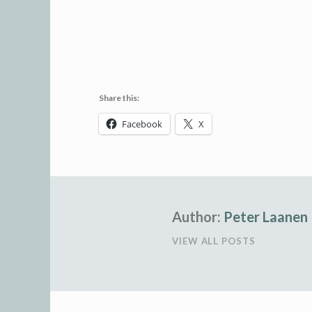
Share this:
Facebook
X
Author:
Peter Laanen
VIEW ALL POSTS