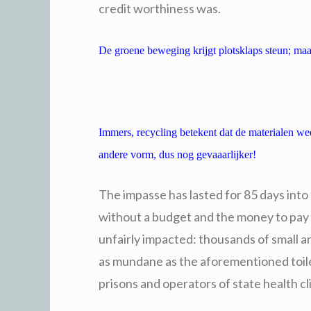
credit worthiness was.
De groene beweging krijgt plotsklaps steun; maar
Immers, recycling betekent dat de materialen we
andere vorm, dus nog gevaaarlijker!
The impasse has lasted for 85 days into
without a budget and the money to pay a
unfairly impacted: thousands of small a
as mundane as the aforementioned toilet
prisons and operators of state health cli