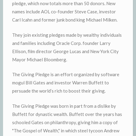
pledge, which now totals more than 50 donors. New
names include AOL co-founder Steve Case, investor
Carl Icahn and former junk bond king Michael Milken.
They join existing pledges made by wealthy individuals
and families including Oracle Corp. founder Larry
Ellison, film director George Lucas and New York City
Mayor Michael Bloomberg.
The Giving Pledge is an effort organized by software
mogul Bill Gates and investor Warren Buffett to
persuade the world’s rich to boost their giving.
The Giving Pledge was born in part from a dislike by
Buffett for dynastic wealth. Buffett over the years has
schooled Gates on philanthropy, giving him a copy of
"The Gospel of Wealth," in which steel tycoon Andrew