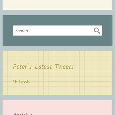
Search
for:
Peter’s Latest Tweets
My Tweets