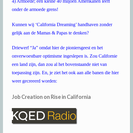
4) Armoede; een kleine 40 miljoen Amerikanen leeft
onder de armoede grens!
Kunnen wij ‘California Dreaming’ handhaven zonder
gelijk aan de Mamas & Papas te denken?
Driewerf “Ja” omdat hier de pioniersgeest en het
onverwoestbare optimisme ingeslepen is. Zou Californie
een land zijn, dan zou al het bovenstaande niet van
toepassing zijn. En, je ziet het ook aan alle banen die hier
weer gecreeerd worden:
Job Creation on Rise in California