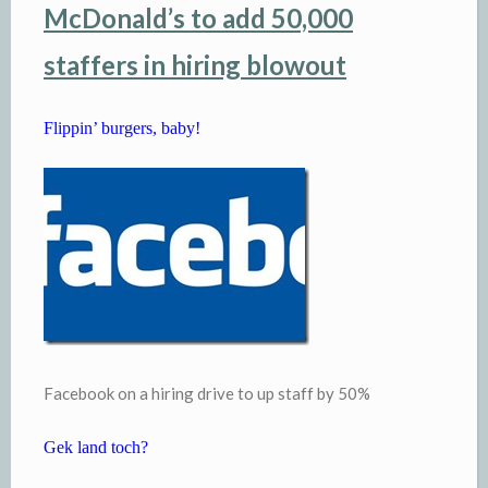
McDonald’s to add 50,000
staffers in hiring blowout
Flippin’ burgers, baby!
Facebook on a hiring drive to up staff by 50%
Gek land toch?