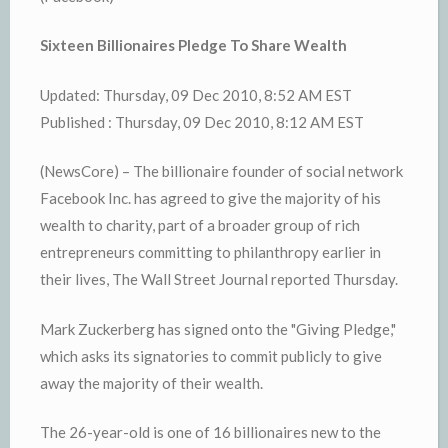
Sixteen Billionaires Pledge To Share Wealth
Updated: Thursday, 09 Dec 2010, 8:52 AM EST
Published : Thursday, 09 Dec 2010, 8:12 AM EST
(NewsCore) – The billionaire founder of social network
Facebook Inc. has agreed to give the majority of his
wealth to charity, part of a broader group of rich
entrepreneurs committing to philanthropy earlier in
their lives, The Wall Street Journal reported Thursday.
Mark Zuckerberg has signed onto the "Giving Pledge,"
which asks its signatories to commit publicly to give
away the majority of their wealth.
The 26-year-old is one of 16 billionaires new to the