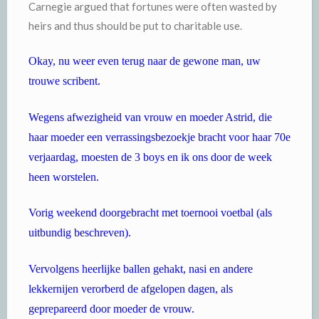
Carnegie argued that fortunes were often wasted by
heirs and thus should be put to charitable use.
Okay, nu weer even terug naar de gewone man, uw
trouwe scribent.
Wegens afwezigheid van vrouw en moeder Astrid, die
haar moeder een verrassingsbezoekje bracht voor haar 70e
verjaardag, moesten de 3 boys en ik ons door de week
heen worstelen.
Vorig weekend doorgebracht met toernooi voetbal (als
uitbundig beschreven).
Vervolgens heerlijke ballen gehakt, nasi en andere
lekkernijen verorberd de afgelopen dagen, als
geprepareerd door moeder de vrouw.