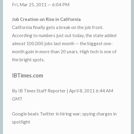
Fri, Mar 25, 2011 — 6:04 PM
Job Creation on Rise in California
California finally gets a break on the job front.
According to numbers just out today, the state added
almost 100,000 jobs last month — the biggest one-
month gain in more than 20 years. High tech is one of
the bright spots.
IBTimes.com
By IB Times Staff Reporter | April 8, 2011 6:44 AM
GMT
Google beats Twitter in hiring war; spying charges in
spotlight