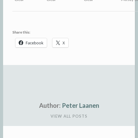
Share this:
Facebook
X
Author:
Peter Laanen
VIEW ALL POSTS