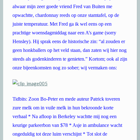
alwaar mijn zeer goede vriend Fred van Buiten me
opwachtte, chardonnay reeds op onze stamtafel, op de
juiste temperatuur. Met Fred ga ik wel eens op een
prachtige woensdagmiddag naar een A’s game (sorry
Hensley). Hij sprak eens de historische zin: “al zouden er
geen honkballers op het veld staan, dan zaten wij hier nog
steeds als godenkinderen te genieten.” Kortom; ook al zijn
onze bijeenkomsten nog zo sober; wij vermaken ons:
Tidbits: Zoon Bo-Peter en mede auteur Patrick toveren
zure melk om in vuile melk in hun bekroonde korte
verhaal * Na afloop in Berkeley wachtte mij nog een
keurige parkeerbon van $78 * Asje in ambulance wacht
ongeduldig tot deze luim verschijnt * Tot slot de