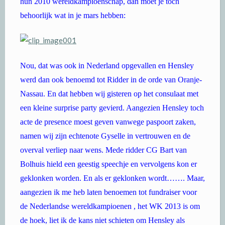
hun 2010 wereldkampioenschap, dan moet je toch
behoorlijk wat in je mars hebben:
Nou, dat was ook in Nederland opgevallen en Hensley
werd dan ook benoemd tot Ridder in de orde van Oranje-
Nassau. En dat hebben wij gisteren op het consulaat met
een kleine surprise party gevierd. Aangezien Hensley toch
acte de presence moest geven vanwege paspoort zaken,
namen wij zijn echtenote Gyselle in vertrouwen en de
overval verliep naar wens. Mede ridder CG Bart van
Bolhuis hield een geestig speechje en vervolgens kon er
geklonken worden. En als er geklonken wordt……. Maar,
aangezien ik me heb laten benoemen tot fundraiser voor
de Nederlandse wereldkampioenen , het WK 2013 is om
de hoek, liet ik de kans niet schieten om Hensley als