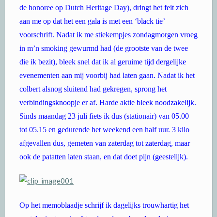
de honoree op Dutch Heritage Day), dringt het feit zich
aan me op dat het een gala is met een ‘black tie’
voorschrift. Nadat ik me stiekempjes zondagmorgen vroeg
in m’n smoking gewurmd had (de grootste van de twee
die ik bezit), bleek snel dat ik al geruime tijd dergelijke
evenementen aan mij voorbij had laten gaan. Nadat ik het
colbert alsnog sluitend had gekregen, sprong het
verbindingsknoopje er af. Harde aktie bleek noodzakelijk.
Sinds maandag 23 juli fiets ik dus (stationair) van 05.00
tot 05.15 en gedurende het weekend een half uur. 3 kilo
afgevallen dus, gemeten van zaterdag tot zaterdag, maar
ook de patatten laten staan, en dat doet pijn (geestelijk).
Op het memoblaadje schrijf ik dagelijks trouwhartig het