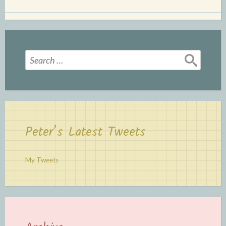
Search
for:
Peter’s Latest Tweets
My Tweets