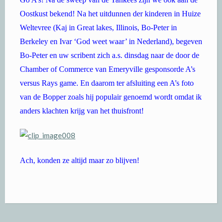
Oostkust bekend! Na het uitdunnen der kinderen in Huize
Weltevree (Kaj in Great lakes, Illinois, Bo-Peter in
Berkeley en Ivar ‘God weet waar’ in Nederland), begeven
Bo-Peter en uw scribent zich a.s. dinsdag naar de door de
Chamber of Commerce van Emeryville gesponsorde A’s
versus Rays game. En daarom ter afsluiting een A’s foto
van de Bopper zoals hij populair genoemd wordt omdat ik
anders klachten krijg van het thuisfront!
Ach, konden ze altijd maar zo blijven!