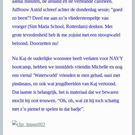
aantal minuten, de afstand en de verbrande calorieen.
Juffrouw Astrid schreef achter de donderdag sessie; “goed
zo beest”! Deed me aan zo’n vlinderstempeltje van
vroeger (Sint Maria School, Rotterdam) denken. Met
grote tevredenheid heb ik me zojuist met een stroopwafel
beloond. Doorzetten nu!
Nu Kaj de ouderlijke woonstee heeft verlaten voor NAVY
bootcamp, hebben we inmiddels vriendin Michelle en nog
een viertal ‘Waterworld’ vrienden te eten gehad, nasi met
pindasaus, en ook wat jeugdbeelden van Kaj vertoond.
Dat laatste is belangrijk, het is materiaal dat we bewaren
mocht hij ooit trouwen. “Oh, oh, wat zit hij toch schattig
met z’n piemel te spelen in dat badje”.