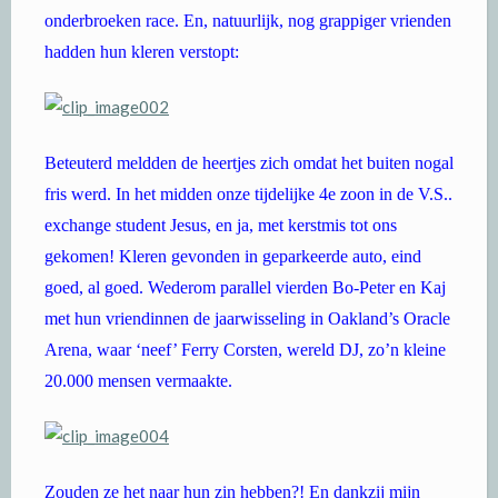
onderbroeken race. En, natuurlijk, nog grappiger vrienden
hadden hun kleren verstopt:
Beteuterd meldden de heertjes zich omdat het buiten nogal
fris werd. In het midden onze tijdelijke 4e zoon in de V.S..
exchange student Jesus, en ja, met kerstmis tot ons
gekomen! Kleren gevonden in geparkeerde auto, eind
goed, al goed. Wederom parallel vierden Bo-Peter en Kaj
met hun vriendinnen de jaarwisseling in Oakland’s Oracle
Arena, waar ‘neef’ Ferry Corsten, wereld DJ, zo’n kleine
20.000 mensen vermaakte.
Zouden ze het naar hun zin hebben?! En dankzij mijn