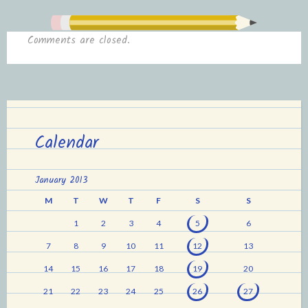
Comments are closed.
Calendar
January 2013
M
T
W
T
F
S
S
1
2
3
4
5
6
7
8
9
10
11
12
13
14
15
16
17
18
19
20
21
22
23
24
25
26
27