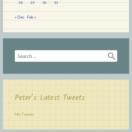
28
29
30
31
« Dec
Feb »
Search
for:
Peter’s Latest Tweets
My Tweets