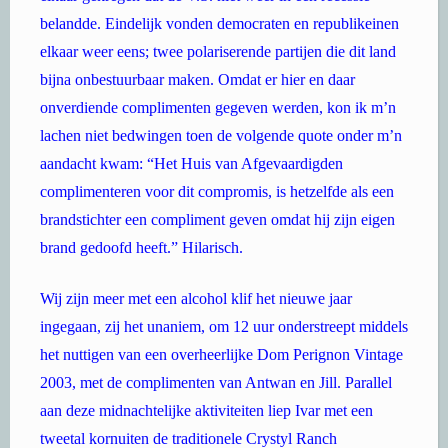
belandde. Eindelijk vonden democraten en republikeinen
elkaar weer eens; twee polariserende partijen die dit land
bijna onbestuurbaar maken. Omdat er hier en daar
onverdiende complimenten gegeven werden, kon ik m’n
lachen niet bedwingen toen de volgende quote onder m’n
aandacht kwam: “Het Huis van Afgevaardigden
complimenteren voor dit compromis, is hetzelfde als een
brandstichter een compliment geven omdat hij zijn eigen
brand gedoofd heeft.” Hilarisch.
Wij zijn meer met een alcohol klif het nieuwe jaar
ingegaan, zij het unaniem, om 12 uur onderstreept middels
het nuttigen van een overheerlijke Dom Perignon Vintage
2003, met de complimenten van Antwan en Jill. Parallel
aan deze midnachtelijke aktiviteiten liep Ivar met een
tweetal kornuiten de traditionele Crystyl Ranch