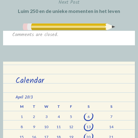
Next Post
Luim 250 en de unieke momenten in het leven
Comments are closed.
Calendar
April 2013
M
T
W
T
F
S
S
1
2
3
4
5
6
7
8
9
10
11
12
13
14
15
16
17
18
19
20
21