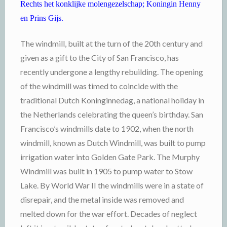
Rechts het konklijke molengezelschap; Koningin Henny
en Prins Gijs.
The windmill, built at the turn of the 20th century and
given as a gift to the City of San Francisco, has
recently undergone a lengthy rebuilding. The opening
of the windmill was timed to coincide with the
traditional Dutch Koninginnedag, a national holiday in
the Netherlands celebrating the queen’s birthday.
San
Francisco’s windmills date to 1902, when the north
windmill, known as Dutch Windmill, was built to pump
irrigation water into Golden Gate Park. The Murphy
Windmill was built in 1905 to pump water to Stow
Lake. By World War II the windmills were in a state of
disrepair, and the metal inside was removed and
melted down for the war effort. Decades of neglect