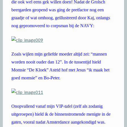
die ook wel eens gek willen doen! Nadat de Grolsch
beergarden geopend was ging de pretfactor nog een
graadje of wat omhoog, geillustreerd door Kaj, onlangs
nog gepromoveerd to corpsman bij de NAVY:
Zoals wijlen mijn geliefde moeder altijd zei: “mannen
worden nooit ouder dan 12”. In de tussentijd hield
Momsie “De Kloek” Astrid hof met Jesus “ik maak het
goed momsie” en Bo-Peter.
Onopvallend vanaf mijn VIP-tafel (zelf als zodanig
uitgeroepen) hield ik de binnenstromende menigte in de
gaten, vooral nadat Amsterdance aangekondigd was.