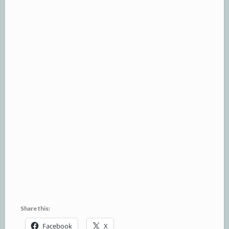
Share this:
Facebook
X