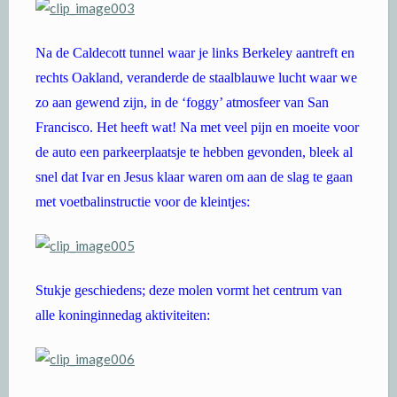
Na de Caldecott tunnel waar je links Berkeley aantreft en
rechts Oakland, veranderde de staalblauwe lucht waar we
zo aan gewend zijn, in de ‘foggy’ atmosfeer van San
Francisco. Het heeft wat! Na met veel pijn en moeite voor
de auto een parkeerplaatsje te hebben gevonden, bleek al
snel dat Ivar en Jesus klaar waren om aan de slag te gaan
met voetbalinstructie voor de kleintjes:
Stukje geschiedens; deze molen vormt het centrum van
alle koninginnedag aktiviteiten: