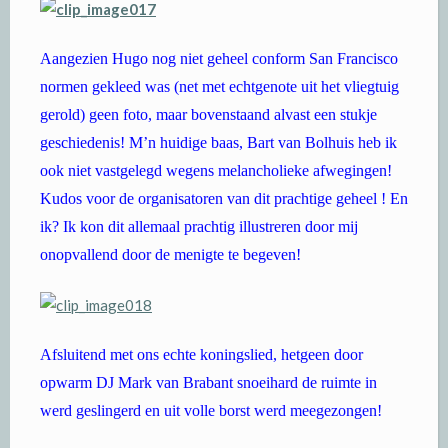
Aangezien Hugo nog niet geheel conform San Francisco
normen gekleed was (net met echtgenote uit het vliegtuig
gerold) geen foto, maar bovenstaand alvast een stukje
geschiedenis! M’n huidige baas, Bart van Bolhuis heb ik
ook niet vastgelegd wegens melancholieke afwegingen!
Kudos voor de organisatoren van dit prachtige geheel ! En
ik? Ik kon dit allemaal prachtig illustreren door mij
onopvallend door de menigte te begeven!
Afsluitend met ons echte koningslied, hetgeen door
opwarm DJ Mark van Brabant snoeihard de ruimte in
werd geslingerd en uit volle borst werd meegezongen!