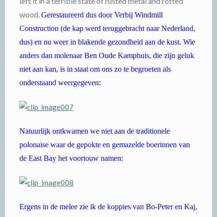
left it in a terrible state of rusted metal and rotted
wood.
Gerestaureerd dus door Verbij Windmill
Construction (de kap werd teruggebracht naar Nederland,
dus) en nu weer in blakende gezondheid aan de kust. Wie
anders dan molenaar Ben Oude Kamphuis, die zijn geluk
niet aan kan, is in staat om ons zo te begroeten als
onderstaand weergegeven:
Natuurlijk ontkwamen we niet aan de traditionele
polonaise waar de gepokte en gemazelde boerinnen van
de East Bay het voortouw namen:
Ergens in de melee zie ik de koppies van Bo-Peter en Kaj,