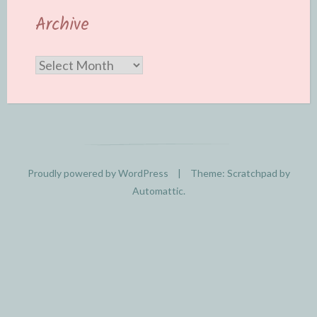
Archive
Archive
Proudly powered by WordPress
|
Theme: Scratchpad by
Automattic
.