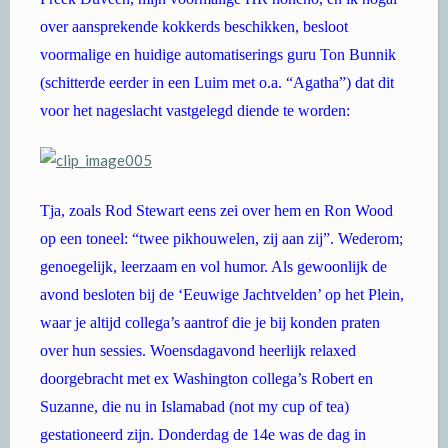
over aansprekende kokkerds beschikken, besloot
voormalige en huidige automatiserings guru Ton Bunnik
(schitterde eerder in een Luim met o.a. “Agatha”) dat dit
voor het nageslacht vastgelegd diende te worden:
Tja, zoals Rod Stewart eens zei over hem en Ron Wood
op een toneel: “twee pikhouwelen, zij aan zij”. Wederom;
genoegelijk, leerzaam en vol humor. Als gewoonlijk de
avond besloten bij de ‘Eeuwige Jachtvelden’ op het Plein,
waar je altijd collega’s aantrof die je bij konden praten
over hun sessies. Woensdagavond heerlijk relaxed
doorgebracht met ex Washington collega’s Robert en
Suzanne, die nu in Islamabad (not my cup of tea)
gestationeerd zijn. Donderdag de 14e was de dag in