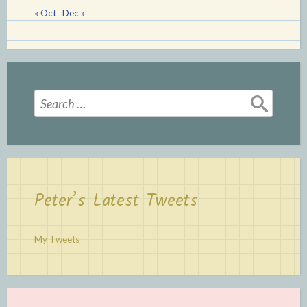
« Oct
Dec »
Search
for:
Peter’s Latest Tweets
My Tweets