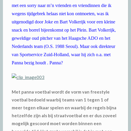
met een sorry naar m’n vrienden en vriendinnen die ik
wegens tijdgebrek helaas niet kon ontmoeten, was ik
uitgenodigd door Joke en Bart Volkerijk voor een kleine
snack en borrel bijeenkomst op het Plein. Bart Volkerijk,
geweldige oud pitcher van het Haagsche ADO en het
Nederlands team (O.S. 1988 Seoul). Maar ook direkteur
van Sportservice Zuid-Holland, waar hij zich o.a. met
Panna bezig houdt . Panna?
Met panna
voetbal wordt de vorm van freestyle
voetbal bedoeld waarbij teams van 1 tegen 1 of
meer tegen elkaar spelen en waarbij de regels bijna
hetzelfde zijn als bij straatvoetbal en er dus zoveel
mogelijk gescoord moet worden binnen een