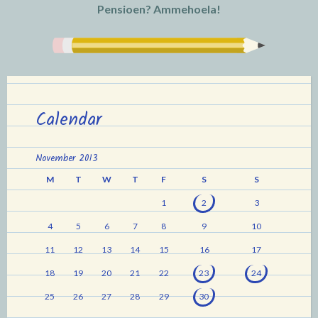
Pensioen? Ammehoela!
Calendar
November 2013
M
T
W
T
F
S
S
1
2
3
4
5
6
7
8
9
10
11
12
13
14
15
16
17
18
19
20
21
22
23
24
25
26
27
28
29
30