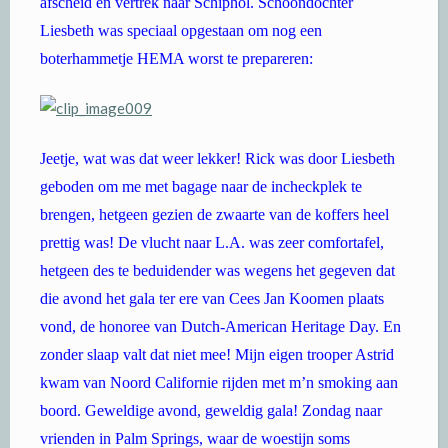
afscheid en vertrek naar Schiphol. Schoondochter
Liesbeth was speciaal opgestaan om nog een
boterhammetje HEMA worst te prepareren:
Jeetje, wat was dat weer lekker! Rick was door Liesbeth
geboden om me met bagage naar de incheckplek te
brengen, hetgeen gezien de zwaarte van de koffers heel
prettig was! De vlucht naar L.A. was zeer comfortafel,
hetgeen des te beduidender was wegens het gegeven dat
die avond het gala ter ere van Cees Jan Koomen plaats
vond, de honoree van Dutch-American Heritage Day. En
zonder slaap valt dat niet mee! Mijn eigen trooper Astrid
kwam van Noord Californie rijden met m’n smoking aan
boord. Geweldige avond, geweldig gala! Zondag naar
vrienden in Palm Springs, waar de woestijn soms