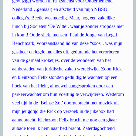
gewijzigd worden in Rijksdienst voor Ondernemend
Nederland…geniaal) en afscheid van mijn NBSO
collega’s. Beetje weemoedig. Maar, nog een zakelijke
lunch bij Societeit ‘De Witte’, waar je zonder stropdas niet
in komt! Oude sjiek, mensen! Paul de Jonge van Legal
Benchmark, vooraanstaand lid van deze “soos”, was mijn
gastheer en legde me alles uit, gedurende het verorberen
van de garnaal kroketjes, over de wonderen van het
aanbesteden van juridische zaken wereldwijd. Zoon Rick
en kleinzoon Felix stonden geduldig te wachten op een
hoek van het Plein, alhoewel aangesproken door een
parkeerwachter om hun voertuig te verwijderen. Wederom
veel tijd in de ‘Beinse Zot’ doorgebracht met muziek uit
mijn jeugdtijd die Rick op verzoek in de jukebox had
aangebracht. Kleinzoon Felix bracht me nog een gitaar
aubade toen ik hem naar bed bracht. Zaterdagochtend