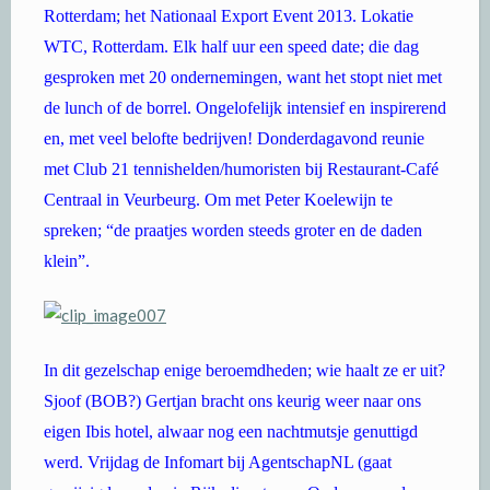
Rotterdam; het Nationaal Export Event 2013. Lokatie
WTC, Rotterdam. Elk half uur een speed date; die dag
gesproken met 20 ondernemingen, want het stopt niet met
de lunch of de borrel. Ongelofelijk intensief en inspirerend
en, met veel belofte bedrijven! Donderdagavond reunie
met Club 21 tennishelden/humoristen bij Restaurant-Café
Centraal in Veurbeurg. Om met Peter Koelewijn te
spreken; “de praatjes worden steeds groter en de daden
klein”.
In dit gezelschap enige beroemdheden; wie haalt ze er uit?
Sjoof (BOB?) Gertjan bracht ons keurig weer naar ons
eigen Ibis hotel, alwaar nog een nachtmutsje genuttigd
werd. Vrijdag de Infomart bij AgentschapNL (gaat