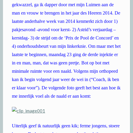
gekwazzel, ga ik dapper door met mijn Luimen aan de
man en vrouw te brengen in het jaar des Heeren 2014. De
laatste anderhalve week van 2014 kenmerkt zich door 1)
pakjesavond -avond voor kerst- 2) Astrid’s verjaardag –
kerstdag- 3) de strijd om de ‘Prix de Pool de Concord’ en
4) onderhoudsbeurt van mijn linkerknie. Om maar met het
laatste te beginnen, maandag 23 ging de derde injektie er
in en man, man, dat was geen pretje. Bot op bot met
minimale ruimte voor een naald. Volgens mijn orthopeed
kan ik begin volgend jaar weer de wei in (“Coach, ik ben
er klaar voor”). De volgende foto geeft het best aan hoe ik
me innerlijk voel als de naald er aan komt:
Uiterlijk geef ik natuurlijk geen kik; ferme jongens, stoere