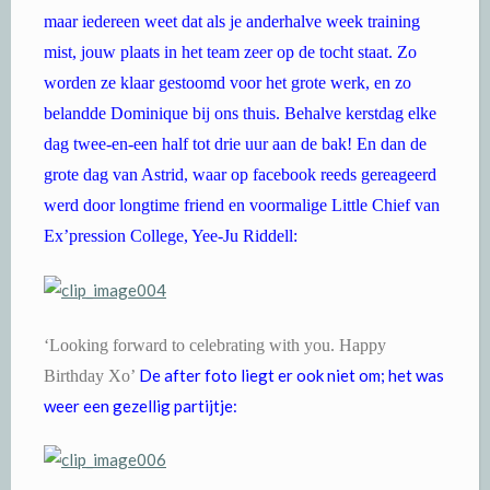
maar iedereen weet dat als je anderhalve week training
mist, jouw plaats in het team zeer op de tocht staat. Zo
worden ze klaar gestoomd voor het grote werk, en zo
belandde Dominique bij ons thuis. Behalve kerstdag elke
dag twee-en-een half tot drie uur aan de bak! En dan de
grote dag van Astrid, waar op facebook reeds gereageerd
werd door longtime friend en voormalige Little Chief van
Ex’pression College, Yee-Ju Riddell:
‘Looking forward to celebrating with you. Happy
De after foto liegt er ook niet om; het was
Birthday Xo’
weer een gezellig partijtje: