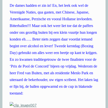
De dames hadden er zin in! En, het leek ook wel de
Verenigde Naties, qua gasten, met Chinese, Japanse,
Amerikaanse, Perzische en vooral Hollanse invloeden.
Bitterballen!!! Maar ook het weer liet toe dat de paffers
onder ons gezellig buiten bij een klein vuurtje hun longen
konden eh….. Beter niets zeggen daar voordat iemand
begint over alcohol en lever! Tweede kerstdag (Boxing
Day) gebruikt om alles weer een beetje op kant te krijgen.
En zo kwamen traditiegetrouw de twee finalisten voor de
‘Prix de Pool de Concord’ bijeen op vrijdag. Wederom de
heer Fred van Buiten, met als residentie Menlo Park en
uiteraard de bekerhouder, uw eigen scribent. Het laken lag
er fijn bij, de ballen opgewarmd en de cup in blakende
toestand: