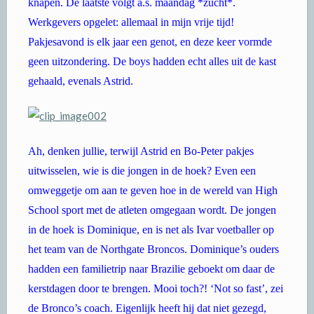
knapen. De laatste volgt a.s. maandag *zucht*.
Werkgevers opgelet: allemaal in mijn vrije tijd!
Pakjesavond is elk jaar een genot, en deze keer vormde
geen uitzondering. De boys hadden echt alles uit de kast
gehaald, evenals Astrid.
Ah, denken jullie, terwijl Astrid en Bo-Peter pakjes
uitwisselen, wie is die jongen in de hoek? Even een
omweggetje om aan te geven hoe in de wereld van High
School sport met de atleten omgegaan wordt. De jongen
in de hoek is Dominique, en is net als Ivar voetballer op
het team van de Northgate Broncos. Dominique’s ouders
hadden een familietrip naar Brazilie geboekt om daar de
kerstdagen door te brengen. Mooi toch?! ‘Not so fast’, zei
de Bronco’s coach. Eigenlijk heeft hij dat niet gezegd,