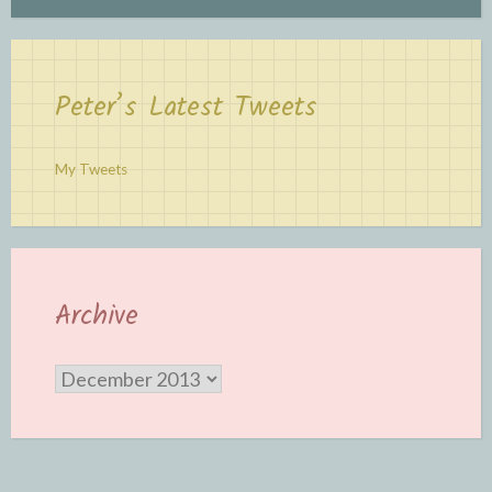
Peter’s Latest Tweets
My Tweets
Archive
Archive