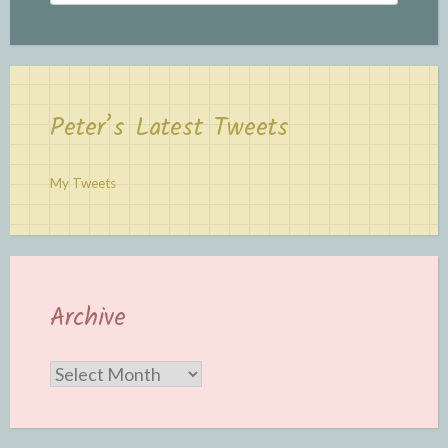
for:
Peter’s Latest Tweets
My Tweets
Archive
Archive