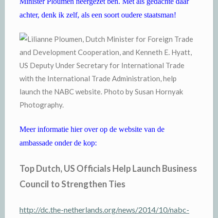
Minister Ploumen neergezet ben. Met als gedachte daar
achter, denk ik zelf, als een soort oudere staatsman!
Meer informatie hier over op de website van de
ambassade onder de kop:
Top Dutch, US Officials Help Launch Business
Council to Strengthen Ties
http://dc.the-netherlands.org/news/2014/10/nabc-