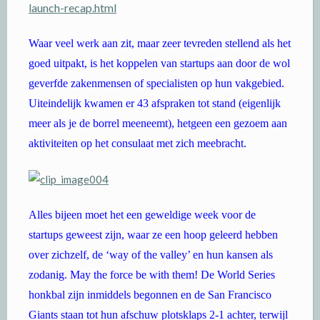
launch-recap.html
Waar veel werk aan zit, maar zeer tevreden stellend als het
goed uitpakt, is het koppelen van startups aan door de wol
geverfde zakenmensen of specialisten op hun vakgebied.
Uiteindelijk kwamen er 43 afspraken tot stand (eigenlijk
meer als je de borrel meeneemt), hetgeen een gezoem aan
aktiviteiten op het consulaat met zich meebracht.
Alles bijeen moet het een geweldige week voor de
startups geweest zijn, waar ze een hoop geleerd hebben
over zichzelf, de ‘way of the valley’ en hun kansen als
zodanig. May the force be with them! De World Series
honkbal zijn inmiddels begonnen en de San Francisco
Giants staan tot hun afschuw plotsklaps 2-1 achter, terwijl