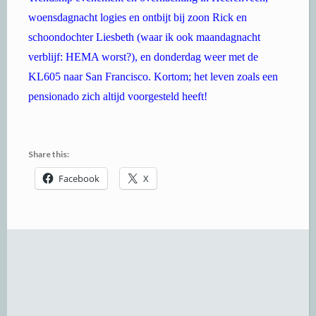
woensdagnacht logies en ontbijt bij zoon Rick en
schoondochter Liesbeth (waar ik ook maandagnacht
verblijf: HEMA worst?), en donderdag weer met de
KL605 naar San Francisco. Kortom; het leven zoals een
pensionado zich altijd voorgesteld heeft!
Share this:
Facebook
X