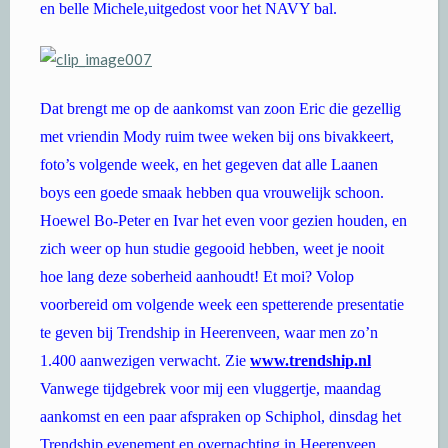
en belle Michele,uitgedost voor het NAVY bal.
Dat brengt me op de aankomst van zoon Eric die gezellig
met vriendin Mody ruim twee weken bij ons bivakkeert,
foto’s volgende week, en het gegeven dat alle Laanen
boys een goede smaak hebben qua vrouwelijk schoon.
Hoewel Bo-Peter en Ivar het even voor gezien houden, en
zich weer op hun studie gegooid hebben, weet je nooit
hoe lang deze soberheid aanhoudt! Et moi? Volop
voorbereid om volgende week een spetterende presentatie
te geven bij Trendship in Heerenveen, waar men zo’n
1.400 aanwezigen verwacht. Zie
www.trendship.nl
Vanwege tijdgebrek voor mij een vluggertje, maandag
aankomst en een paar afspraken op Schiphol, dinsdag het
Trendship evenement en overnachting in Heerenveen,