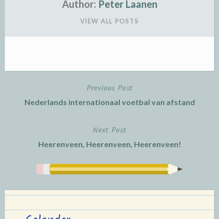
Author:
Peter Laanen
VIEW ALL POSTS
Previous Post
Post
Nederlands internationaal voetbal van afstand
navigation
Next Post
Heerenveen, Heerenveen, Heerenveen!