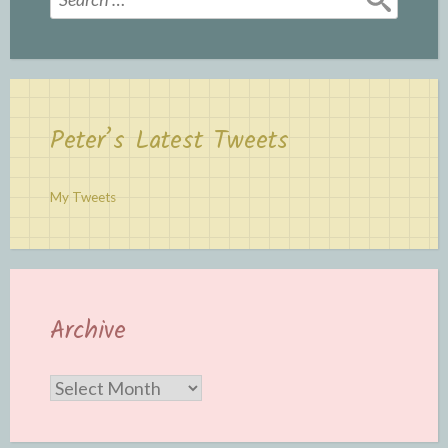
for:
Peter’s Latest Tweets
My Tweets
Archive
Archive