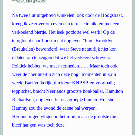
Na twee uur uitgebreid winkelen, ook door de Hoogstraat,
kreeg ik ze zover om even een terrasje te pikken met een
verkoelend biertje. Het leek potdorie wel werk! Op de
terugtocht naar Loosdrecht nog even “hun” Brooklyn
(Breukelen) bewonderd, waar Steve natuurlijk niet kon
nalaten om te zeggen dat we het verkeerd schreven.
Politiek hebben we maar vermeden…… Maar toch ook
weer de “herinnert u zich deze nog” momenten in zo’n
week. Bart Volkerijk, direkteur KNBSB en voormalig
toppitcher, bracht Neerlands grootste honkballer, Hamilton
Richardson, nog even bij ons groepje binnen. Hot shot
Hammy zou die avond de eerste bal werpen.
Herinneringen vlogen in het rond, maar de grootste die
bleef hangen was toch deze: