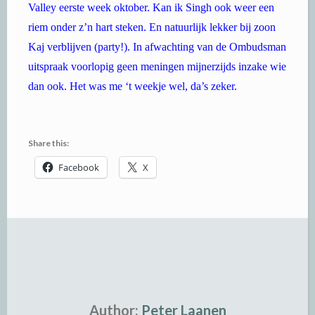
Valley eerste week oktober. Kan ik Singh ook weer een
riem onder z’n hart steken. En natuurlijk lekker bij zoon
Kaj verblijven (party!). In afwachting van de Ombudsman
uitspraak voorlopig geen meningen mijnerzijds inzake wie
dan ook. Het was me ‘t weekje wel, da’s zeker.
Share this:
Facebook
X
Author:
Peter Laanen