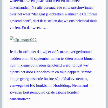
watervilla. Geen plaats voor mensen met twee
linkerhanden! Na alle bureaucratie en waarschuwingen
over het weer “dat gaat je opbreken wanneer je Californie
gewend bent”, durf ik te stellen dat we ons helemaal thuis
voelen. En dat weer……
Je dacht toch niet dat wij er zelfs maar over gedroomd
hadden om mid september buiten te zitten omdat binnen
nog ‘n kleine 30 graden genoteerd werd! Of dat we
tijdens het door Handelsroute en mijn dappere ‘Brand’
klupje georganiseerde business/honkbal evenement,
vanwege het EK honkbal in Hoofddorp, Nederland –
Zweden kort gemouwd op de tribune konden
aanschouwen.