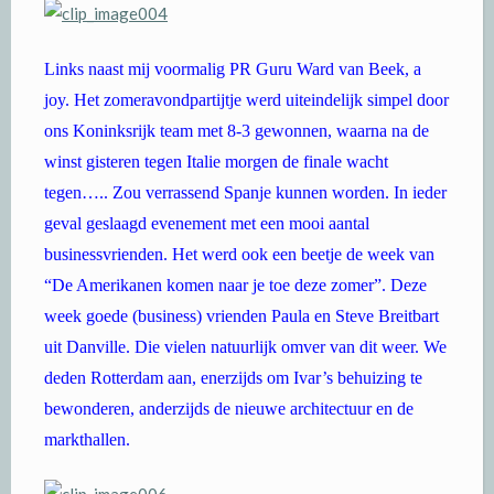
Links naast mij voormalig PR Guru Ward van Beek, a
joy. Het zomeravondpartijtje werd uiteindelijk simpel door
ons Koninksrijk team met 8-3 gewonnen, waarna na de
winst gisteren tegen Italie morgen de finale wacht
tegen….. Zou verrassend Spanje kunnen worden. In ieder
geval geslaagd evenement met een mooi aantal
businessvrienden. Het werd ook een beetje de week van
“De Amerikanen komen naar je toe deze zomer”. Deze
week goede (business) vrienden Paula en Steve Breitbart
uit Danville. Die vielen natuurlijk omver van dit weer. We
deden Rotterdam aan, enerzijds om Ivar’s behuizing te
bewonderen, anderzijds de nieuwe architectuur en de
markthallen.