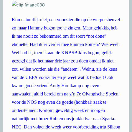
Kon natuurlijk niet, een voorziter die op de werpersheuvel
zo maar Hammy begon toe te zingen. Maar gelukkig heb
ik me nooit zo bekommerd om dit soort “not done”
etiquette. Had ik er verder mee kunnen komen? Wie weet.
Wel had ik, toen ik aan de KNBSB-klus begon, gelijk
gezegd dat ik het maar drie jaar zou doen omdat ik niet
zou willen worden als die “anderen”. Welnu, zie de keus
van de UEFA voorzitter en je weet wat ik bedoel! Ook
kwam goede vriend Andy Houtkamp nog even
aanwaaien, altijd bereid om na z’n 7e Olympische Spelen
voor de NOS nog even de goede (honkbal) zaak te
ondersteunen. Kortom; geweldig week en morgen
natuurlijk met broer Rob en ons jonkie Ivar naar Sparta-
NEC. Dan volgende week weer voorbereiding trip Silicon