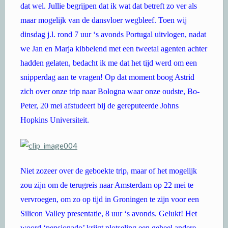
dat wel. Jullie begrijpen dat ik wat dat betreft zo ver als
maar mogelijk van de dansvloer wegbleef. Toen wij
dinsdag j.l. rond 7 uur ‘s avonds Portugal uitvlogen, nadat
we Jan en Marja kibbelend met een tweetal agenten achter
hadden gelaten, bedacht ik me dat het tijd werd om een
snipperdag aan te vragen! Op dat moment boog Astrid
zich over onze trip naar Bologna waar onze oudste, Bo-
Peter, 20 mei afstudeert bij de gereputeerde Johns
Hopkins Universiteit.
Niet zozeer over de geboekte trip, maar of het mogelijk
zou zijn om de terugreis naar Amsterdam op 22 mei te
vervroegen, om zo op tijd in Groningen te zijn voor een
Silicon Valley presentatie, 8 uur ‘s avonds. Gelukt! Het
woord ‘pensionado’ krijgt plotseling een geheel andere