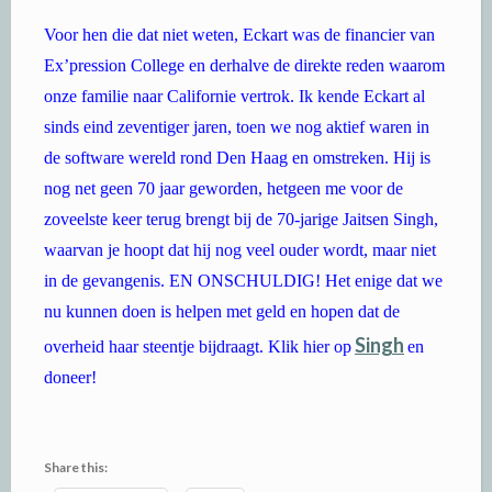
Voor hen die dat niet weten, Eckart was de financier van
Ex’pression College en derhalve de direkte reden waarom
onze familie naar Californie vertrok. Ik kende Eckart al
sinds eind zeventiger jaren, toen we nog aktief waren in
de software wereld rond Den Haag en omstreken. Hij is
nog net geen 70 jaar geworden, hetgeen me voor de
zoveelste keer terug brengt bij de 70-jarige Jaitsen Singh,
waarvan je hoopt dat hij nog veel ouder wordt, maar niet
in de gevangenis. EN ONSCHULDIG! Het enige dat we
nu kunnen doen is helpen met geld en hopen dat de
Singh
overheid haar steentje bijdraagt. Klik hier op
en
doneer!
Share this: