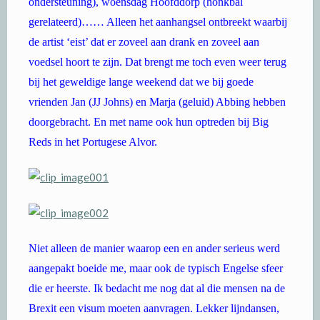
ondersteuning), woensdag Hoofddorp (honkbal
gerelateerd)…… Alleen het aanhangsel ontbreekt waarbij
de artist ‘eist’ dat er zoveel aan drank en zoveel aan
voedsel hoort te zijn. Dat brengt me toch even weer terug
bij het geweldige lange weekend dat we bij goede
vrienden Jan (JJ Johns) en Marja (geluid) Abbing hebben
doorgebracht. En met name ook hun optreden bij Big
Reds in het Portugese Alvor.
Niet alleen de manier waarop een en ander serieus werd
aangepakt boeide me, maar ook de typisch Engelse sfeer
die er heerste. Ik bedacht me nog dat al die mensen na de
Brexit een visum moeten aanvragen. Lekker lijndansen,