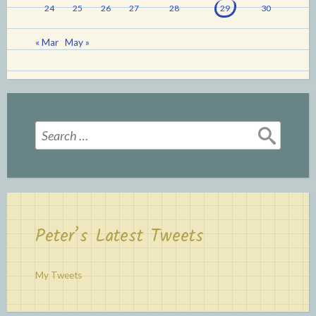
24
25
26
27
28
29
30
« Mar
May »
Search
for:
Peter’s Latest Tweets
My Tweets