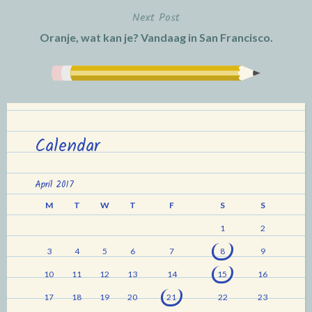
Next Post
Oranje, wat kan je? Vandaag in San Francisco.
Calendar
April 2017
M
T
W
T
F
S
S
1
2
3
4
5
6
7
8
9
10
11
12
13
14
15
16
17
18
19
20
21
22
23