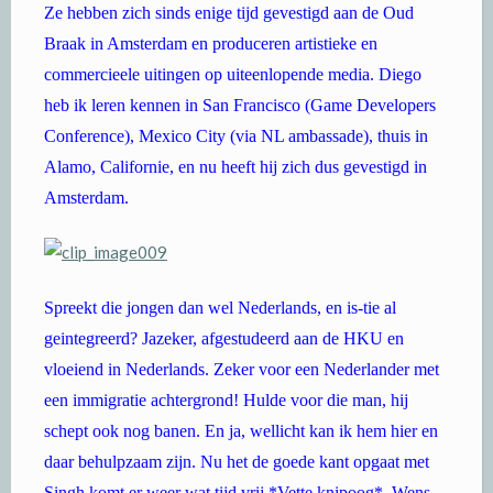
Ze hebben zich sinds enige tijd gevestigd aan de Oud
Braak in Amsterdam en produceren artistieke en
commercieele uitingen op uiteenlopende media. Diego
heb ik leren kennen in San Francisco (Game Developers
Conference), Mexico City (via NL ambassade), thuis in
Alamo, Californie, en nu heeft hij zich dus gevestigd in
Amsterdam.
Spreekt die jongen dan wel Nederlands, en is-tie al
geintegreerd? Jazeker, afgestudeerd aan de HKU en
vloeiend in Nederlands. Zeker voor een Nederlander met
een immigratie achtergrond! Hulde voor die man, hij
schept ook nog banen. En ja, wellicht kan ik hem hier en
daar behulpzaam zijn. Nu het de goede kant opgaat met
Singh komt er weer wat tijd vrij *Vette knipoog*. Wens