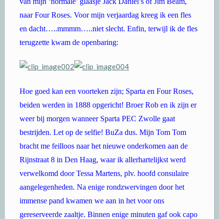
van mijn ‘normale’ glaasje Jack Daniel’s of Jim Beam,
naar Four Roses. Voor mijn verjaardag kreeg ik een fles
en dacht…..mmmm…..niet slecht. Enfin, terwijl ik de fles
terugzette kwam de openbaring:
Hoe goed kan een voorteken zijn; Sparta en Four Roses,
beiden werden in 1888 opgericht! Broer Rob en ik zijn er
weer bij morgen wanneer Sparta PEC Zwolle gaat
bestrijden. Let op de selfie! BuZa dus. Mijn Tom Tom
bracht me feilloos naar het nieuwe onderkomen aan de
Rijnstraat 8 in Den Haag, waar ik allerhartelijkst werd
verwelkomd door Tessa Martens, plv. hoofd consulaire
aangelegenheden. Na enige rondzwervingen door het
immense pand kwamen we aan in het voor ons
gereserveerde zaaltje. Binnen enige minuten gaf ook capo