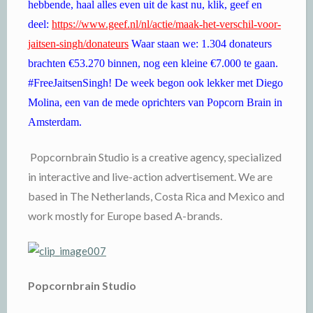
hebbende, haal alles even uit de kast nu, klik, geef en
deel:
https://www.geef.nl/nl/actie/maak-het-verschil-voor-
jaitsen-singh/donateurs
Waar staan we: 1.304 donateurs
brachten €53.270 binnen, nog een kleine €7.000 te gaan.
#FreeJaitsenSingh! De week begon ook lekker met Diego
Molina, een van de mede oprichters van Popcorn Brain in
Amsterdam.
Popcornbrain Studio is a creative agency, specialized
in interactive and live-action advertisement. We are
based in The Netherlands, Costa Rica and Mexico and
work mostly for Europe based A-brands.
Popcornbrain Studio