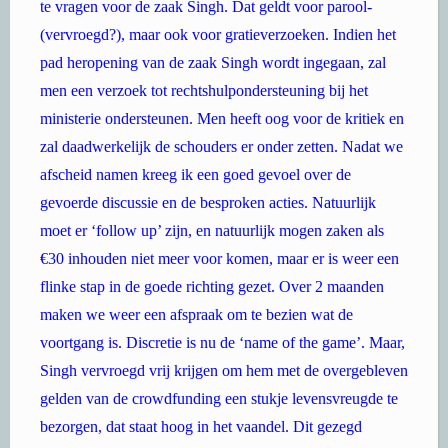
te vragen voor de zaak Singh. Dat geldt voor parool-
(vervroegd?), maar ook voor gratieverzoeken. Indien het
pad heropening van de zaak Singh wordt ingegaan, zal
men een verzoek tot rechtshulpondersteuning bij het
ministerie ondersteunen. Men heeft oog voor de kritiek en
zal daadwerkelijk de schouders er onder zetten. Nadat we
afscheid namen kreeg ik een goed gevoel over de
gevoerde discussie en de besproken acties. Natuurlijk
moet er ‘follow up’ zijn, en natuurlijk mogen zaken als
€30 inhouden niet meer voor komen, maar er is weer een
flinke stap in de goede richting gezet. Over 2 maanden
maken we weer een afspraak om te bezien wat de
voortgang is. Discretie is nu de ‘name of the game’. Maar,
Singh vervroegd vrij krijgen om hem met de overgebleven
gelden van de crowdfunding een stukje levensvreugde te
bezorgen, dat staat hoog in het vaandel. Dit gezegd