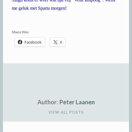
me geluk met Sparta morgen!
Share this:
Facebook
X
Author:
Peter Laanen
VIEW ALL POSTS