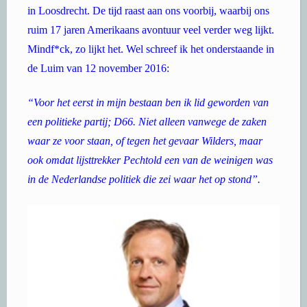
in Loosdrecht. De tijd raast aan ons voorbij, waarbij ons
ruim 17 jaren Amerikaans avontuur veel verder weg lijkt.
Mindf*ck, zo lijkt het. Wel schreef ik het onderstaande in
de Luim van 12 november 2016:
“Voor het eerst in mijn bestaan ben ik lid geworden van
een politieke partij; D66. Niet alleen vanwege de zaken
waar ze voor staan, of tegen het gevaar Wilders, maar
ook omdat lijsttrekker Pechtold een van de weinigen was
in de Nederlandse politiek die zei waar het op stond”.