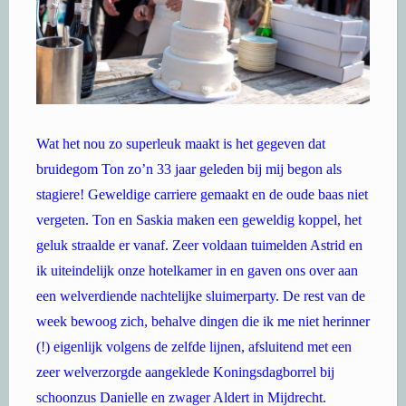
Wat het nou zo superleuk maakt is het gegeven dat
bruidegom Ton zo’n 33 jaar geleden bij mij begon als
stagiere! Geweldige carriere gemaakt en de oude baas niet
vergeten. Ton en Saskia maken een geweldig koppel, het
geluk straalde er vanaf. Zeer voldaan tuimelden Astrid en
ik uiteindelijk onze hotelkamer in en gaven ons over aan
een welverdiende nachtelijke sluimerparty. De rest van de
week bewoog zich, behalve dingen die ik me niet herinner
(!) eigenlijk volgens de zelfde lijnen, afsluitend met een
zeer welverzorgde aangeklede Koningsdagborrel bij
schoonzus Danielle en zwager Aldert in Mijdrecht.