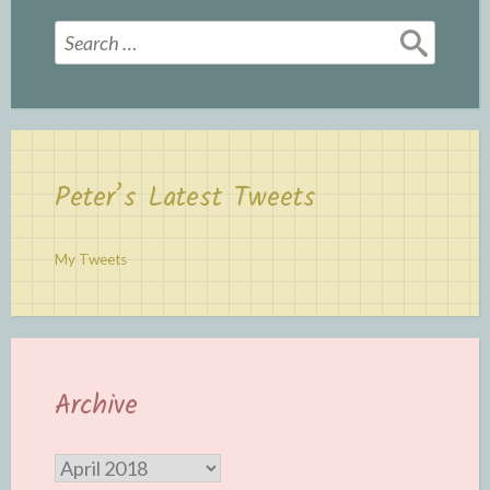
Search
for:
Peter’s Latest Tweets
My Tweets
Archive
Archive