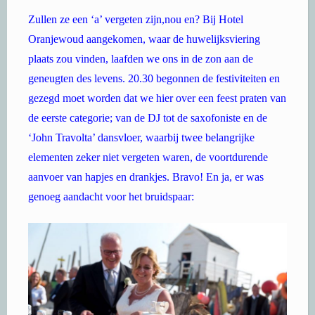
Zullen ze een ‘a’ vergeten zijn,nou en? Bij Hotel
Oranjewoud aangekomen, waar de huwelijksviering
plaats zou vinden, laafden we ons in de zon aan de
geneugten des levens. 20.30 begonnen de festiviteiten en
gezegd moet worden dat we hier over een feest praten van
de eerste categorie; van de DJ tot de saxofoniste en de
‘John Travolta’ dansvloer, waarbij twee belangrijke
elementen zeker niet vergeten waren, de voortdurende
aanvoer van hapjes en drankjes. Bravo! En ja, er was
genoeg aandacht voor het bruidspaar: