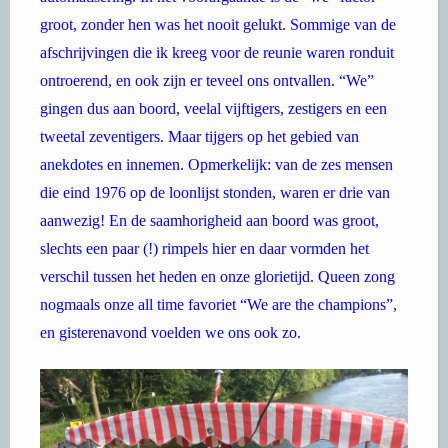
groot, zonder hen was het nooit gelukt. Sommige van de
afschrijvingen die ik kreeg voor de reunie waren ronduit
ontroerend, en ook zijn er teveel ons ontvallen. “We”
gingen dus aan boord, veelal vijftigers, zestigers en een
tweetal zeventigers. Maar tijgers op het gebied van
anekdotes en innemen. Opmerkelijk: van de zes mensen
die eind 1976 op de loonlijst stonden, waren er drie van
aanwezig! En de saamhorigheid aan boord was groot,
slechts een paar (!) rimpels hier en daar vormden het
verschil tussen het heden en onze glorietijd. Queen zong
nogmaals onze all time favoriet “We are the champions”,
en gisterenavond voelden we ons ook zo.