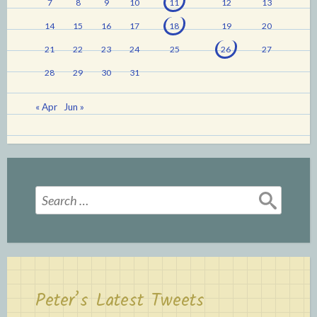
7
8
9
10
11
12
13
14
15
16
17
18
19
20
21
22
23
24
25
26
27
28
29
30
31
« Apr
Jun »
Search
for:
Peter’s Latest Tweets