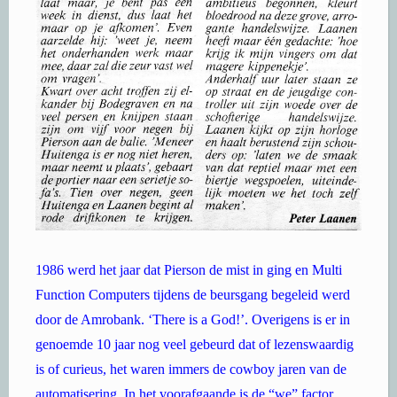
1986 werd het jaar dat Pierson de mist in ging en Multi
Function Computers tijdens de beursgang begeleid werd
door de Amrobank. ‘There is a God!’. Overigens is er in
genoemde 10 jaar nog veel gebeurd dat of lezenswaardig
is of curieus, het waren immers de cowboy jaren van de
automatisering. In het voorafgaande is de “we” factor