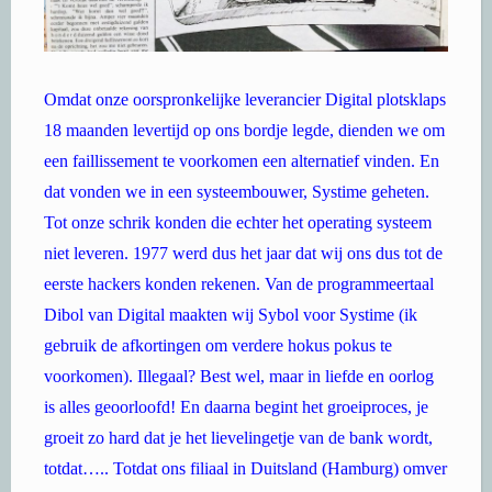
Omdat onze oorspronkelijke leverancier Digital plotsklaps
18 maanden levertijd op ons bordje legde, dienden we om
een faillissement te voorkomen een alternatief vinden. En
dat vonden we in een systeembouwer, Systime geheten.
Tot onze schrik konden die echter het operating systeem
niet leveren. 1977 werd dus het jaar dat wij ons dus tot de
eerste hackers konden rekenen. Van de programmeertaal
Dibol van Digital maakten wij Sybol voor Systime (ik
gebruik de afkortingen om verdere hokus pokus te
voorkomen). Illegaal? Best wel, maar in liefde en oorlog
is alles geoorloofd! En daarna begint het groeiproces, je
groeit zo hard dat je het lievelingetje van de bank wordt,
totdat….. Totdat ons filiaal in Duitsland (Hamburg) omver