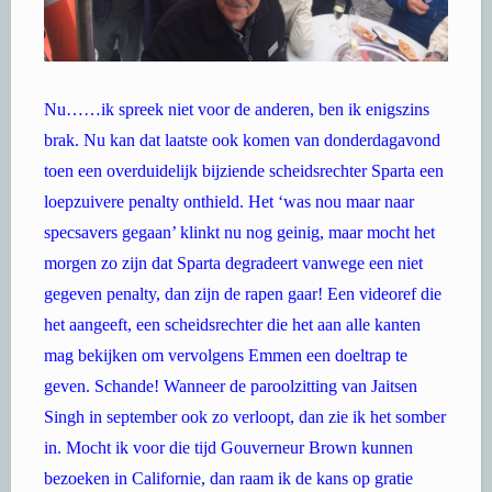
Nu……ik spreek niet voor de anderen, ben ik enigszins
brak. Nu kan dat laatste ook komen van donderdagavond
toen een overduidelijk bijziende scheidsrechter Sparta een
loepzuivere penalty onthield. Het ‘was nou maar naar
specsavers gegaan’ klinkt nu nog geinig, maar mocht het
morgen zo zijn dat Sparta degradeert vanwege een niet
gegeven penalty, dan zijn de rapen gaar! Een videoref die
het aangeeft, een scheidsrechter die het aan alle kanten
mag bekijken om vervolgens Emmen een doeltrap te
geven. Schande! Wanneer de paroolzitting van Jaitsen
Singh in september ook zo verloopt, dan zie ik het somber
in. Mocht ik voor die tijd Gouverneur Brown kunnen
bezoeken in Californie, dan raam ik de kans op gratie