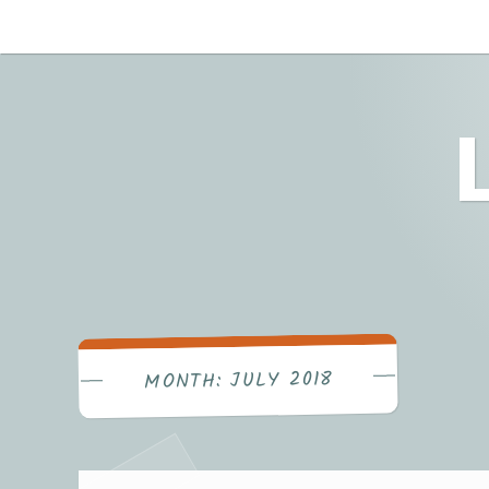
Skip
to
content
JULY 2018
MONTH: