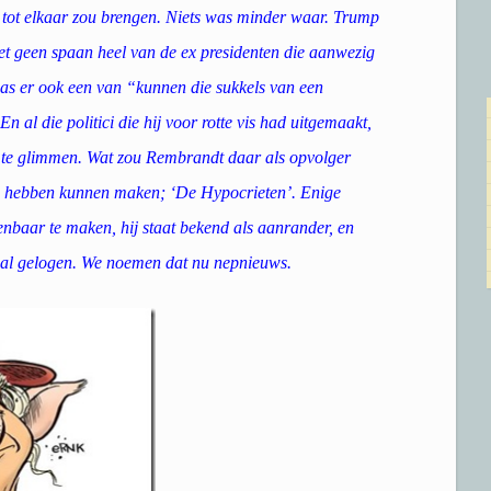
ie tot elkaar zou brengen. Niets was minder waar. Trump
et geen spaan heel van de ex presidenten die aanwezig
as er ook een van “kunnen die sukkels van een
n al die politici die hij voor rotte vis had uitgemaakt,
h te glimmen. Wat zou Rembrandt daar als opvolger
an hebben kunnen maken; ‘De Hypocrieten’. Enige
penbaar te maken, hij staat bekend als aanrander, en
maal gelogen. We noemen dat nu nepnieuws.