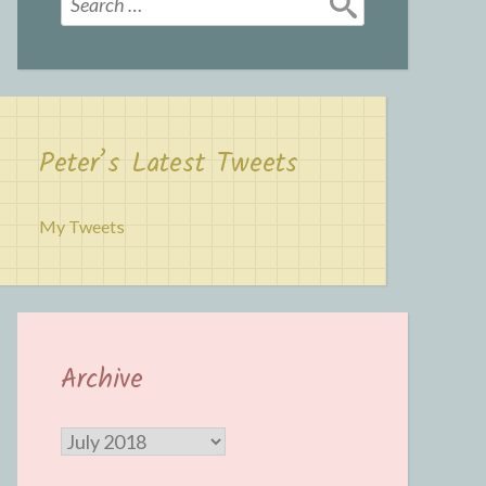
for:
Peter’s Latest Tweets
My Tweets
Archive
Archive