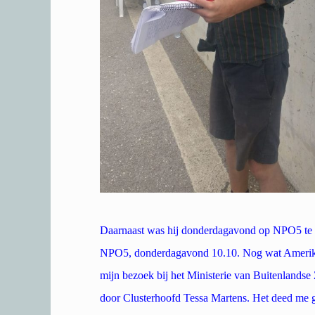
Daarnaast was hij donderdagavond op NPO5 te b
NPO5, donderdagavond 10.10.
Nog wat Amerika
mijn bezoek bij het Ministerie van Buitenlandse
door Clusterhoofd Tessa Martens. Het deed me g