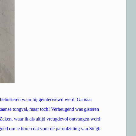
eluisteren waar hij geïnterviewd werd. Ga naar
anse tongval, maar toch! Verheugend was gisteren
 Zaken, waar ik als altijd vreugdevol ontvangen werd
oed om te horen dat voor de paroolzitting van Singh