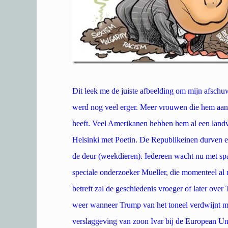
Dit leek me de juiste afbeelding om mijn afschu
werd nog veel erger. Meer vrouwen die hem aan
heeft. Veel Amerikanen hebben hem al een land
Helsinki met Poetin. De Republikeinen durven e
de deur (weekdieren). Iedereen wacht nu met spa
speciale onderzoeker Mueller, die momenteel al
betreft zal de geschiedenis vroeger of later ove
weer wanneer Trump van het toneel verdwijnt met
verslaggeving van zoon Ivar bij de European U