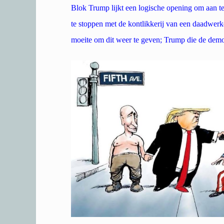
Blok Trump lijkt een logische opening om aan te 
te stoppen met de kontlikkerij van een daadwe
moeite om dit weer te geven; Trump die de democr