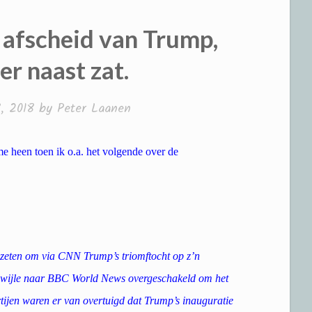
 afscheid van Trump,
er naast zat.
, 2018
by
Peter Laanen
me heen toen ik o.a. het volgende over de
ezeten om via CNN Trump’s triomftocht op z’n
n wijle naar BBC World News overgeschakeld om het
ijen waren er van overtuigd dat Trump’s inauguratie