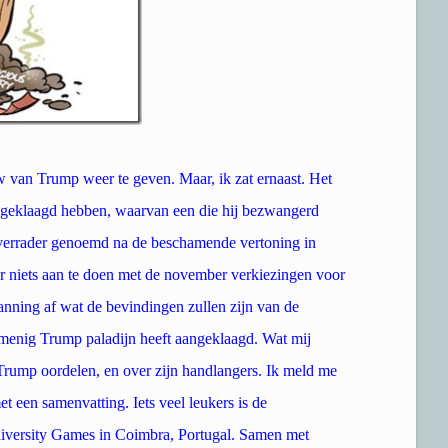
w van Trump weer te geven. Maar, ik zat ernaast. Het
geklaagd hebben, waarvan een die hij bezwangerd
verrader genoemd na de beschamende vertoning in
r niets aan te doen met de november verkiezingen voor
nning af wat de bevindingen zullen zijn van de
 menig Trump paladijn heeft aangeklaagd. Wat mij
r Trump oordelen, en over zijn handlangers. Ik meld me
 een samenvatting. Iets veel leukers is de
niversity Games in Coimbra, Portugal. Samen met