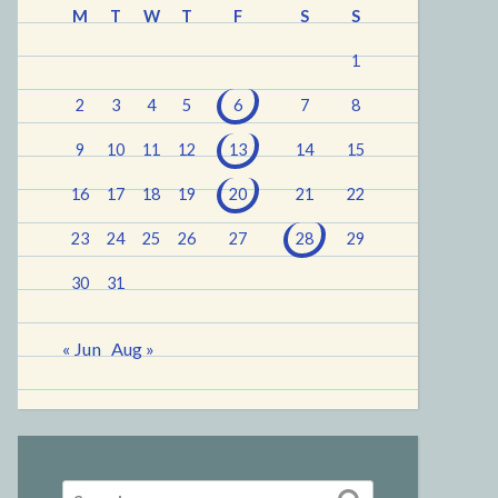
M
T
W
T
F
S
S
1
2
3
4
5
6
7
8
9
10
11
12
13
14
15
16
17
18
19
20
21
22
23
24
25
26
27
28
29
30
31
« Jun
Aug »
Search