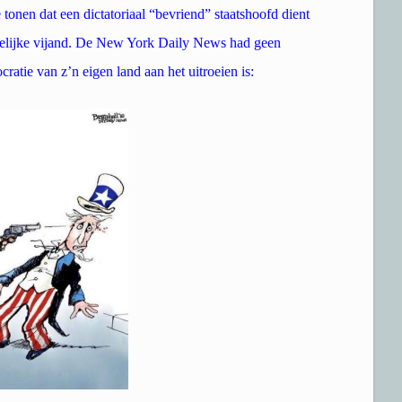
tonen dat een dictatoriaal “bevriend” staatshoofd dient
rkelijke vijand. De New York Daily News had geen
atie van z’n eigen land aan het uitroeien is: