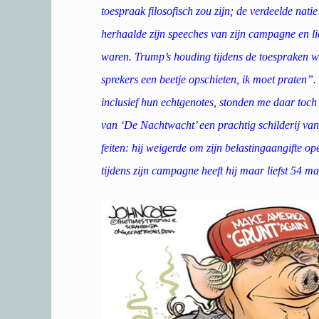
toespraak filosofisch zou zijn; de verdeelde nat
herhaalde zijn speeches van zijn campagne en li
waren. Trump’s houding tijdens de toespraken w
sprekers een beetje opschieten, ik moet praten”. E
inclusief hun echtgenotes, stonden me daar toc
van ‘De Nachtwacht’ een prachtig schilderij v
feiten: hij weigerde om zijn belastingaangifte o
tijdens zijn campagne heeft hij maar liefst 54 