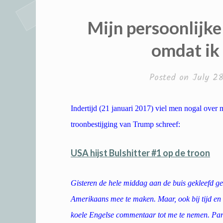
Mijn persoonlijke
omdat ik 
Posted on
July 28
Indertijd (21 januari 2017) viel men nogal over 
troonbestijging van Trump schreef:
USA hijst Bulshitter #1 op de troon
Gisteren de hele middag aan de buis gekleefd g
Amerikaans mee te maken. Maar, ook bij tijd e
koele Engelse commentaar tot me te nemen. Part