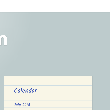
m
Calendar
July 2018