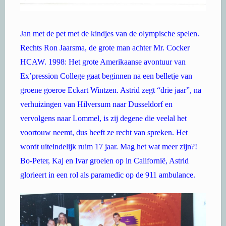
Jan met de pet met de kindjes van de olympische spelen.
Rechts Ron Jaarsma, de grote man achter Mr. Cocker
HCAW. 1998: Het grote Amerikaanse avontuur van
Ex’pression College gaat beginnen na een belletje van
groene goeroe Eckart Wintzen. Astrid zegt “drie jaar”, na
verhuizingen van Hilversum naar Dusseldorf en
vervolgens naar Lommel, is zij degene die veelal het
voortouw neemt, dus heeft ze recht van spreken. Het
wordt uiteindelijk ruim 17 jaar. Mag het wat meer zijn?!
Bo-Peter, Kaj en Ivar groeien op in Californië, Astrid
glorieert in een rol als paramedic op de 911 ambulance.