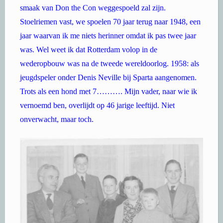
smaak van Don the Con weggespoeld zal zijn.
Stoelriemen vast, we spoelen 70 jaar terug naar 1948, een
jaar waarvan ik me niets herinner omdat ik pas twee jaar
was. Wel weet ik dat Rotterdam volop in de
wederopbouw was na de tweede wereldoorlog. 1958: als
jeugdspeler onder Denis Neville bij Sparta aangenomen.
Trots als een hond met 7………. Mijn vader, naar wie ik
vernoemd ben, overlijdt op 46 jarige leeftijd. Niet
onverwacht, maar toch.