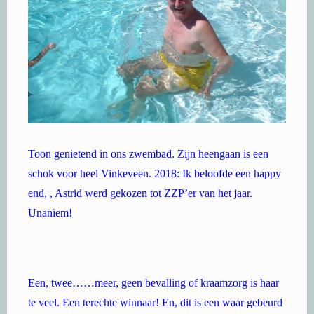
Toon genietend in ons zwembad. Zijn heengaan is een
schok voor heel Vinkeveen. 2018: Ik beloofde een happy
end, , Astrid werd gekozen tot ZZP’er van het jaar.
Unaniem!
Een, twee……meer, geen bevalling of kraamzorg is haar
te veel. Een terechte winnaar! En, dit is een waar gebeurd