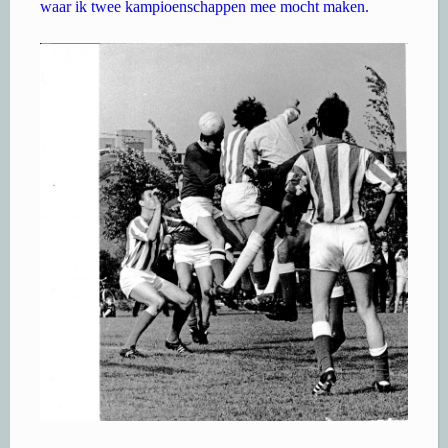
waar ik twee kampioenschappen mee mocht maken.