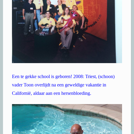
Een te gekke school is geboren! 2008: Triest, (schoon)
vader Toon overlijdt na een geweldige vakantie in
Californië, aldaar aan een hersenbloeding.