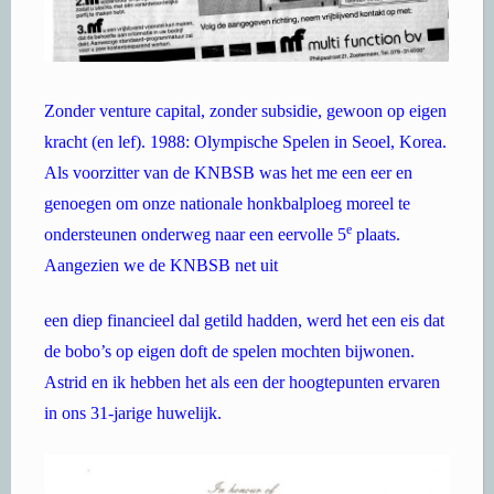
Zonder venture capital, zonder subsidie, gewoon op eigen
kracht (en lef). 1988: Olympische Spelen in Seoel, Korea.
Als voorzitter van de KNBSB was het me een eer en
genoegen om onze nationale honkbalploeg moreel te
e
ondersteunen onderweg naar een eervolle 5
plaats.
Aangezien we de KNBSB net uit
een diep financieel dal getild hadden, werd het een eis dat
de bobo’s op eigen doft de spelen mochten bijwonen.
Astrid en ik hebben het als een der hoogtepunten ervaren
in ons 31-jarige huwelijk.