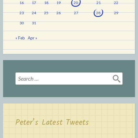
16
17
18
19
20
21
22
23
24
25
26
27
28
29
30
31
« Feb
Apr »
Search
for:
Peter’s Latest Tweets