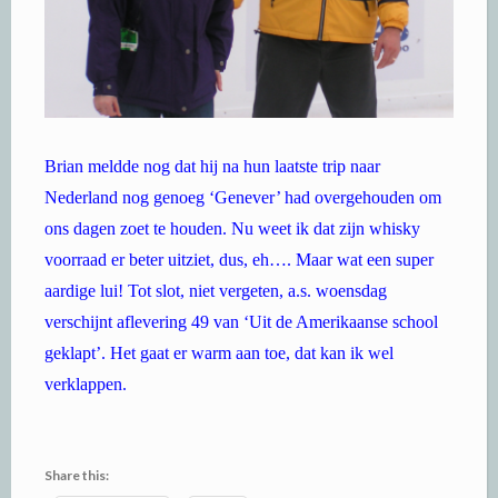
Brian meldde nog dat hij na hun laatste trip naar
Nederland nog genoeg ‘Genever’ had overgehouden om
ons dagen zoet te houden. Nu weet ik dat zijn whisky
voorraad er beter uitziet, dus, eh…. Maar wat een super
aardige lui! Tot slot, niet vergeten, a.s. woensdag
verschijnt aflevering 49 van ‘Uit de Amerikaanse school
geklapt’. Het gaat er warm aan toe, dat kan ik wel
verklappen.
Share this: