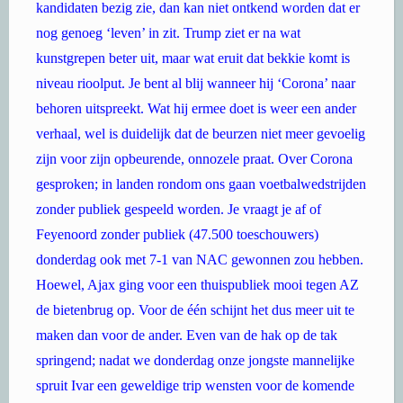
kandidaten bezig zie, dan kan niet ontkend worden dat er
nog genoeg ‘leven’ in zit. Trump ziet er na wat
kunstgrepen beter uit, maar wat eruit dat bekkie komt is
niveau rioolput. Je bent al blij wanneer hij ‘Corona’ naar
behoren uitspreekt. Wat hij ermee doet is weer een ander
verhaal, wel is duidelijk dat de beurzen niet meer gevoelig
zijn voor zijn opbeurende, onnozele praat. Over Corona
gesproken; in landen rondom ons gaan voetbalwedstrijden
zonder publiek gespeeld worden. Je vraagt je af of
Feyenoord zonder publiek (47.500 toeschouwers)
donderdag ook met 7-1 van NAC gewonnen zou hebben.
Hoewel, Ajax ging voor een thuispubliek mooi tegen AZ
de bietenbrug op. Voor de één schijnt het dus meer uit te
maken dan voor de ander. Even van de hak op de tak
springend; nadat we donderdag onze jongste mannelijke
spruit Ivar een geweldige trip wensten voor de komende