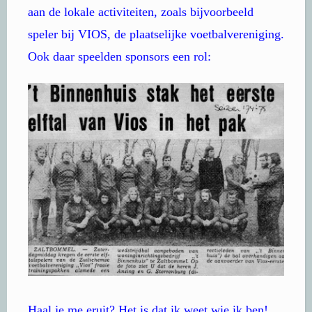
aan de lokale activiteiten, zoals bijvoorbeeld
speler bij VIOS, de plaatselijke voetbalvereniging.
Ook daar speelden sponsors een rol:
Haal je me eruit? Het is dat ik weet wie ik ben!