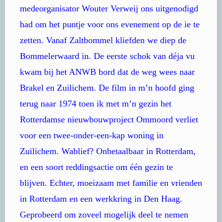
medeorganisator Wouter Verweij ons uitgenodigd
had om het puntje voor ons evenement op de ie te
zetten. Vanaf Zaltbommel kliefden we diep de
Bommelerwaard in. De eerste schok van déja vu
kwam bij het ANWB bord dat de weg wees naar
Brakel en Zuilichem. De film in m’n hoofd ging
terug naar 1974 toen ik met m’n gezin het
Rotterdamse nieuwbouwproject Ommoord verliet
voor een twee-onder-een-kap woning in
Zuilichem. Wablief? Onbetaalbaar in Rotterdam,
en een soort reddingsactie om één gezin te
blijven. Echter, moeizaam met familie en vrienden
in Rotterdam en een werkkring in Den Haag.
Geprobeerd om zoveel mogelijk deel te nemen