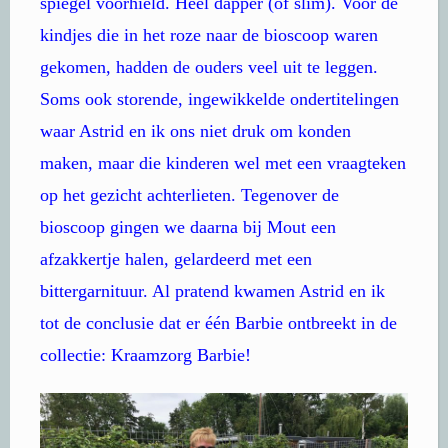
spiegel voorhield. Heel dapper (of slim). Voor de
kindjes die in het roze naar de bioscoop waren
gekomen, hadden de ouders veel uit te leggen.
Soms ook storende, ingewikkelde ondertitelingen
waar Astrid en ik ons niet druk om konden
maken, maar die kinderen wel met een vraagteken
op het gezicht achterlieten. Tegenover de
bioscoop gingen we daarna bij Mout een
afzakkertje halen, gelardeerd met een
bittergarnituur. Al pratend kwamen Astrid en ik
tot de conclusie dat er één Barbie ontbreekt in de
collectie: Kraamzorg Barbie!