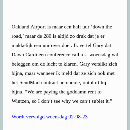
Oakland Airport is maar een half uur ‘down the
road,’ maar de 280 is altijd zo druk dat je er
makkelijk een uur over doet. Ik vertel Gary dat
Dawn Cardi een conference call a.s. woensdag wil
beleggen om de lucht te klaren. Gary verslikt zich
bijna, maar wanneer ik meld dat ze zich ook met
het SendMail contract bemoeide, ontploft hij
bijna. “We are paying the goddamn rent to
Wintzen, so I don’t see why we can’t sublet it.”
Wordt vervolgd woensdag 02-08-23