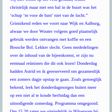
christelijk maar met een bal in de buurt was het
‘schup ‘m voor de bast’ niet van de lucht.”
Grinnikend reden we voort naar Wijk en Aalburg,
alwaar we door Wouter volgens goed plaatselijk
gebruik werden ontvangen met koffie en een
Bossche Bol. Lekker slecht. Geen mededelingen
over de inhoud van de bijeenkomst, er zijn nu
eenmaal reünisten die dit ook lezen! Donderdag
hadden Astrid en ik gereserveerd om gezamenlijk
een zomers dagje opstap te gaan. Zoals genoeglijk
bekend, leek het donderdagmorgen buiten meer
op een niet al te koude herfstdag dan een
uitnodigende zomerdag. Programma omgegooid.
Om 15.20 zaten we uiteindelijk in Hilversum bij