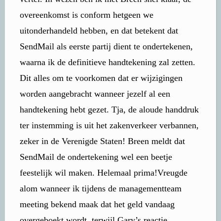
overeenkomst is conform hetgeen we
uitonderhandeld hebben, en dat betekent dat
SendMail als eerste partij dient te ondertekenen,
waarna ik de definitieve handtekening zal zetten.
Dit alles om te voorkomen dat er wijzigingen
worden aangebracht wanneer jezelf al een
handtekening hebt gezet. Tja, de aloude handdruk
ter instemming is uit het zakenverkeer verbannen,
zeker in de Verenigde Staten! Breen meldt dat
SendMail de ondertekening wel een beetje
feestelijk wil maken. Helemaal prima!Vreugde
alom wanneer ik tijdens de managementteam
meeting bekend maak dat het geld vandaag
overgeboekt wordt, terwijl Gary’s reactie