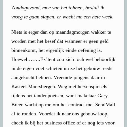
Zondagavond, moe van het tobben, besluit ik
vroeg te gaan slapen, er wacht me een hete week.
Niets is erger dan op maandagmorgen wakker te
worden met het besef dat wanneer er geen geld
binnenkomt, het eigenlijk einde oefening is.
Hoewel……..Ex’tent zou zich toch wel behoorlijk
in de eigen voet schieten nu ze het gebouw reeds
aangekocht hebben. Vreemde jongens daar in
Kasteel Moersbergen. Weg met hersenspinsels
tijdens het tandenpoetsen, want makelaar Gary
Breen wacht op me om het contract met SendMail
af te ronden. Voordat ik naar ons gebouw loop,
check ik bij het business office of er nog iets voor