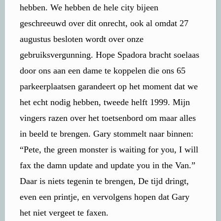
hebben. We hebben de hele city bijeen
geschreeuwd over dit onrecht, ook al omdat 27
augustus besloten wordt over onze
gebruiksvergunning. Hope Spadora bracht soelaas
door ons aan een dame te koppelen die ons 65
parkeerplaatsen garandeert op het moment dat we
het echt nodig hebben, tweede helft 1999. Mijn
vingers razen over het toetsenbord om maar alles
in beeld te brengen. Gary stommelt naar binnen:
“Pete, the green monster is waiting for you, I will
fax the damn update and update you in the Van.”
Daar is niets tegenin te brengen, De tijd dringt,
even een printje, en vervolgens hopen dat Gary
het niet vergeet te faxen.