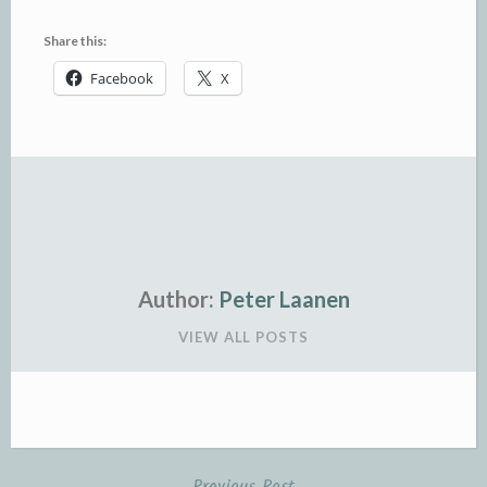
Share this:
Facebook
X
Author:
Peter Laanen
VIEW ALL POSTS
Previous Post