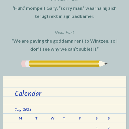
Post
“Huh,” mompelt Gary, “sorry man,” waarna hij zich
navigation
terugtrekt in zijn badkamer.
Next Post
“We are paying the goddamn rent to Wintzen, so I
don’t see why we can’t sublet it.”
Calendar
July 2023
M
T
W
T
F
S
S
1
2