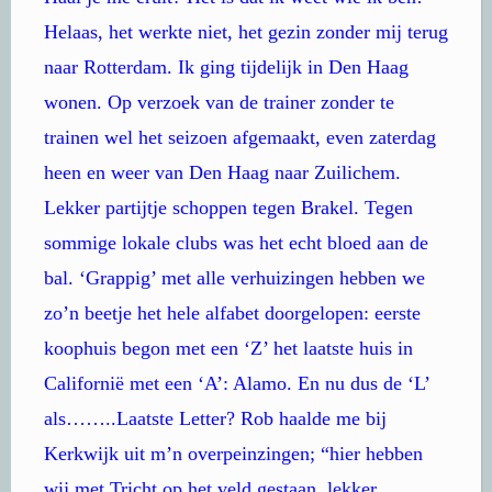
Helaas, het werkte niet, het gezin zonder mij terug
naar Rotterdam. Ik ging tijdelijk in Den Haag
wonen. Op verzoek van de trainer zonder te
trainen wel het seizoen afgemaakt, even zaterdag
heen en weer van Den Haag naar Zuilichem.
Lekker partijtje schoppen tegen Brakel. Tegen
sommige lokale clubs was het echt bloed aan de
bal. ‘Grappig’ met alle verhuizingen hebben we
zo’n beetje het hele alfabet doorgelopen: eerste
koophuis begon met een ‘Z’ het laatste huis in
Californië met een ‘A’: Alamo. En nu dus de ‘L’
als……..Laatste Letter? Rob haalde me bij
Kerkwijk uit m’n overpeinzingen; “hier hebben
wij met Tricht op het veld gestaan, lekker