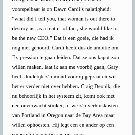
voorspelbaar is op Dawn Cardi’s nalatigheid:
“what did I tell you, that woman is out there to
destroy us, as a matter of fact, she would like to
be the new CEO.” Dat is een goeie, die had ik
nog niet gehoord, Cardi heeft dus de ambitie om
Ex’pression te gaan leiden. Dat ze ons kapot zou
willen maken, laat ik aan me voorbij gaan, Gary
heeft duidelijk z’n mond voorbij gepraat en wil
het er verder niet over hebben. Craig Deonik, die
nu behoorlijk in het systeem zit, komt ook met
een onverwacht stinkei; of we z’n verhuiskosten
van Portland in Oregon naar de Bay Area maar
willen ophoesten. Hij legt een en ander op een
smoezelig papiertje aan ons voor.