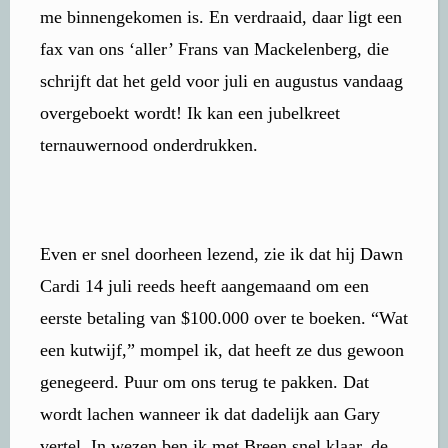
me binnengekomen is. En verdraaid, daar ligt een
fax van ons ‘aller’ Frans van Mackelenberg, die
schrijft dat het geld voor juli en augustus vandaag
overgeboekt wordt! Ik kan een jubelkreet
ternauwernood onderdrukken.
Even er snel doorheen lezend, zie ik dat hij Dawn
Cardi 14 juli reeds heeft aangemaand om een
eerste betaling van $100.000 over te boeken. “Wat
een kutwijf,” mompel ik, dat heeft ze dus gewoon
genegeerd. Puur om ons terug te pakken. Dat
wordt lachen wanneer ik dat dadelijk aan Gary
vertel. In wezen ben ik met Breen snel klaar, de