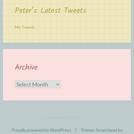
Peter’s Latest Tweets
My Tweets
Archive
Archive
Proudly powered by WordPress
|
Theme: Scratchpad by