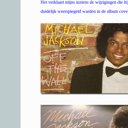
Het verklaart mijns inziens de wijzigingen die hi
duidelijk weerspiegeld warden in de album cover