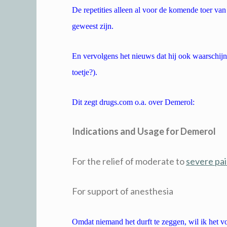
De repetities alleen al voor de komende toer van
geweest zijn.
En vervolgens het nieuws dat hij ook waarschijn
toetje?).
Dit zegt drugs.com o.a. over Demerol:
Indications and Usage for Demerol
For the relief of moderate to
severe pa
For support of anesthesia
Omdat niemand het durft te zeggen, wil ik het v