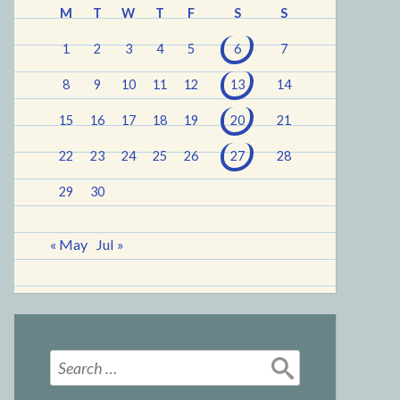
M
T
W
T
F
S
S
1
2
3
4
5
6
7
8
9
10
11
12
13
14
15
16
17
18
19
20
21
22
23
24
25
26
27
28
29
30
« May
Jul »
Search
for: