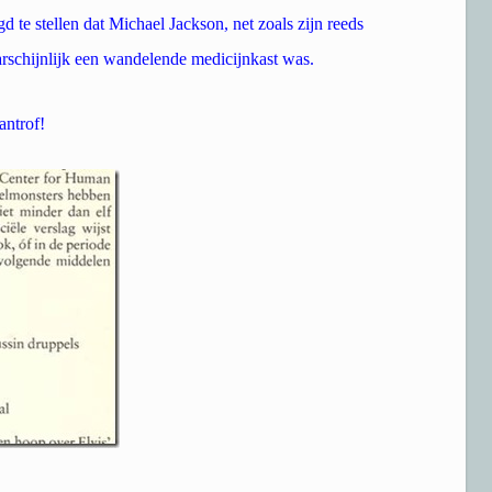
gd te stellen dat Michael Jackson, net zoals zijn reeds
aarschijnlijk een wandelende medicijnkast was.
antrof!