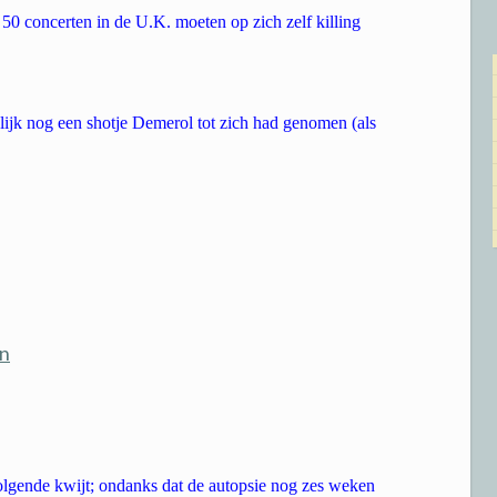
 50 concerten in de U.K. moeten op zich zelf killing
lijk nog een shotje Demerol tot zich had genomen (als
in
olgende kwijt; ondanks dat de autopsie nog zes weken