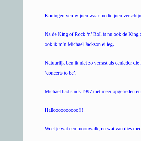
Koningen verdwijnen waar medicijnen verschij
Na de King of Rock ‘n’ Roll is nu ook de King o
ook ik m’n Michael Jackson ei leg.
Natuurlijk ben ik niet zo verrast als eenieder die
‘concerts to be’.
Michael had sinds 1997 niet meer opgetreden en
Halloooooooooo!!!
Weet je wat een moonwalk, en wat van dies meer 