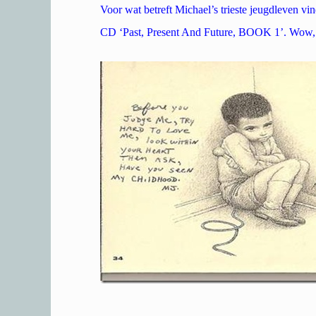
Voor wat betreft Michael’s trieste jeugdleven vin
CD ‘Past, Present And Future, BOOK 1’. Wow, d