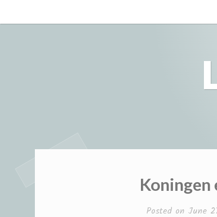
Skip
to
content
Koningen 
Posted on
June 2