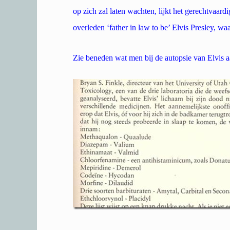
op zich zal laten wachten, lijkt het gerechtvaardi
overleden ‘father in law to be’ Elvis Presley, w
Zie beneden wat men bij de autopsie van Elvis a