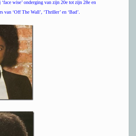
j ‘face wise’ onderging van zijn 20e tot zijn 28e en
s van ‘Off The Wall’, ‘Thriller’ en ‘Bad’.