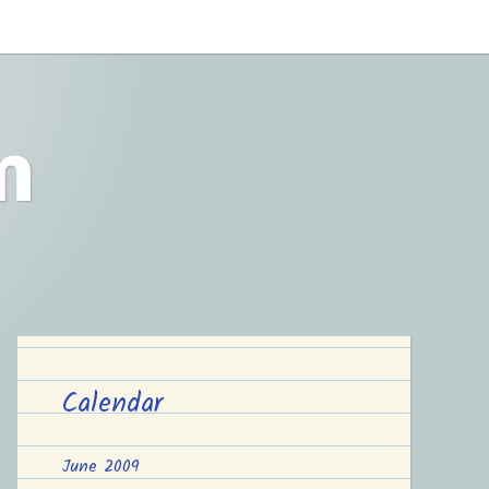
m
Calendar
June 2009