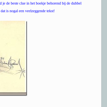
d je de beste clue in het boekje behorend bij de dubbel
at is nogal een veelzeggende tekst!