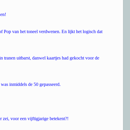
nen!
f Pop van het toneel verdwenen. En lijkt het logisch dat
 in tranen uitbarst, danwel kaartjes had gekocht voor de
 was inmiddels de 50 gepasseerd.
zei, voor een vijftigjarige betekent?!