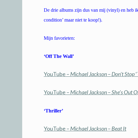
De drie albums zijn dus van mij (vinyl) en heb i
condition’ maar niet te koop!).
Mijn favorieten:
‘Off The Wall’
YouTube –
Michael Jackson
–
Don’t Stop
‘
YouTube –
Michael Jackson
–
She’s Out O
‘Thriller’
YouTube –
Michael Jackson
–
Beat It