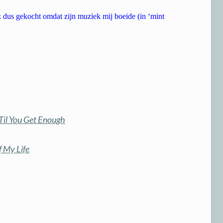
k dus gekocht omdat zijn muziek mij boeide (in ‘mint
Til You Get Enough
f My Life