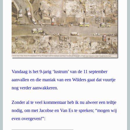
Vandaag is het 9-jarig ‘lustrum’ van de 11 september
aanvallen en die maniak van een Wilders gaat dat vuurtje
nog verder aanwakkeren.
Zonder al te veel kommentaar heb ik nu alweer een teiltje
nodig, om met Jacobse en Van Es te spreken; “mogen wij
even overgeven!”: