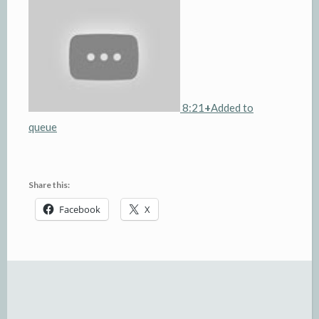
8:21
+
Added to
queue
Share this:
Facebook
X