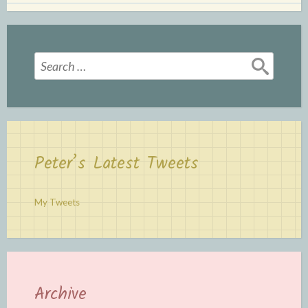
Search
for:
Peter’s Latest Tweets
My Tweets
Archive