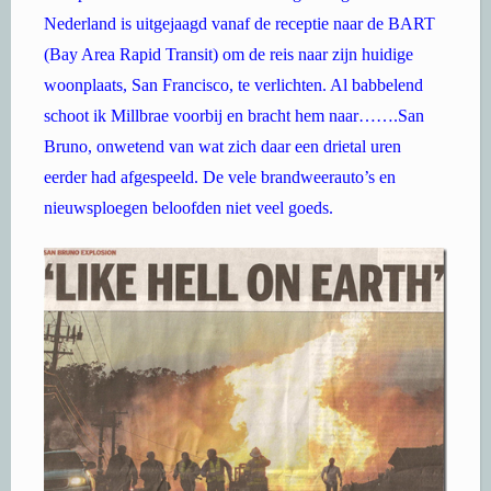
Nederland is uitgejaagd vanaf de receptie naar de BART
(Bay Area Rapid Transit) om de reis naar zijn huidige
woonplaats, San Francisco, te verlichten. Al babbelend
schoot ik Millbrae voorbij en bracht hem naar…….San
Bruno, onwetend van wat zich daar een drietal uren
eerder had afgespeeld. De vele brandweerauto’s en
nieuwsploegen beloofden niet veel goeds.