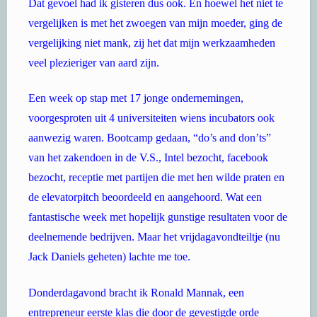
Dat gevoel had ik gisteren dus ook. En hoewel het niet te
vergelijken is met het zwoegen van mijn moeder, ging de
vergelijking niet mank, zij het dat mijn werkzaamheden
veel plezieriger van aard zijn.
Een week op stap met 17 jonge ondernemingen,
voorgesproten uit 4 universiteiten wiens incubators ook
aanwezig waren. Bootcamp gedaan, “do’s and don’ts”
van het zakendoen in de V.S., Intel bezocht, facebook
bezocht, receptie met partijen die met hen wilde praten en
de elevatorpitch beoordeeld en aangehoord. Wat een
fantastische week met hopelijk gunstige resultaten voor de
deelnemende bedrijven. Maar het vrijdagavondteiltje (nu
Jack Daniels geheten) lachte me toe.
Donderdagavond bracht ik Ronald Mannak, een
entrepreneur eerste klas die door de gevestigde orde