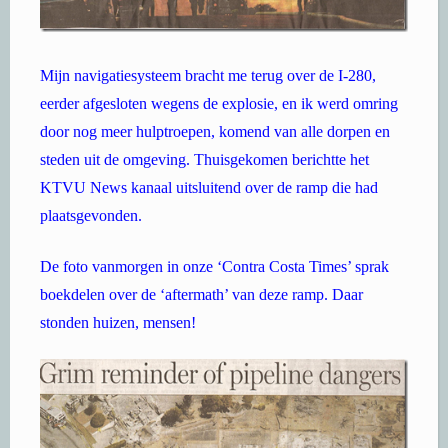
Mijn navigatiesysteem bracht me terug over de I-280,
eerder afgesloten wegens de explosie, en ik werd omring
door nog meer hulptroepen, komend van alle dorpen en
steden uit de omgeving. Thuisgekomen berichtte het
KTVU News kanaal uitsluitend over de ramp die had
plaatsgevonden.
De foto vanmorgen in onze ‘Contra Costa Times’ sprak
boekdelen over de ‘aftermath’ van deze ramp. Daar
stonden huizen, mensen!