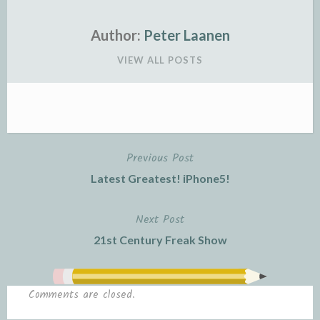
Author:
Peter Laanen
VIEW ALL POSTS
Previous Post
Post
Latest Greatest! iPhone5!
navigation
Next Post
21st Century Freak Show
Comments are closed.