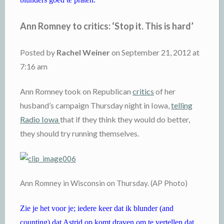
Ann Romney to critics: ‘Stop it. This is hard’
Posted by
Rachel Weiner
on September 21, 2012 at
7:16 am
Ann Romney took on Republican
critics
of her
husband’s campaign Thursday night in Iowa,
telling
Radio Iowa
that if they think they would do better,
they should try running themselves.
Ann Romney in Wisconsin on Thursday. (AP Photo)
Zie je het voor je; iedere keer dat ik blunder (and
counting) dat Astrid op komt draven om te vertellen dat