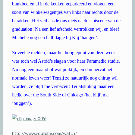
bunkbed en al in de keuken geparkeerd en vlogen een
soort van winkelwagentjes van links naar rechts door de
barakken. Het verbaasde ons niets na de slotscene van de
graduation! Na een lief afscheid vertrokken wij, en bleef
Michelle nog een half dagje bij Kaj ‘hangen’.
Zoveel te melden, maar het hoogtepunt van deze week
was toch wel Astrid’s slagen voor haar Paramedic studie.
Nu nog een maand of wat praktijk, en dan hervat het
normale leven weer! Tenzij ze natuurlijk nog chirug wil
worden, ze blijft me verbazen! Ter afsluiting maar een
liedje over the South Side of Chicago (het blijft me
‘buggen’).
http://www.youtube.com/watch?