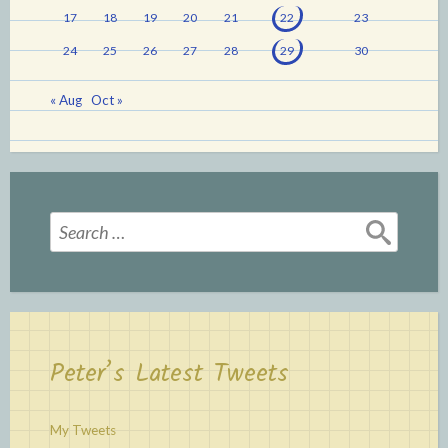
17
18
19
20
21
22
23
24
25
26
27
28
29
30
« Aug
Oct »
Search
for:
Peter’s Latest Tweets
My Tweets