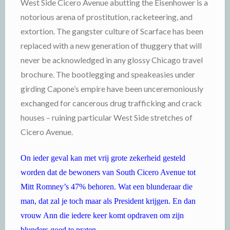
West Side Cicero Avenue abutting the Eisenhower is a
notorious arena of prostitution, racketeering, and
extortion. The gangster culture of Scarface has been
replaced with a new generation of thuggery that will
never be acknowledged in any glossy Chicago travel
brochure. The bootlegging and speakeasies under
girding Capone’s empire have been unceremoniously
exchanged for cancerous drug trafficking and crack
houses – ruining particular West Side stretches of
Cicero Avenue.
On ieder geval kan met vrij grote zekerheid gesteld
worden dat de bewoners van South Cicero Avenue tot
Mitt Romney’s 47% behoren. Wat een blunderaar die
man, dat zal je toch maar als President krijgen. En dan
vrouw Ann die iedere keer komt opdraven om zijn
blunders goed te praten.