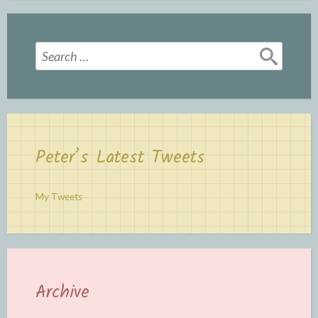
Search
for:
Peter’s Latest Tweets
My Tweets
Archive