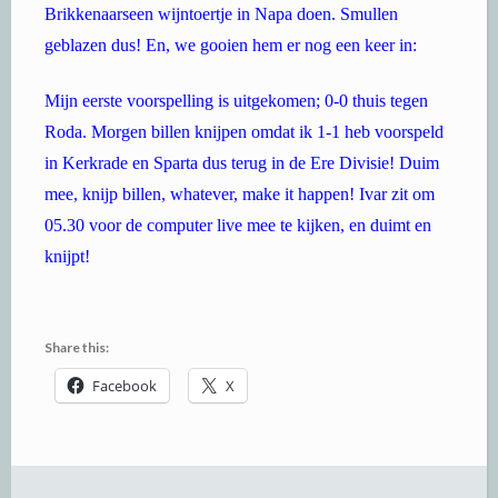
Brikkenaarseen wijntoertje in Napa doen. Smullen
geblazen dus! En, we gooien hem er nog een keer in:
Mijn eerste voorspelling is uitgekomen; 0-0 thuis tegen
Roda. Morgen billen knijpen omdat ik 1-1 heb voorspeld
in Kerkrade en Sparta dus terug in de Ere Divisie! Duim
mee, knijp billen, whatever, make it happen! Ivar zit om
05.30 voor de computer live mee te kijken, en duimt en
knijpt!
Share this:
Facebook
X