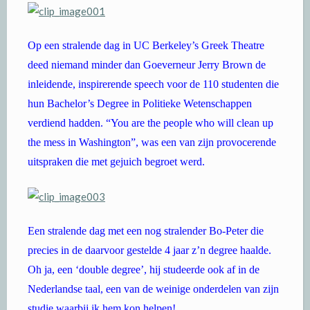
Op een stralende dag in UC Berkeley’s Greek Theatre
deed niemand minder dan Goeverneur Jerry Brown de
inleidende, inspirerende speech voor de 110 studenten die
hun Bachelor’s Degree in Politieke Wetenschappen
verdiend hadden. “You are the people who will clean up
the mess in Washington”, was een van zijn provocerende
uitspraken die met gejuich begroet werd.
Een stralende dag met een nog stralender Bo-Peter die
precies in de daarvoor gestelde 4 jaar z’n degree haalde.
Oh ja, een ‘double degree’, hij studeerde ook af in de
Nederlandse taal, een van de weinige onderdelen van zijn
studie waarbij ik hem kon helpen!