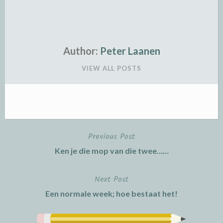
Author:
Peter Laanen
VIEW ALL POSTS
Previous Post
Post
Ken je die mop van die twee……
navigation
Next Post
Een normale week; hoe bestaat het!