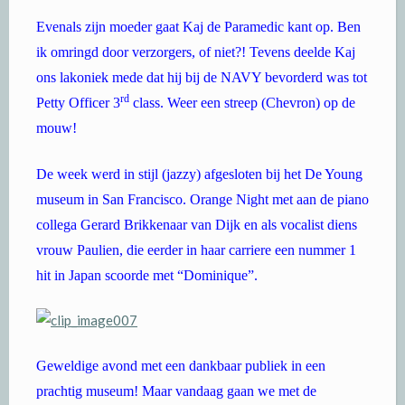
Evenals zijn moeder gaat Kaj de Paramedic kant op. Ben
ik omringd door verzorgers, of niet?! Tevens deelde Kaj
ons lakoniek mede dat hij bij de NAVY bevorderd was tot
rd
Petty Officer 3
class. Weer een streep (Chevron) op de
mouw!
De week werd in stijl (jazzy) afgesloten bij het De Young
museum in San Francisco. Orange Night met aan de piano
collega Gerard Brikkenaar van Dijk en als vocalist diens
vrouw Paulien, die eerder in haar carriere een nummer 1
hit in Japan scoorde met “Dominique”.
Geweldige avond met een dankbaar publiek in een
prachtig museum! Maar vandaag gaan we met de