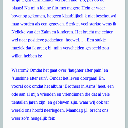
plaats! Na mijn kleine flirt met magere Hein er weer
bovenop gekomen, hetgeen klaarblijkelijk niet beschouwd
mag worden als een gegeven. Sterkte, veel sterkte wens ik
Nelleke van der Zalm en kinderen. Het bracht me echter
wel naar positieve gedachten, hoewel….. Een stukje
muziek dat ik graag bij mijn verscheiden gespeeld zou
willen hebben is:
Waarom? Omdat het gaat over ‘laughter after pain’ en
‘sunshine after rain’. Omdat het leven doorgaat! En,
vooral ook omdat het album ‘Brothers in Arms’ heet, een
ode aan al mijn vrienden en vriendinnen die dat al vele
tientallen jaren zijn, en gebleven zijn, waar wij ook ter
wereld ons hoofd neerlegden. Maandag j.l. bracht ons
weer zo’n heugelijk feit: