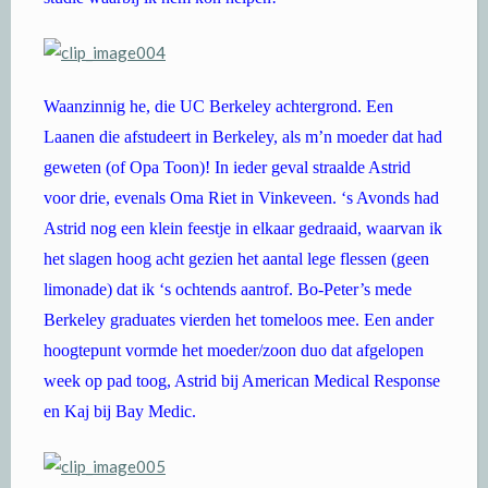
Waanzinnig he, die UC Berkeley achtergrond. Een
Laanen die afstudeert in Berkeley, als m’n moeder dat had
geweten (of Opa Toon)! In ieder geval straalde Astrid
voor drie, evenals Oma Riet in Vinkeveen. ‘s Avonds had
Astrid nog een klein feestje in elkaar gedraaid, waarvan ik
het slagen hoog acht gezien het aantal lege flessen (geen
limonade) dat ik ‘s ochtends aantrof. Bo-Peter’s mede
Berkeley graduates vierden het tomeloos mee. Een ander
hoogtepunt vormde het moeder/zoon duo dat afgelopen
week op pad toog, Astrid bij American Medical Response
en Kaj bij Bay Medic.