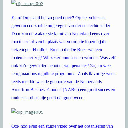
En of Duitsland het zo goed doet?! Op het veld staat
gewoon een zooitje ongeregeld zonder een echte leider.
Daar zou de wakkerste krant van Nederland eens over
moeten schrijven in plaats van voorop te lopen bij die
hetze tegen Hiddink. En dan die De Boer, wat een
matennaaier zeg! Wil zeker bondscoach worden. Was zelf
ook zo’n geweldige benutter van penalties! Zo, nu weer
terug naar ons reguliere programma. Zoals ik vorige week
reeds meldde was de geboorte van de Netherlands
American Business Council (NABC) een groot succes en
onderstaand plaatje geeft dat goed weer.
Ook nog even een stukje video over het organiseren van