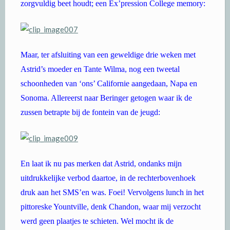
zorgvuldig beet houdt; een Ex’pression College memory:
Maar, ter afsluiting van een geweldige drie weken met
Astrid’s moeder en Tante Wilma, nog een tweetal
schoonheden van ‘ons’ Californie aangedaan, Napa en
Sonoma. Allereerst naar Beringer getogen waar ik de
zussen betrapte bij de fontein van de jeugd:
En laat ik nu pas merken dat Astrid, ondanks mijn
uitdrukkelijke verbod daartoe, in de rechterbovenhoek
druk aan het SMS’en was. Foei! Vervolgens lunch in het
pittoreske Yountville, denk Chandon, waar mij verzocht
werd geen plaatjes te schieten. Wel mocht ik de