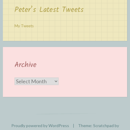
Peter’s Latest Tweets
My Tweets
Archive
Archive
Proudly powered by WordPress
|
Theme: Scratchpad by