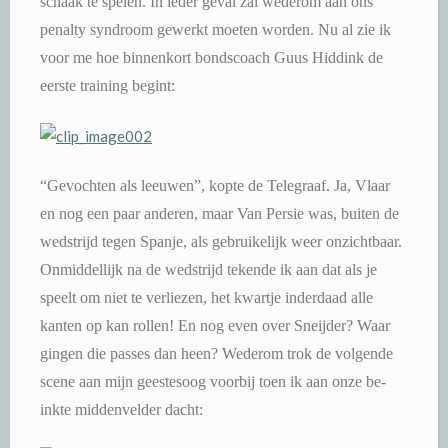
schaak te spelen. In ieder geval zal wederom aan ons
penalty syndroom gewerkt moeten worden. Nu al zie ik
voor me hoe binnenkort bondscoach Guus Hiddink de
eerste training begint:
“Gevochten als leeuwen”, kopte de Telegraaf. Ja, Vlaar
en nog een paar anderen, maar Van Persie was, buiten de
wedstrijd tegen Spanje, als gebruikelijk weer onzichtbaar.
Onmiddellijk na de wedstrijd tekende ik aan dat als je
speelt om niet te verliezen, het kwartje inderdaad alle
kanten op kan rollen! En nog even over Sneijder? Waar
gingen die passes dan heen? Wederom trok de volgende
scene aan mijn geestesoog voorbij toen ik aan onze be-
inkte middenvelder dacht: