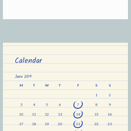
Calendar
June 2019
M
T
W
T
F
S
S
1
2
3
4
5
6
7
8
9
10
11
12
13
14
15
16
17
18
19
20
21
22
23