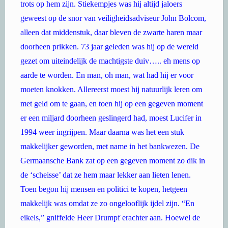
trots op hem zijn. Stiekempjes was hij altijd jaloers
geweest op de snor van veiligheidsadviseur John Bolcom,
alleen dat middenstuk, daar bleven de zwarte haren maar
doorheen prikken. 73 jaar geleden was hij op de wereld
gezet om uiteindelijk de machtigste duiv….. eh mens op
aarde te worden. En man, oh man, wat had hij er voor
moeten knokken. Allereerst moest hij natuurlijk leren om
met geld om te gaan, en toen hij op een gegeven moment
er een miljard doorheen geslingerd had, moest Lucifer in
1994 weer ingrijpen. Maar daarna was het een stuk
makkelijker geworden, met name in het bankwezen. De
Germaansche Bank zat op een gegeven moment zo dik in
de ‘scheisse’ dat ze hem maar lekker aan lieten lenen.
Toen begon hij mensen en politici te kopen, hetgeen
makkelijk was omdat ze zo ongelooflijk ijdel zijn. “En
eikels,” gniffelde Heer Drumpf erachter aan. Hoewel de