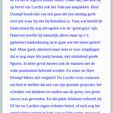
op bevel van Lucifer ook het Vaticaan aanpakken. Heer
Drumpf houdt niet van een paus die een mening geeft
over iets waar hij niet bij betrokken is. Voor wat betreft de
Islam moest hij nog uitvogelen wie de ‘good guys’ zijn.
Daarvoor hoefde hij natuurlijk alleen maar op z’n
(geheime) bankrekening na te gaan wie het meest gestort
had. Maar goed, allereerst maar eens er voor zorgdragen
dat er nog maar één partij bestaat, met uitsluitend goede
figuren. In ieder geval moeten ook de mannen met de
witte puntmutsen beloond worden. En zeker de Heer
Drumpf bikers niet vergeten! Nu Lucifer even contacten
om hem te melden dat een van zijn grootste projecten, het
scheiden van kinderen en ouders aan de grens, een groot
succes was geworden. En dat pakte faliekant verkeerd uit.
Of het nu Lucifers eigen verleden betrof, of toch nog het
engelachtige restant in hem, wie zal het weten, maar wel