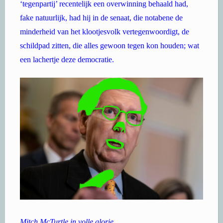
‘tegenpartij’ recentelijk een overwinning behaald had,
fake natuurlijk, had hij in de senaat, die notabene de
minderheid van het klootjesvolk vertegenwoordigt, de
schildpad zitten, die alles gewoon tegen kon houden; wat
een lachertje deze democratie.
Mitch McTurtle in volle glorie.