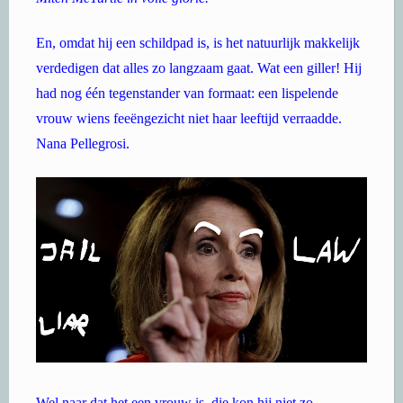
En, omdat hij een schildpad is, is het natuurlijk makkelijk
verdedigen dat alles zo langzaam gaat. Wat een giller! Hij
had nog één tegenstander van formaat: een lispelende
vrouw wiens feeëngezicht niet haar leeftijd verraadde.
Nana Pellegrosi.
Wel naar dat het een vrouw is, die kon hij niet zo