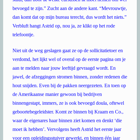
bevoegd te zijn.” Zucht aan de andere kant. “Mevrouwtje,
dan komt dat op mijn bureau terecht, dus wordt het niets.”
Verbluft hangt Astrid op, nou ja, ze klikt op het rode
telefoontje.
Niet uit de weg geslagen gaat ze op de sollicitatietoer en
verdomd, het lijkt wel of overal op de eerste pagina om je
aan te melden naar jouw leeftijd gevraagd wordt. En
jawel, de afzeggingen stromen binnen, zonder redenen die
hout snijden. Even bij de pakken neergezeten. En toen op
de Amerikaanse manier gewoon bij bedrijven
binnengestapt, immers, ze is ook bevoegd doula, oftewel
geboortebegeleidster. Komt ze binnen bij Kraam en Co.,
waar de eigenares haar binnen ziet komen en denkt ‘die
moet ik hebben’. Vervolgens heeft Astrid het eerste jaar
voor een opleidingsstuiver gewerkt, en binnen één jaar