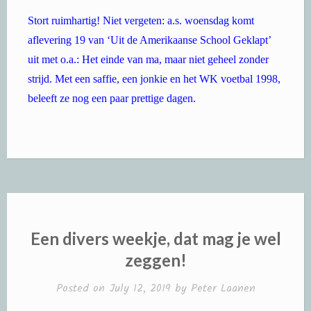
Stort ruimhartig! Niet vergeten: a.s. woensdag komt
aflevering 19 van ‘Uit de Amerikaanse School Geklapt’
uit met o.a.: Het einde van ma, maar niet geheel zonder
strijd. Met een saffie, een jonkie en het WK voetbal 1998,
beleeft ze nog een paar prettige dagen.
Een divers weekje, dat mag je wel
zeggen!
Posted on
July 12, 2019
by
Peter Laanen