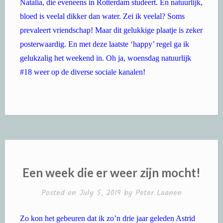
Natalia, die eveneens in Rotterdam studeert. En natuurlijk,
bloed is veelal dikker dan water. Zei ik veelal? Soms
prevaleert vriendschap! Maar dit gelukkige plaatje is zeker
posterwaardig. En met deze laatste ‘happy’ regel ga ik
gelukzalig het weekend in. Oh ja, woensdag natuurlijk
#18 weer op de diverse sociale kanalen!
Een week die er weer zijn mocht!
Posted on
July 5, 2019
by
Peter Laanen
Zo kon het gebeuren dat ik zo’n drie jaar geleden Astrid