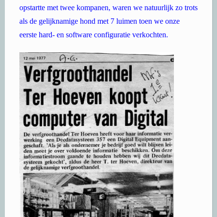
opstartte met twee kompanen, waren we natuurlijk zo trots
als de gelijknamige hond met 7 luimen toen we onze
eerste hard- en software configuratie verkochten.