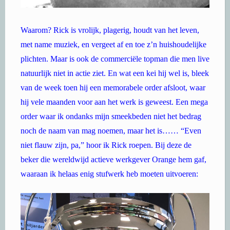
Waarom? Rick is vrolijk, plagerig, houdt van het leven,
met name muziek, en vergeet af en toe z’n huishoudelijke
plichten. Maar is ook de commerciële topman die men live
natuurlijk niet in actie ziet. En wat een kei hij wel is, bleek
van de week toen hij een memorabele order afsloot, waar
hij vele maanden voor aan het werk is geweest. Een mega
order waar ik ondanks mijn smeekbeden niet het bedrag
noch de naam van mag noemen, maar het is…… “Even
niet flauw zijn, pa,” hoor ik Rick roepen. Bij deze de
beker die wereldwijd actieve werkgever Orange hem gaf,
waaraan ik helaas enig stufwerk heb moeten uitvoeren: