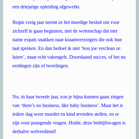
een driejarige opleiding afgewerkt.
Begin vorig jaar neemt ze het moedige besluit om voor
zichzelf te gaan beginnen, met de wetenschap dat met
name expats snakken naar kraamverzorgers die ook hun
taal spreken. En dan bedoel ik niet ‘hou joe verclean ze
luiers’, maar echt vakengels. Doorslaand succes, of het nu
eenlingen zijn of tweelingen.
Nu, in haar tweede jaar, zou je bijna kunnen gaan zingen
van ‘there’s no business, like baby business’. Maar het is
iedere dag weer moeder en kind tevreden stellen, en er
zijn voor prangende vragen. Hulde, deze bedrijfswagen is
derhalve welverdiend!