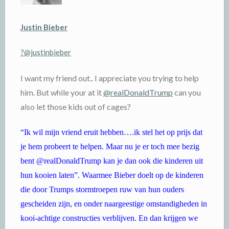
Justin Bieber
?@justinbieber
I want my friend out.. I appreciate you trying to help
him. But while your at it
@realDonaldTrump
can you
also let those kids out of cages?
“Ik wil mijn vriend eruit hebben….ik stel het op prijs dat
je hem probeert te helpen. Maar nu je er toch mee bezig
bent @realDonaldTrump kan je dan ook die kinderen uit
hun kooien laten”. Waarmee Bieber doelt op de kinderen
die door Trumps stormtroepen ruw van hun ouders
gescheiden zijn, en onder naargeestige omstandigheden in
kooi-achtige constructies verblijven. En dan krijgen we