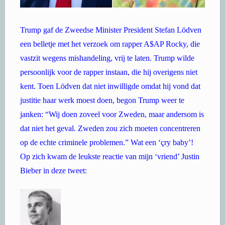
Trump gaf de Zweedse Minister President Stefan Lödven
een belletje met het verzoek om rapper A$AP Rocky, die
vastzit wegens mishandeling, vrij te laten. Trump wilde
persoonlijk voor de rapper instaan, die hij overigens niet
kent. Toen Lödven dat niet inwilligde omdat hij vond dat
justitie haar werk moest doen, begon Trump weer te
janken: “Wij doen zoveel voor Zweden, maar andersom is
dat niet het geval. Zweden zou zich moeten concentreren
op de echte criminele problemen.” Wat een ‘çry baby’!
Op zich kwam de leukste reactie van mijn ‘vriend’ Justin
Bieber in deze tweet: