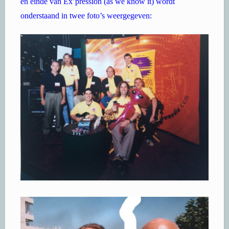
en einde van Ex’pression (as we know it) wordt
onderstaand in twee foto’s weergegeven: