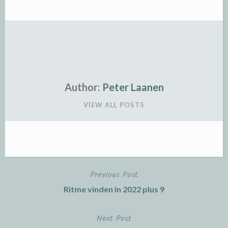
Author:
Peter Laanen
VIEW ALL POSTS
Previous Post
Post
Ritme vinden in 2022 plus 9
navigation
Next Post