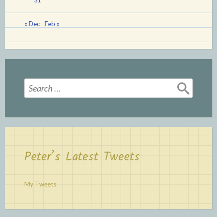
31
« Dec
Feb »
Search
for:
Peter’s Latest Tweets
My Tweets