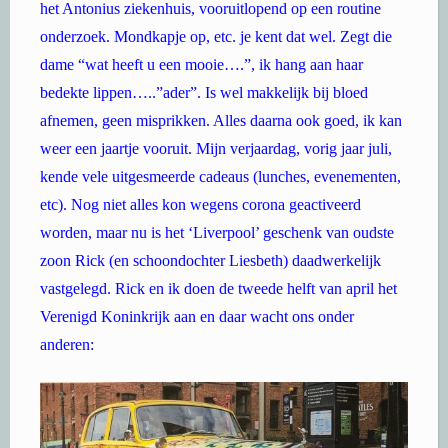
het Antonius ziekenhuis, vooruitlopend op een routine
onderzoek. Mondkapje op, etc. je kent dat wel. Zegt die
dame “wat heeft u een mooie….”, ik hang aan haar
bedekte lippen…..”ader”. Is wel makkelijk bij bloed
afnemen, geen misprikken. Alles daarna ook goed, ik kan
weer een jaartje vooruit. Mijn verjaardag, vorig jaar juli,
kende vele uitgesmeerde cadeaus (lunches, evenementen,
etc). Nog niet alles kon wegens corona geactiveerd
worden, maar nu is het ‘Liverpool’ geschenk van oudste
zoon Rick (en schoondochter Liesbeth) daadwerkelijk
vastgelegd. Rick en ik doen de tweede helft van april het
Verenigd Koninkrijk aan en daar wacht ons onder
anderen: