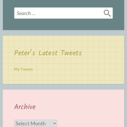
Search
for:
Peter’s Latest Tweets
My Tweets
Archive
Archive