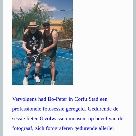
Vervolgens had Bo-Peter in Corfu Stad een
professionele fotosessie geregeld. Gedurende de
sessie lieten 8 volwassen mensen, op bevel van de
fotograaf, zich fotograferen gedurende allerlei