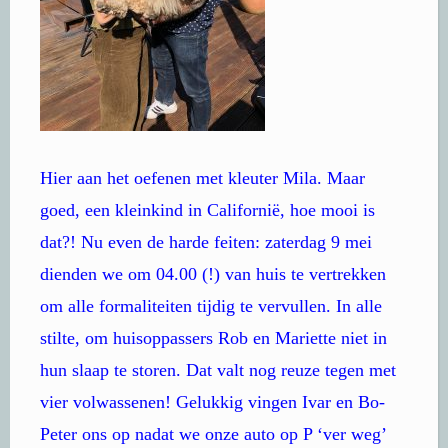
Hier aan het oefenen met kleuter Mila. Maar
goed, een kleinkind in Californië, hoe mooi is
dat?! Nu even de harde feiten: zaterdag 9 mei
dienden we om 04.00 (!) van huis te vertrekken
om alle formaliteiten tijdig te vervullen. In alle
stilte, om huisoppassers Rob en Mariette niet in
hun slaap te storen. Dat valt nog reuze tegen met
vier volwassenen! Gelukkig vingen Ivar en Bo-
Peter ons op nadat we onze auto op P ‘ver weg’