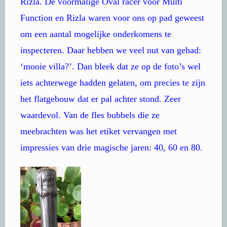
Rizla. De voormalige Oval racer voor Multi
Function en Rizla waren voor ons op pad geweest
om een aantal mogelijke onderkomens te
inspecteren. Daar hebben we veel nut van gehad:
‘mooie villa?’. Dan bleek dat ze op de foto’s wel
iets achterwege hadden gelaten, om precies te zijn
het flatgebouw dat er pal achter stond. Zeer
waardevol. Van de fles bubbels die ze
meebrachten was het etiket vervangen met
impressies van drie magische jaren: 40, 60 en 80.