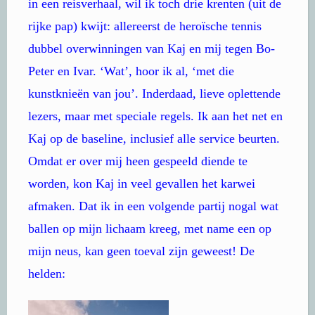
in een reisverhaal, wil ik toch drie krenten (uit de
rijke pap) kwijt: allereerst de heroïsche tennis
dubbel overwinningen van Kaj en mij tegen Bo-
Peter en Ivar. ‘Wat’, hoor ik al, ‘met die
kunstknieën van jou’. Inderdaad, lieve oplettende
lezers, maar met speciale regels. Ik aan het net en
Kaj op de baseline, inclusief alle service beurten.
Omdat er over mij heen gespeeld diende te
worden, kon Kaj in veel gevallen het karwei
afmaken. Dat ik in een volgende partij nogal wat
ballen op mijn lichaam kreeg, met name een op
mijn neus, kan geen toeval zijn geweest! De
helden: