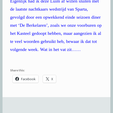
Eigenlijk had ik deze Luim af willen sluiten met
de laatste nachtkaars wedstrijd van Sparta,
gevolgd door een opwekkend einde seizoen diner
met ‘De Berkelaren’, zoals we onze voorburen op
het Kasteel gedoopt hebben, maar aangezien ik al
te veel woorden gebruikt heb, bewaar ik dat tot
volgende week. Wat in het vat zit……
Share this:
Facebook
X