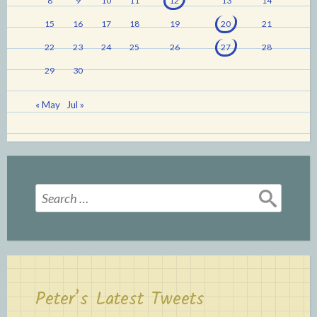
8
9
10
11
12
13
14
15
16
17
18
19
20
21
22
23
24
25
26
27
28
29
30
« May
Jul »
Search
for:
Peter’s Latest Tweets