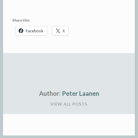
Share this:
Facebook
X
Author:
Peter Laanen
VIEW ALL POSTS