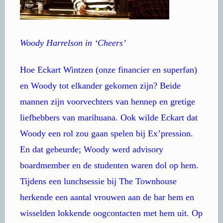
Woody Harrelson in ‘Cheers’
Hoe Eckart Wintzen (onze financier en superfan)
en Woody tot elkander gekomen zijn? Beide
mannen zijn voorvechters van hennep en gretige
liefhebbers van marihuana. Ook wilde Eckart dat
Woody een rol zou gaan spelen bij Ex’pression.
En dat gebeurde; Woody werd advisory
boardmember en de studenten waren dol op hem.
Tijdens een lunchsessie bij The Townhouse
herkende een aantal vrouwen aan de bar hem en
wisselden lokkende oogcontacten met hem uit. Op