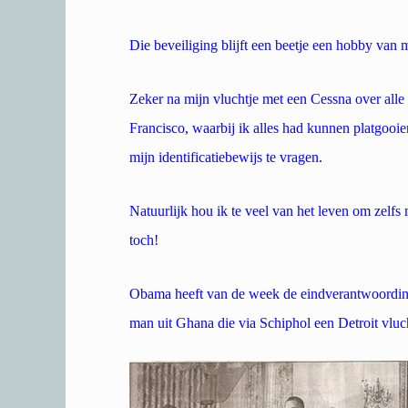
Die beveiliging blijft een beetje een hobby van 
Zeker na mijn vluchtje met een Cessna over all
Francisco, waarbij ik alles had kunnen platgoo
mijn identificatiebewijs te vragen.
Natuurlijk hou ik te veel van het leven om zelf
toch!
Obama heeft van de week de eindverantwoording
man uit Ghana die via Schiphol een Detroit vluc