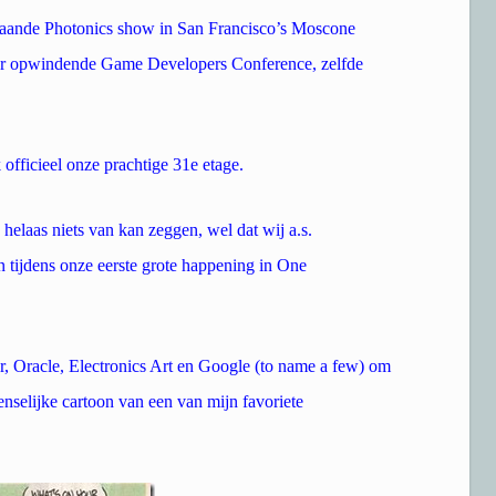
taande Photonics show in San Francisco’s Moscone
mmer opwindende Game Developers Conference, zelfde
officieel onze prachtige 31e etage.
helaas niets van kan zeggen, wel dat wij a.s.
tijdens onze eerste grote happening in One
, Oracle, Electronics Art en Google (to name a few) om
enselijke cartoon van een van mijn favoriete