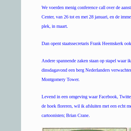
We voerden menig conference call over de aans
Center, van 26 tot en met 28 januari, en de i
plek, in maart.
Dan opent staatssecretaris Frank Heemskerk ook 
Andere spannende zaken staan op stapel waar ik 
dinsdagavond een berg Nederlanders verwachten 
Montgomery Tower.
Levend in een omgeving waar Facebook, Twitter
de hoek floreren, wil ik afsluiten met een echt m
cartoonisten; Brian Crane.