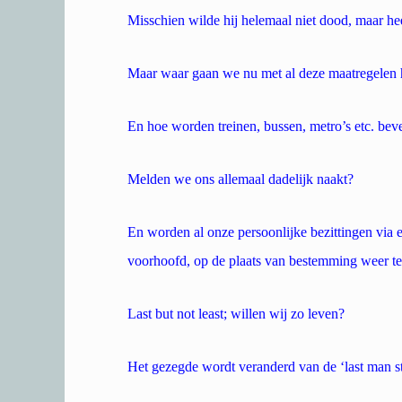
Misschien wilde hij helemaal niet dood, maar heef
Maar waar gaan we nu met al deze maatregelen
En hoe worden treinen, bussen, metro’s etc. beve
Melden we ons allemaal dadelijk naakt?
En worden al onze persoonlijke bezittingen via 
voorhoofd, op de plaats van bestemming weer t
Last but not least; willen wij zo leven?
Het gezegde wordt veranderd van de ‘last man stan