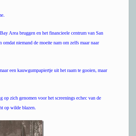
me.
e Bay Area bruggen en het financieele centrum van San
ien omdat niemand de moeite nam om zelfs maar naar
s maar een kauwgumpapiertje uit het raam te gooien, maar
 op zich genomen voor het screenings echec van de
ht op wilde blazen.