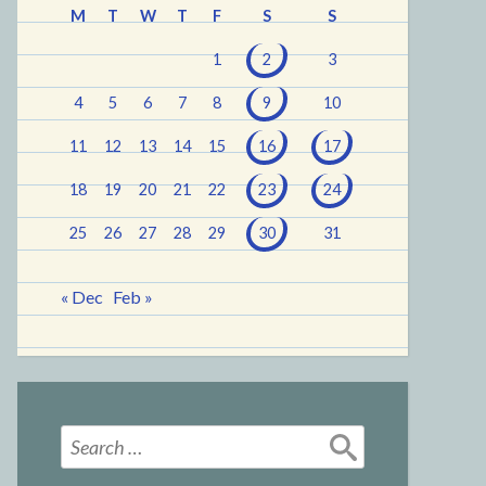
M
T
W
T
F
S
S
1
2
3
4
5
6
7
8
9
10
11
12
13
14
15
16
17
18
19
20
21
22
23
24
25
26
27
28
29
30
31
« Dec
Feb »
Search
for: