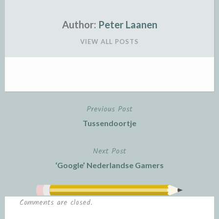
Author:
Peter Laanen
VIEW ALL POSTS
Previous Post
Post
Tussendoortje
navigation
Next Post
‘Google’ Nederlandse Gamers
Comments are closed.