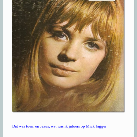
Dat was toen, en Jezus, wat was ik jaloers op Mick Jagger!