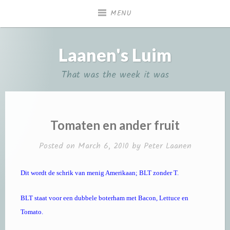
Skip
MENU
to
content
Laanen's Luim
That was the week it was
Tomaten en ander fruit
Posted on
March 6, 2010
by
Peter Laanen
Dit wordt de schrik van menig Amerikaan; BLT zonder T.
BLT staat voor een dubbele boterham met Bacon, Lettuce en
Tomato.