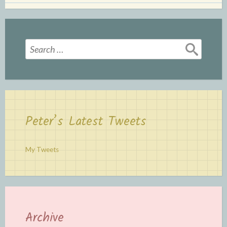
Search
for:
Peter’s Latest Tweets
My Tweets
Archive