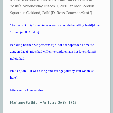
Yoshi’s, Wednesday, March 3, 2010 at Jack London
Square in Oakland, Calif. (D. Ross Cameron/Staff)
“As Tears Go By” maakte haar een ster op de bevallige leeftijd van
17 jaar (en ik 18 dus).
Een ding hebben we gemeen; zij sloot haar optreden af met te
zeggen dat zij niets had willen veranderen aan het leven dat zij
geleid had.
En, ik quote: “It was a long and strange journey. But we are still
here”.
Effe weer zwijmelen dus bij:
Marianne Faithfull – As Tears Go By (1965)