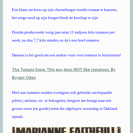
Een klant zat boos op zijn cheeseburger zonder tomaat te kauwen,
het enige rood op zijn burger bleek de ketchup te zijn.
Florida produceerde vorig jaar ruim 11 miljoen kilo tomaten per
week, nu dus 7,7 kilo minder, en da’s een boel tomaten.
Daarom is het goed om een andere visie over tomaten te beluisteren!
The Tomato Song: This guy does NOT like tomatoes. By
Bryant Oden
Heel wat tomaten worden overigens ook gebruikt om bepaalde
pilitici, artisten, etc. te bekogelen, hetgeen me brengt naar een
gouwe ouwe (en goede) artist die afgelopen woensdag in Oakland
optrad;