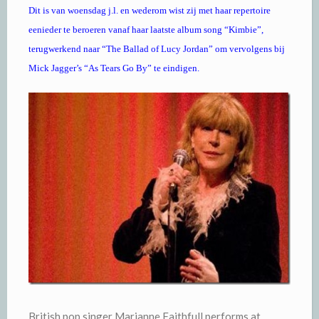
Dit is van woensdag j.l. en wederom wist zij met haar repertoire
eenieder te beroeren vanaf haar laatste album song “Kimbie”,
terugwerkend naar “The Ballad of Lucy Jordan” om vervolgens bij
Mick Jagger’s “As Tears Go By” te eindigen.
British pop singer Marianne Faithfull performs at