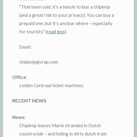
"That been said, it’s a hassle to buy a chipknip
(and a great risk to your privacy). You can buy a
prepaid one, but it’s unclear where – especially
for tourists."
(read less)
Email:
chipknip@crap.com
Office:
Leiden Centraal ticket machines
RECENT NEWS
News:
Chipknip leaves Marie stranded in Dutch
countryside – and hiding in dirty dutch train