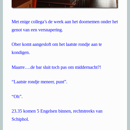
Met enige collega’s de week aan het doornemen onder het
genot van een versnapering.
Ober komt aangesloft om het laatste rondje aan te
kondigen.
Maarre….de bar sluit toch pas om middernacht?!
“Laatste rondje meneer, punt”.
“Oh”.
23.35 komen 5 Engelsen binnen, rechtstreeks van
Schiphol.