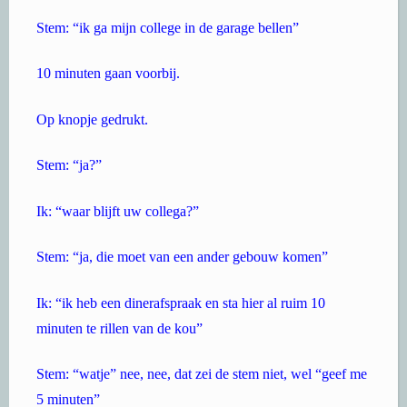
Stem: “ik ga mijn college in de garage bellen”
10 minuten gaan voorbij.
Op knopje gedrukt.
Stem: “ja?”
Ik: “waar blijft uw collega?”
Stem: “ja, die moet van een ander gebouw komen”
Ik: “ik heb een dinerafspraak en sta hier al ruim 10
minuten te rillen van de kou”
Stem: “watje” nee, nee, dat zei de stem niet, wel “geef me
5 minuten”