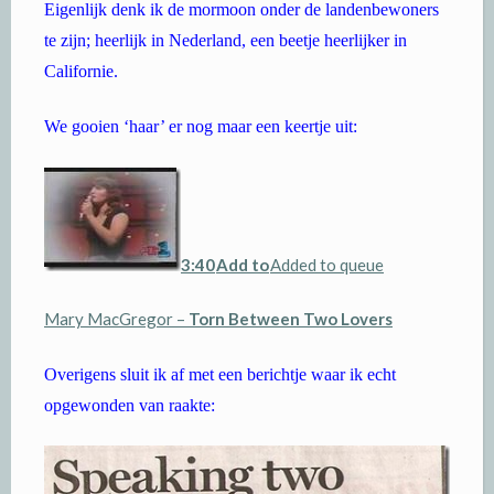
Eigenlijk denk ik de mormoon onder de landenbewoners
te zijn; heerlijk in Nederland, een beetje heerlijker in
Californie.
We gooien ‘haar’ er nog maar een keertje uit:
3:40
Add to
Added to queue
Mary MacGregor –
Torn Between Two Lovers
Overigens sluit ik af met een berichtje waar ik echt
opgewonden van raakte: