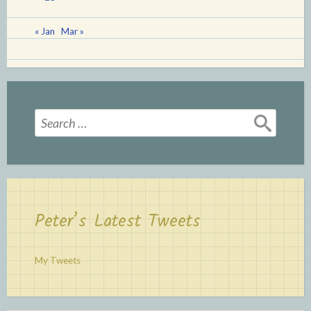
« Jan
Mar »
Search
for:
Peter’s Latest Tweets
My Tweets