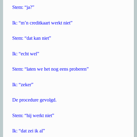
Stem: “ja?”
Ik: “m’n creditkaart werkt niet”
Stem: “dat kan niet”
Ik: “echt wel”
Stem: “laten we het nog eens proberen”
Ik: “zeker”
De procedure gevolgd.
Stem: “hij werkt niet”
Ik: “dat zei ik al”