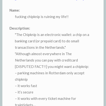
Name:
fucking chipknip is ruining my life!!
Description:
"The Chipknip is an electronic wallet: a chip on a
banking card (or prepaid card) to do small
transactions in the Netherlands."
"Although almost everywhere in The
Netherlands you can pay with creditcard
[DISPUTED FACT!!] you might want a chipknip:
– parking machines in Rotterdam only accept
chipknip
– it works fast
– it’s secure
– it works with every ticket machine for
traintickets…