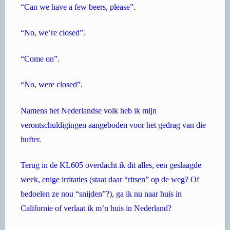
“Can we have a few beers, please”.
“No, we’re closed”.
“Come on”.
“No, were closed”.
Namens het Nederlandse volk heb ik mijn
verontschuldigingen aangeboden voor het gedrag van die
hufter.
Terug in de KL605 overdacht ik dit alles, een geslaagde
week, enige irritaties (staat daar “ritsen” op de weg? Of
bedoelen ze nou “snijden”?), ga ik nu naar huis in
Californie of verlaat ik m’n huis in Nederland?