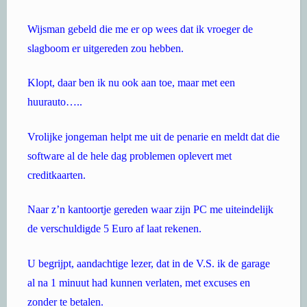
Wijsman gebeld die me er op wees dat ik vroeger de
slagboom er uitgereden zou hebben.
Klopt, daar ben ik nu ook aan toe, maar met een
huurauto…..
Vrolijke jongeman helpt me uit de penarie en meldt dat die
software al de hele dag problemen oplevert met
creditkaarten.
Naar z’n kantoortje gereden waar zijn PC me uiteindelijk
de verschuldigde 5 Euro af laat rekenen.
U begrijpt, aandachtige lezer, dat in de V.S. ik de garage
al na 1 minuut had kunnen verlaten, met excuses en
zonder te betalen.