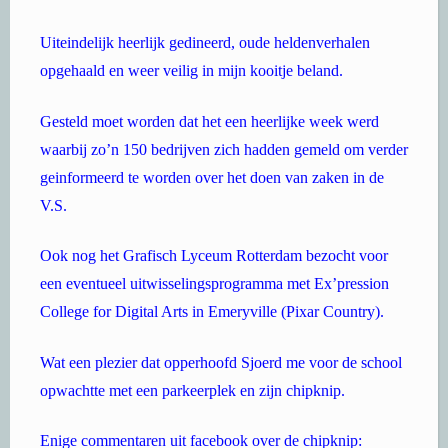
Uiteindelijk heerlijk gedineerd, oude heldenverhalen
opgehaald en weer veilig in mijn kooitje beland.
Gesteld moet worden dat het een heerlijke week werd
waarbij zo’n 150 bedrijven zich hadden gemeld om verder
geinformeerd te worden over het doen van zaken in de
V.S.
Ook nog het Grafisch Lyceum Rotterdam bezocht voor
een eventueel uitwisselingsprogramma met Ex’pression
College for Digital Arts in Emeryville (Pixar Country).
Wat een plezier dat opperhoofd Sjoerd me voor de school
opwachtte met een parkeerplek en zijn chipknip.
Enige commentaren uit facebook over de chipknip: