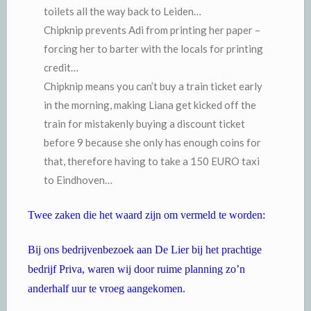
toilets all the way back to Leiden…
Chipknip prevents Adi from printing her paper –
forcing her to barter with the locals for printing
credit…
Chipknip means you can’t buy a train ticket early
in the morning, making Liana get kicked off the
train for mistakenly buying a discount ticket
before 9 because she only has enough coins for
that, therefore having to take a 150 EURO taxi
to Eindhoven…
Twee zaken die het waard zijn om vermeld te worden:
Bij ons bedrijvenbezoek aan De Lier bij het prachtige
bedrijf Priva, waren wij door ruime planning zo’n
anderhalf uur te vroeg aangekomen.