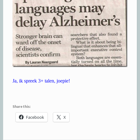
Ja, ik spreek 3+ talen, joepie!
Share this:
Facebook
X