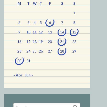
M
T
W
T
F
S
S
1
2
3
4
5
6
7
8
9
10
11
12
13
14
15
16
17
18
19
20
21
22
23
24
25
26
27
28
29
30
31
« Apr
Jun »
Search