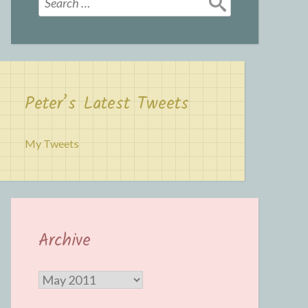
for:
Peter’s Latest Tweets
My Tweets
Archive
Archive