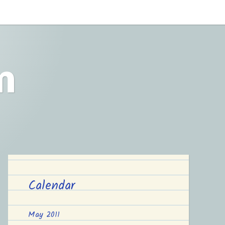
m
Calendar
May 2011