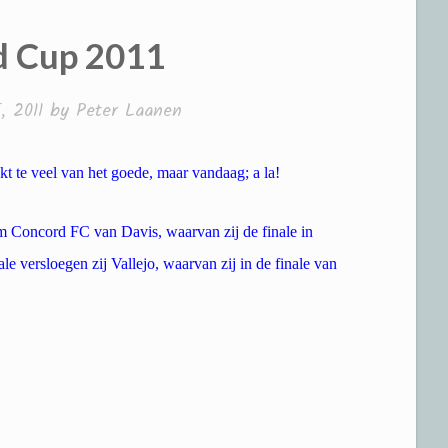
d Cup 2011
, 2011
by
Peter Laanen
t te veel van het goede, maar vandaag; a la!
am Concord FC van Davis, waarvan zij de finale in
ale versloegen zij Vallejo, waarvan zij in de finale van