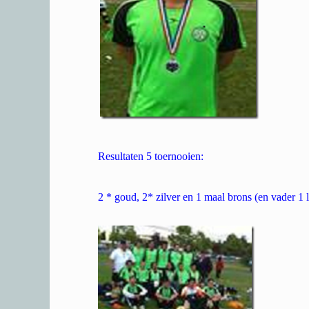
Resultaten 5 toernooien:
2 * goud, 2* zilver en 1 maal brons (en vader 1 l