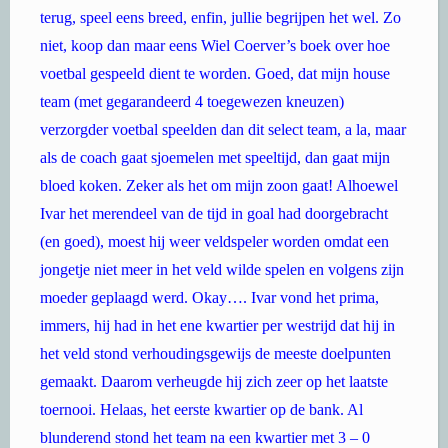
terug, speel eens breed, enfin, jullie begrijpen het wel. Zo
niet, koop dan maar eens Wiel Coerver’s boek over hoe
voetbal gespeeld dient te worden. Goed, dat mijn house
team (met gegarandeerd 4 toegewezen kneuzen)
verzorgder voetbal speelden dan dit select team, a la, maar
als de coach gaat sjoemelen met speeltijd, dan gaat mijn
bloed koken. Zeker als het om mijn zoon gaat! Alhoewel
Ivar het merendeel van de tijd in goal had doorgebracht
(en goed), moest hij weer veldspeler worden omdat een
jongetje niet meer in het veld wilde spelen en volgens zijn
moeder geplaagd werd. Okay…. Ivar vond het prima,
immers, hij had in het ene kwartier per westrijd dat hij in
het veld stond verhoudingsgewijs de meeste doelpunten
gemaakt. Daarom verheugde hij zich zeer op het laatste
toernooi. Helaas, het eerste kwartier op de bank. Al
blunderend stond het team na een kwartier met 3 – 0