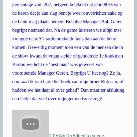
percentage van .207, hetgeen betekent dat je in 80% van
de keren dat je aan slag bent je weer onverrichter zake op
de bank mag plaats nemen. Behalve Manager Bob Geren
begrijpt niemand dat. Na de game luisteren we altijd met
vreugde naar A’s radio omdat de fans dan aan de beurt
komen. Geweldig moment toen een van de mensen die in
de show kwam de vraag stelde of genoemde 1e honkman
Barton wellicht de ‘best man’ was geweest van
voornoemde Manager Geren. Begrijpt U het nog? Zo ja,
dan raad ik van harte het boek van mijn broer Rob aan, of
hadden we het daar al over gehad? Dan maar ter afsluiting
een liedje dat veel over mijn gemoedsrust zegt!
2:06
Add to
Added to queue