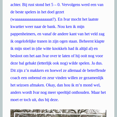
achter. Bij rust stond het 5 – 0. Vervolgens werd een van
de beste spelers in het doel gezet
(waaaaaaaaaaaaaaaaaaaat?). En Ivar mocht het laatste
kwartier weer naar de bank. Nou ken ik mijn
pappenheimers, en vanaf de andere kant van het veld zag
ik ongelofelijke tranen in zijn ogen staan. Beheerst klapte
ik mijn stoel in (die witte knokkels had ik altijd al) en
besloot om het aan Ivar over te laten of hij ooit nog voor
deze bal gehakt (letterlijk ook nog) wilde spelen. Ja dus.
Dit zijn z’n makkers en hoewel ze allemaal de betreffende
coach een onbenul en zeur vinden willen ze gezamenlijk
het seizoen afmaken. Okay, dan hou ik m’n mond wel,
anders wordt Ivar nog meer speeltijd onthouden. Maar het
moet er toch uit, dus bij deze.