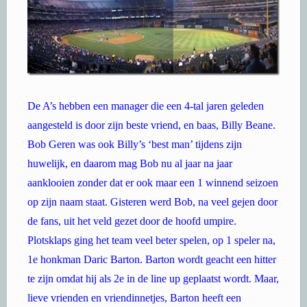
De A’s hebben een manager die een 4-tal jaren geleden
aangesteld is door zijn beste vriend, en baas, Billy Beane.
Bob Geren was ook Billy’s ‘best man’ tijdens zijn
huwelijk, en daarom mag Bob nu al jaar na jaar
aanklooien zonder dat er ook maar een 1 winnend seizoen
op zijn naam staat. Gisteren werd Bob, na veel gejen door
de fans, uit het veld gezet door de hoofd umpire.
Plotsklaps ging het team veel beter spelen, op 1 speler na,
1e honkman Daric Barton. Barton wordt geacht een hitter
te zijn omdat hij als 2e in de line up geplaatst wordt. Maar,
lieve vrienden en vriendinnetjes, Barton heeft een