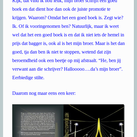
Kijk, dat vind ik nou leuk, mijn broer schrijft een goed
boek en dat dient hoe dan ook de juiste promotie te
krijgen. Waarom? Omdat het een goed boek is. Zegt wie?
Ik. Of ik vooringenomen ben? Natuurlijk, maar ik weet
wel dat het een goed boek is en dat ik niet iets de hemel in
prijs dat bagger is, ook al is het mijn broer. Maar is het dan
goed, tja dan ben ik niet te stoppen, wetend dat zijn
beroemdheid ook een beetje op mij afstraalt. “He, ben jij
verwant aan die schrijver? Hallooooo….da’s mijn broer”.
Eerbiedige stilte.
Daarom nog maar eens een keer: