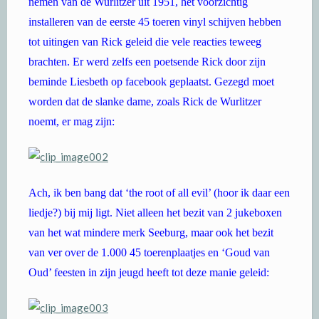
nemen van de Wurlitzer uit 1951, het voorzichtig
installeren van de eerste 45 toeren vinyl schijven hebben
tot uitingen van Rick geleid die vele reacties teweeg
brachten. Er werd zelfs een poetsende Rick door zijn
beminde Liesbeth op facebook geplaatst. Gezegd moet
worden dat de slanke dame, zoals Rick de Wurlitzer
noemt, er mag zijn:
Ach, ik ben bang dat ‘the root of all evil’ (hoor ik daar een
liedje?) bij mij ligt. Niet alleen het bezit van 2 jukeboxen
van het wat mindere merk Seeburg, maar ook het bezit
van ver over de 1.000 45 toerenplaatjes en ‘Goud van
Oud’ feesten in zijn jeugd heeft tot deze manie geleid: