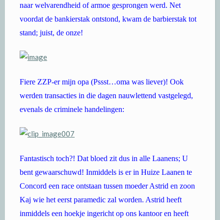
naar welvarendheid of armoe gesprongen werd. Net
voordat de bankierstak ontstond, kwam de barbierstak tot
stand; juist, de onze!
Fiere ZZP-er mijn opa (Pssst…oma was liever)! Ook
werden transacties in die dagen nauwlettend vastgelegd,
evenals de criminele handelingen:
Fantastisch toch?! Dat bloed zit dus in alle Laanens; U
bent gewaarschuwd! Inmiddels is er in Huize Laanen te
Concord een race ontstaan tussen moeder Astrid en zoon
Kaj wie het eerst paramedic zal worden. Astrid heeft
inmiddels een hoekje ingericht op ons kantoor en heeft