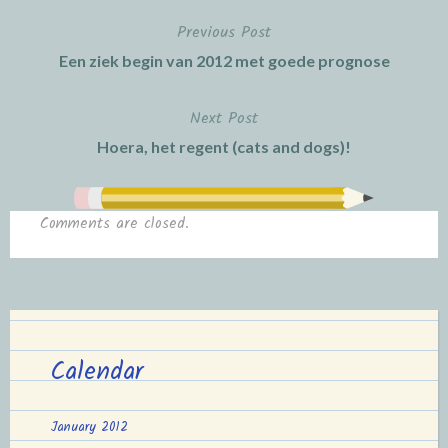
Previous Post
Post
Een ziek begin van 2012 met goede prognose
navigation
Next Post
Hoera, het regent (cats and dogs)!
Comments are closed.
Calendar
January 2012