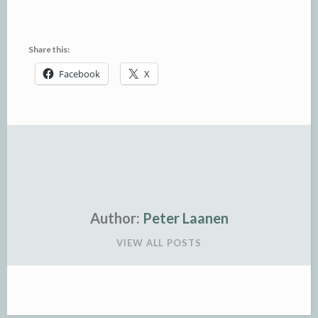
Share this:
Facebook
X
Author:
Peter Laanen
VIEW ALL POSTS