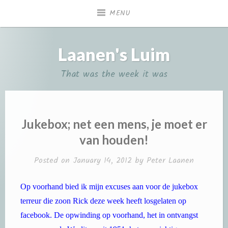
Skip
MENU
to
content
Laanen's Luim
That was the week it was
Jukebox; net een mens, je moet er
van houden!
Posted on
January 14, 2012
by
Peter Laanen
Op voorhand bied ik mijn excuses aan voor de jukebox
terreur die zoon Rick deze week heeft losgelaten op
facebook. De opwinding op voorhand, het in ontvangst