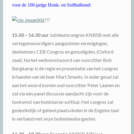
voor de 100-jarige Honk- en Softbalbond:
???
15.00 – 16.30 uur
Jubileumcongres KNBSB met alle
vertegenwoordigers aangesloten verenigingen,
deelnemers CEB Congres en genodigden. (Oxford
zaal). Na het welkomstwoord van voorzitter Bob
Bergkamp is de regie en presentatie van het congres
in handen van de heer Mart Smeets. In ieder geval zal
aan het woord komen oud voorzitter Peter Laanen en
zal via een panel discussie aandacht zijn voor de
toekomst van honkbal en softbal. Het congres zal
gedeeltelijk of geheel plaatsvinden in de Engelse taal
in verband met onze buitenlandse gasten.
16.30 – 18.30 uur
Receptie KNBSB 100 jaar.