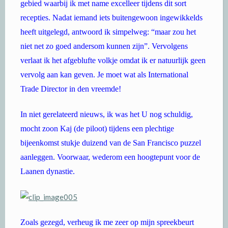
gebied waarbij ik met name excelleer tijdens dit sort
recepties. Nadat iemand iets buitengewoon ingewikkelds
heeft uitgelegd, antwoord ik simpelweg: “maar zou het
niet net zo goed andersom kunnen zijn”. Vervolgens
verlaat ik het afgeblufte volkje omdat ik er natuurlijk geen
vervolg aan kan geven. Je moet wat als International
Trade Director in den vreemde!
In niet gerelateerd nieuws, ik was het U nog schuldig,
mocht zoon Kaj (de piloot) tijdens een plechtige
bijeenkomst stukje duizend van de San Francisco puzzel
aanleggen. Voorwaar, wederom een hoogtepunt voor de
Laanen dynastie.
Zoals gezegd, verheug ik me zeer op mijn spreekbeurt