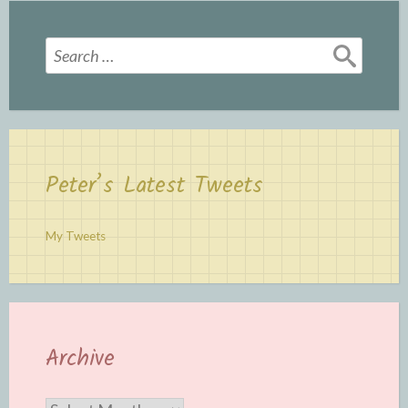
Search
for:
Peter’s Latest Tweets
My Tweets
Archive