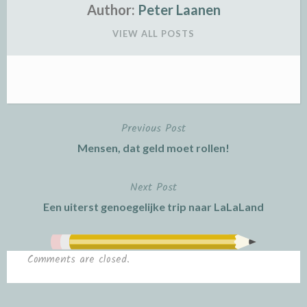
Author:
Peter Laanen
VIEW ALL POSTS
Previous Post
Post
Mensen, dat geld moet rollen!
navigation
Next Post
Een uiterst genoegelijke trip naar LaLaLand
Comments are closed.