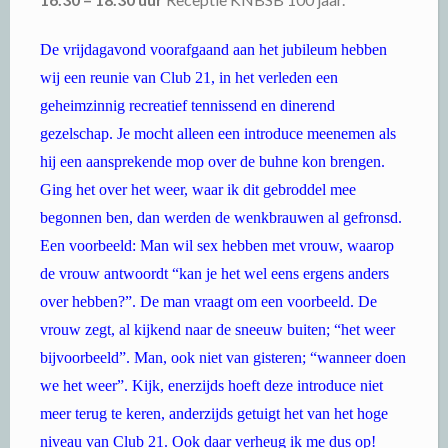
De vrijdagavond voorafgaand aan het jubileum hebben
wij een reunie van Club 21, in het verleden een
geheimzinnig recreatief tennissend en dinerend
gezelschap. Je mocht alleen een introduce meenemen als
hij een aansprekende mop over de buhne kon brengen.
Ging het over het weer, waar ik dit gebroddel mee
begonnen ben, dan werden de wenkbrauwen al gefronsd.
Een voorbeeld: Man wil sex hebben met vrouw, waarop
de vrouw antwoordt “kan je het wel eens ergens anders
over hebben?”. De man vraagt om een voorbeeld. De
vrouw zegt, al kijkend naar de sneeuw buiten; “het weer
bijvoorbeeld”. Man, ook niet van gisteren; “wanneer doen
we het weer”. Kijk, enerzijds hoeft deze introduce niet
meer terug te keren, anderzijds getuigt het van het hoge
niveau van Club 21. Ook daar verheug ik me dus op!