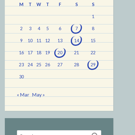
M
T
W
T
F
S
S
1
2
3
4
5
6
7
8
9
10
11
12
13
14
15
16
17
18
19
20
21
22
23
24
25
26
27
28
29
30
« Mar
May »
Search