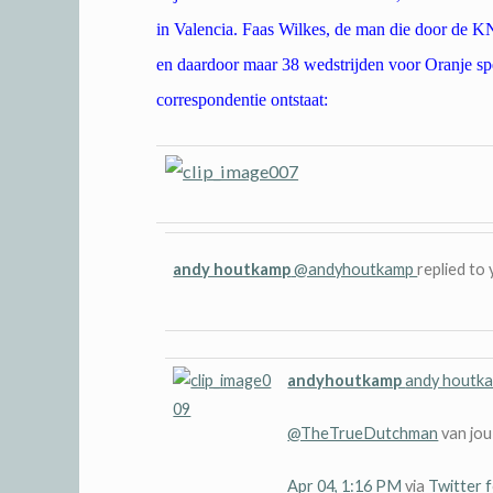
in Valencia. Faas Wilkes, de man die door de 
en daardoor maar 38 wedstrijden voor Oranje s
correspondentie ontstaat:
andy houtkamp
@andyhoutkamp
replied to 
andyhoutkamp
andy houtk
@TheTrueDutchman
van jou 
Apr 04, 1:16 PM
via
Twitter 