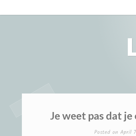
Skip
to
content
Je weet pas dat j
Posted on
April 