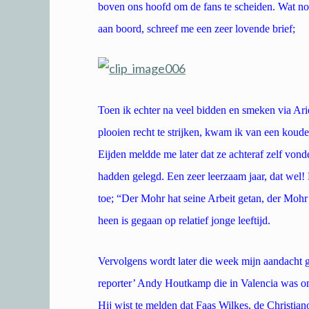
boven ons hoofd om de fans te scheiden. Wat nou
aan boord, schreef me een zeer lovende brief;
Toen ik echter na veel bidden en smeken via Ari
plooien recht te strijken, kwam ik van een koude
Eijden meldde me later dat ze achteraf zelf von
hadden gelegd. Een zeer leerzaam jaar, dat wel!
toe; “Der Mohr hat seine Arbeit getan, der Mohr
heen is gegaan op relatief jonge leeftijd.
Vervolgens wordt later die week mijn aandacht g
reporter’ Andy Houtkamp die in Valencia was om 
Hij wist te melden dat Faas Wilkes, de Christia