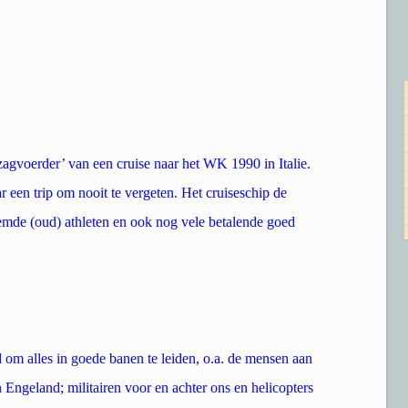
zagvoerder’ van een cruise naar het WK 1990 in Italie.
r een trip om nooit te vergeten. Het cruiseschip de
emde (oud) athleten en ook nog vele betalende goed
 om alles in goede banen te leiden, o.a. de mensen aan
Engeland; militairen voor en achter ons en helicopters