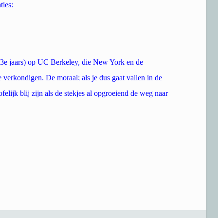
ties:
 (3e jaars) op UC Berkeley, die New York en de
verkondigen. De moraal; als je dus gaat vallen in de
felijk blij zijn als de stekjes al opgroeiend de weg naar