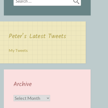
for:
Peter’s Latest Tweets
My Tweets
Archive
Archive