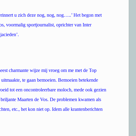
rinnert u zich deze nog, nog, nog…..’ Het begon met
s, voormalig sportjournalist, oprichter van Inter
jacieden’.
meest charmante wijze mij vroeg om me met de Top
n uitmaakte, te gaan bemoeien. Bemoeien betekende
oeid tot een oncontroleerbare moloch, mede ook gezien
s briljante Maarten de Vos. De problemen kwamen als
en, etc., het kon niet op. Idem alle krantenberichten