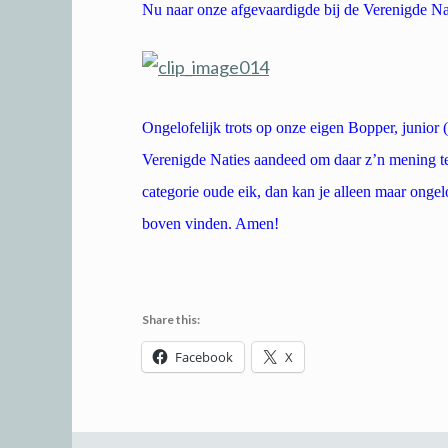
Nu naar onze afgevaardigde bij de Verenigde Na
Ongelofelijk trots op onze eigen Bopper, junior
Verenigde Naties aandeed om daar z’n mening te 
categorie oude eik, dan kan je alleen maar ongelo
boven vinden. Amen!
Share this:
Facebook
X