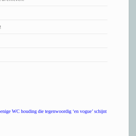
!
 oenige WC houding die tegenwoordig ‘en vogue’ schijnt