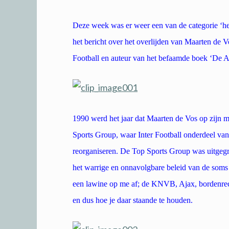
Deze week was er weer een van de categorie ‘he
het bericht over het overlijden van Maarten de Vo
Football en auteur van het befaamde boek ‘De A
1990 werd het jaar dat Maarten de Vos op zijn 
Sports Group, waar Inter Football onderdeel va
reorganiseren. De Top Sports Group was uitgegr
het warrige en onnavolgbare beleid van de som
een lawine op me af; de KNVB, Ajax, bordenrecht
en dus hoe je daar staande te houden.