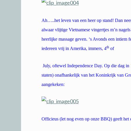
Ah…..het leven van een heer op stand! Dan neem
alwaar vlijtige Vietnamese vingertjes m’n nagels
heerlijke massage geven. ‘s Avonds een intiem f
th
iedereen vrij in Amerika, immers,
4
of
July, oftewel Independence Day. Op die dag in
staten) onafhankelijk van het Koninkrijk van Gro
aangekeken:
Officieus (let nog even op onze BBQ) geeft het 