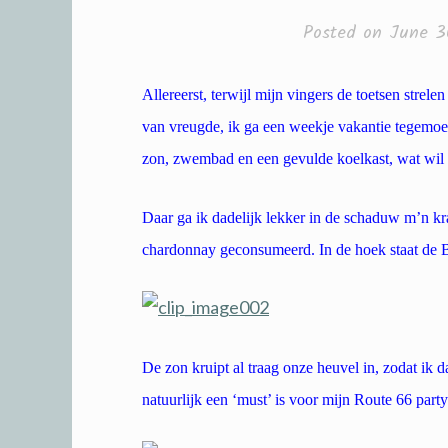
Posted on
June 3
Allereerst, terwijl mijn vingers de toetsen strel
van vreugde, ik ga een weekje vakantie tegemoet.
zon, zwembad en een gevulde koelkast, wat wil
Daar ga ik dadelijk lekker in de schaduw m’n k
chardonnay geconsumeerd. In de hoek staat de
De zon kruipt al traag onze heuvel in, zodat ik 
natuurlijk een ‘must’ is voor mijn Route 66 part