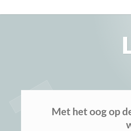
Skip
to
content
Met het oog op de