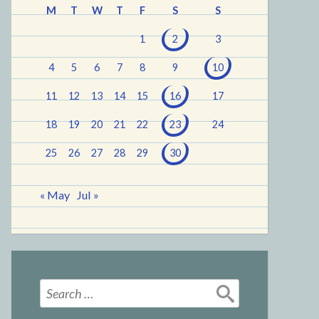
M
T
W
T
F
S
S
1
2
3
4
5
6
7
8
9
10
11
12
13
14
15
16
17
18
19
20
21
22
23
24
25
26
27
28
29
30
« May
Jul »
Search
for: