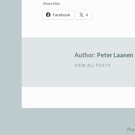
Share this:
Facebook
X
Author:
Peter Laanen
VIEW ALL POSTS
Pre
Post