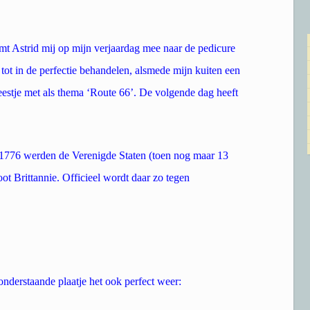
t Astrid mij op mijn verjaardag mee naar de pedicure
 tot in de perfectie behandelen, alsmede mijn kuiten een
eestje met als thema ‘Route 66’. De volgende dag heeft
 1776 werden de Verenigde Staten (toen nog maar 13
ot Brittannie. Officieel wordt daar zo tegen
onderstaande plaatje het ook perfect weer: