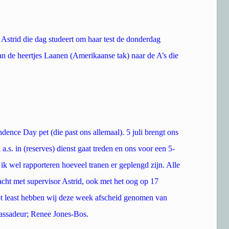
l Astrid die dag studeert om haar test de donderdag
 de heertjes Laanen (Amerikaanse tak) naar de A’s die
ence Day pet (die past ons allemaal). 5 juli brengt ons
.s. in (reserves) dienst gaat treden en ons voor een 5-
 ik wel rapporteren hoeveel tranen er geplengd zijn. Alle
cht met supervisor Astrid, ook met het oog op 17
not least hebben wij deze week afscheid genomen van
bassadeur; Renee Jones-Bos.