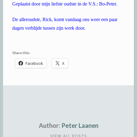
Geplaatst door mijn liefste oudste in de V.S.: Bo-Peter.
De alleroudste, Rick, komt vandaag ons weer een paar
dagen verblijde tussen zijn werk door.
Share this:
Facebook
X
Author:
Peter Laanen
VIEW ALL POSTS