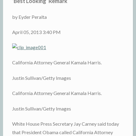
‘Best Looking’ Remark
by Eyder Peralta
April 05, 2013 3:40 PM
California Attorney General Kamala Harris.
Justin Sullivan/Getty Images
California Attorney General Kamala Harris.
Justin Sullivan/Getty Images
White House Press Secretary Jay Carney said today
that President Obama called California Attorney