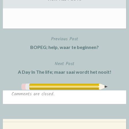
Previous Post
Post
BOPEG; help, waar te beginnen?
navigation
Next Post
A Day In The life; maar saai wordt het nooit!
Comments are closed.