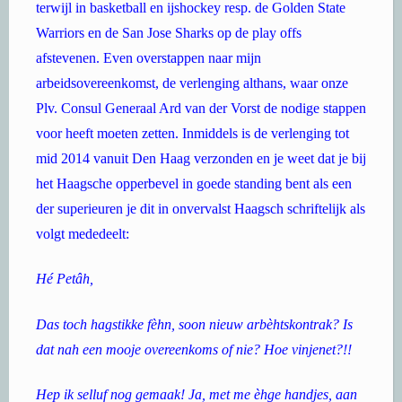
terwijl in basketball en ijshockey resp. de Golden State
Warriors en de San Jose Sharks op de play offs
afstevenen. Even overstappen naar mijn
arbeidsovereenkomst, de verlenging althans, waar onze
Plv. Consul Generaal Ard van der Vorst de nodige stappen
voor heeft moeten zetten. Inmiddels is de verlenging tot
mid 2014 vanuit Den Haag verzonden en je weet dat je bij
het Haagsche opperbevel in goede standing bent als een
der superieuren je dit in onvervalst Haagsch schriftelijk als
volgt mededeelt:
Hé Petâh,
Das toch hagstikke fèhn, soon nieuw arbèhtskontrak? Is
dat nah een mooje overeenkoms of nie? Hoe vinjenet?!!
Hep ik selluf nog gemaak! Ja, met me èhge handjes, aan