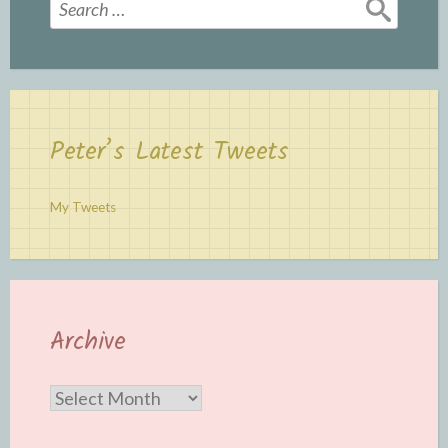
Search
for:
Peter’s Latest Tweets
My Tweets
Archive
Archive