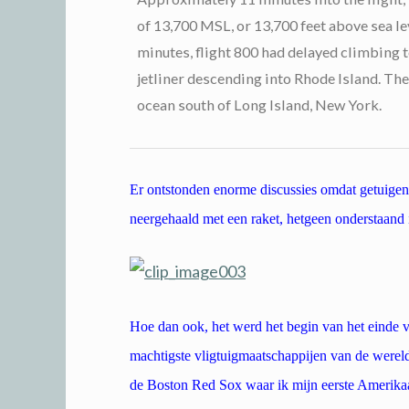
of 13,700 MSL, or 13,700 feet above sea le
minutes, flight 800 had delayed climbing
jetliner descending into Rhode Island. The
ocean south of Long Island, New York.
Er ontstonden enorme discussies omdat getuigen
neergehaald met een raket, hetgeen onderstaand i
Hoe dan ook, het werd het begin van het einde 
machtigste vligtuigmaatschappijen van de wereld
de Boston Red Sox waar ik mijn eerste Amerika