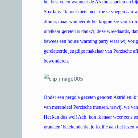
het best velen wanneer de A’s thuis spelen en bi
Sox fans. Ik hoef niets meer toe te voegen aan 
drama, maar wanneer ik het koppie zie van zo’n jo
uitelkaar gereten is dankzij deze wreedaards, da
bewees een house warming party waar wij vori
gerelateerde jeugdige makelaar van Perzische a
bewonderen.
Onder een pergola gezeten genoten Astrid en ik
van merendeel Perzische mensen, terwijl we van
Het kan dus wel! Ach, kon ik maar weer eens te
granaten’ betekende dat je Kuifje aan het lezen 