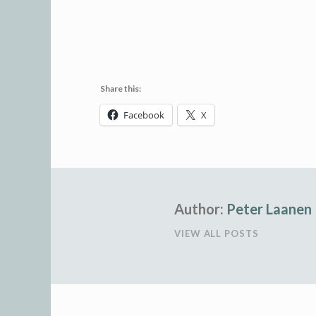
Share this:
Facebook
X
Author:
Peter Laanen
VIEW ALL POSTS