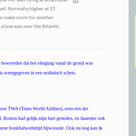
vel. Normally higher at 11
 to make room for another
 plane was over the Atlantic
 beweerden dat het vliegtuig vanaf de grond was
s weergegeven in een realistisch schets.
voor TWA (Trans World Airlines), eens een der
. Boston had gelijk mijn hart gestolen, en daarmee ook
anse honkbalwedstrijd bijwoonde. Ook nu nog kan ik