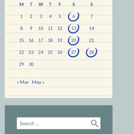
M
T
W
T
F
S
S
1
2
3
4
5
6
7
8
9
10
11
12
13
14
15
16
17
18
19
20
21
22
23
24
25
26
27
28
29
30
« Mar
May »
Search
for: